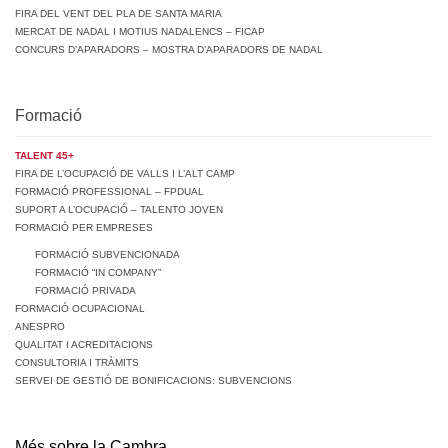
FIRA DEL VENT DEL PLA DE SANTA MARIA
MERCAT DE NADAL I MOTIUS NADALENCS – FICAP
CONCURS D’APARADORS – MOSTRA D’APARADORS DE NADAL
Formació
TALENT 45+
FIRA DE L’OCUPACIÓ DE VALLS I L’ALT CAMP
FORMACIÓ PROFESSIONAL – FPDUAL
SUPORT A L’OCUPACIÓ – TALENTO JOVEN
FORMACIÓ PER EMPRESES
FORMACIÓ SUBVENCIONADA
FORMACIÓ “IN COMPANY”
FORMACIÓ PRIVADA
FORMACIÓ OCUPACIONAL
ANESPRO
QUALITAT I ACREDITACIONS
CONSULTORIA I TRÀMITS
SERVEI DE GESTIÓ DE BONIFICACIONS: SUBVENCIONS
Més sobre la Cambra