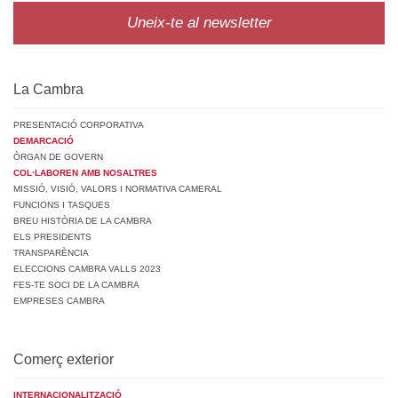
Uneix-te al newsletter
La Cambra
PRESENTACIÓ CORPORATIVA
DEMARCACIÓ
ÒRGAN DE GOVERN
COL·LABOREN AMB NOSALTRES
MISSIÓ, VISIÓ, VALORS I NORMATIVA CAMERAL
FUNCIONS I TASQUES
BREU HISTÒRIA DE LA CAMBRA
ELS PRESIDENTS
TRANSPARÈNCIA
ELECCIONS CAMBRA VALLS 2023
FES-TE SOCI DE LA CAMBRA
EMPRESES CAMBRA
Comerç exterior
INTERNACIONALITZACIÓ