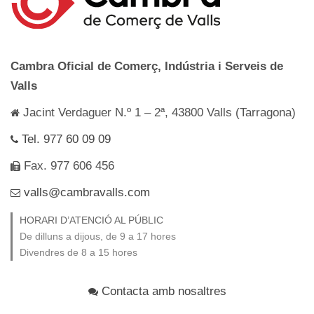
Cambra Oficial de Comerç, Indústria i Serveis de
Valls
Jacint Verdaguer N.º 1 – 2ª, 43800 Valls (Tarragona)
Tel. 977 60 09 09
Fax. 977 606 456
valls@cambravalls.com
HORARI D’ATENCIÓ AL PÚBLIC
De dilluns a dijous, de 9 a 17 hores
Divendres de 8 a 15 hores
Contacta amb nosaltres