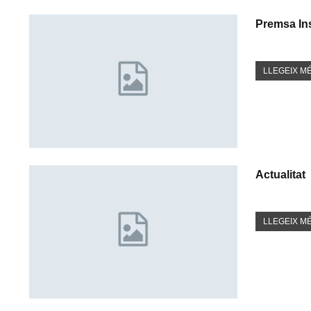
Premsa Ins
LLEGEIX MÉ
Actualitat
LLEGEIX MÉ