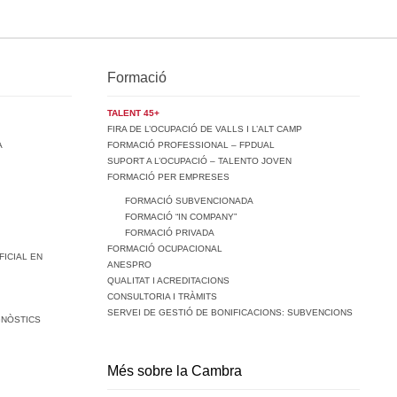
Formació
TALENT 45+
FIRA DE L’OCUPACIÓ DE VALLS I L’ALT CAMP
A
FORMACIÓ PROFESSIONAL – FPDUAL
SUPORT A L’OCUPACIÓ – TALENTO JOVEN
FORMACIÓ PER EMPRESES
FORMACIÓ SUBVENCIONADA
FORMACIÓ “IN COMPANY”
FORMACIÓ PRIVADA
FORMACIÓ OCUPACIONAL
FICIAL EN
ANESPRO
QUALITAT I ACREDITACIONS
CONSULTORIA I TRÀMITS
SERVEI DE GESTIÓ DE BONIFICACIONS: SUBVENCIONS
GNÒSTICS
Més sobre la Cambra