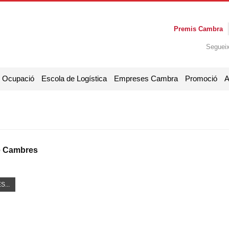
Premis Cambra
Seguei
i Ocupació
Escola de Logística
Empreses Cambra
Promoció
A
e Cambres
S...