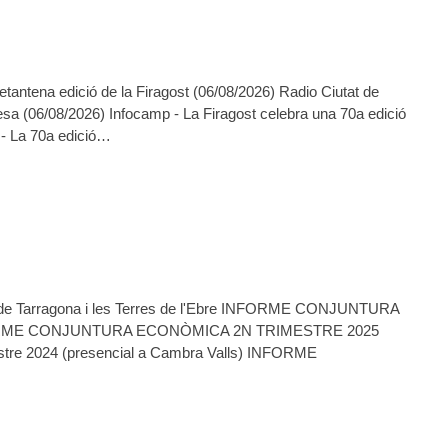
a setantena edició de la Firagost (06/08/2026) Radio Ciutat de
gesa (06/08/2026) Infocamp - La Firagost celebra una 70a edició
 - La 70a edició…
 Tarragona i les Terres de l'Ebre
INFORME CONJUNTURA
 NFORME CONJUNTURA ECONÒMICA 2N TRIMESTRE 2025
2024 (presencial a Cambra Valls)
INFORME