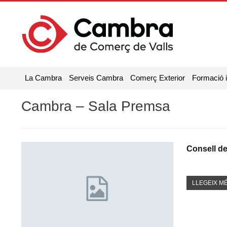
La Cambra
Serveis Cambra
Comerç Exterior
Formació 
Cambra – Sala Premsa
Consell d
LLEGEIX MÉ