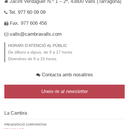
Jacint Verdaguer N.º 1 – 2ª, 43800 Valls (Tarragona)
Tel. 977 60 09 09
Fax. 977 606 456
valls@cambravalls.com
HORARI D’ATENCIÓ AL PÚBLIC
De dilluns a dijous, de 9 a 17 hores
Divendres de 8 a 15 hores
Contacta amb nosaltres
Uneix-te al newsletter
La Cambra
PRESENTACIÓ CORPORATIVA