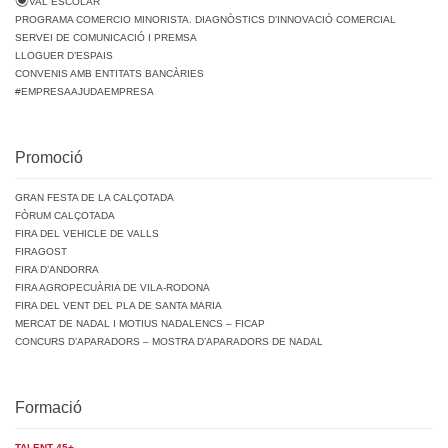
VAL ESCOLAR
PROGRAMA COMERCIO MINORISTA. DIAGNÒSTICS D’INNOVACIÓ COMERCIAL
SERVEI DE COMUNICACIÓ I PREMSA
LLOGUER D’ESPAIS
CONVENIS AMB ENTITATS BANCÀRIES
#EMPRESAAJUDAEMPRESA
Promoció
GRAN FESTA DE LA CALÇOTADA
FÒRUM CALÇOTADA
FIRA DEL VEHICLE DE VALLS
FIRAGOST
FIRA D’ANDORRA
FIRA AGROPECUÀRIA DE VILA-RODONA
FIRA DEL VENT DEL PLA DE SANTA MARIA
MERCAT DE NADAL I MOTIUS NADALENCS – FICAP
CONCURS D’APARADORS – MOSTRA D’APARADORS DE NADAL
Formació
TALENT 45+