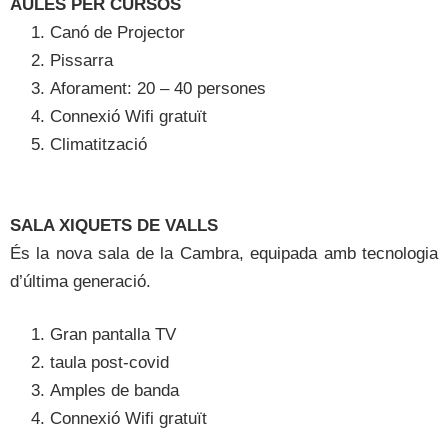
AULES PER CURSOS
Canó de Projector
Pissarra
Aforament: 20 – 40 persones
Connexió Wifi gratuït
Climatització
SALA XIQUETS DE VALLS
És la nova sala de la Cambra, equipada amb tecnologia
d’última generació.
Gran pantalla TV
taula post-covid
Amples de banda
Connexió Wifi gratuït