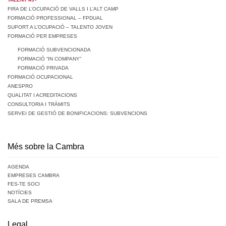
FIRA DE L’OCUPACIÓ DE VALLS I L’ALT CAMP
FORMACIÓ PROFESSIONAL – FPDUAL
SUPORT A L’OCUPACIÓ – TALENTO JOVEN
FORMACIÓ PER EMPRESES
FORMACIÓ SUBVENCIONADA
FORMACIÓ “IN COMPANY”
FORMACIÓ PRIVADA
FORMACIÓ OCUPACIONAL
ANESPRO
QUALITAT I ACREDITACIONS
CONSULTORIA I TRÀMITS
SERVEI DE GESTIÓ DE BONIFICACIONS: SUBVENCIONS
Més sobre la Cambra
AGENDA
EMPRESES CAMBRA
FES-TE SOCI
NOTÍCIES
SALA DE PREMSA
Legal