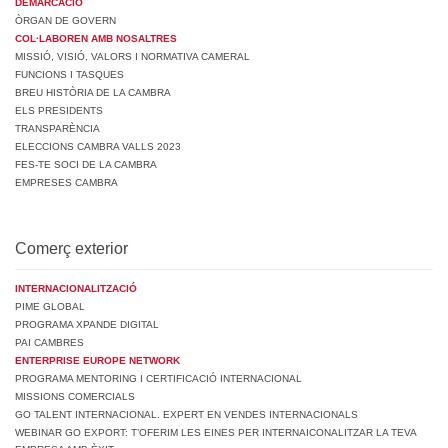
DEMARCACIÓ
ÒRGAN DE GOVERN
COL·LABOREN AMB NOSALTRES
MISSIÓ, VISIÓ, VALORS I NORMATIVA CAMERAL
FUNCIONS I TASQUES
BREU HISTÒRIA DE LA CAMBRA
ELS PRESIDENTS
TRANSPARÈNCIA
ELECCIONS CAMBRA VALLS 2023
FES-TE SOCI DE LA CAMBRA
EMPRESES CAMBRA
Comerç exterior
INTERNACIONALITZACIÓ
PIME GLOBAL
PROGRAMA XPANDE DIGITAL
PAI CAMBRES
ENTERPRISE EUROPE NETWORK
PROGRAMA MENTORING I CERTIFICACIÓ INTERNACIONAL
MISSIONS COMERCIALS
GO TALENT INTERNACIONAL. EXPERT EN VENDES INTERNACIONALS
WEBINAR GO EXPORT: T’OFERIM LES EINES PER INTERNAICONALITZAR LA TEVA