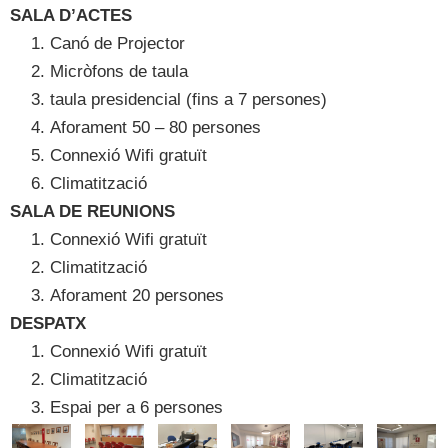
SALA D’ACTES
Canó de Projector
Micròfons de taula
taula presidencial (fins a 7 persones)
Aforament 50 – 80 persones
Connexió Wifi gratuït
Climatització
SALA DE REUNIONS
Connexió Wifi gratuït
Climatització
Aforament 20 persones
DESPATX
Connexió Wifi gratuït
Climatització
Espai per a 6 persones