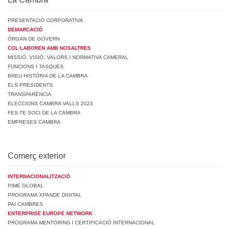
PRESENTACIÓ CORPORATIVA
DEMARCACIÓ
ÒRGAN DE GOVERN
COL·LABOREN AMB NOSALTRES
MISSIÓ, VISIÓ, VALORS I NORMATIVA CAMERAL
FUNCIONS I TASQUES
BREU HISTÒRIA DE LA CAMBRA
ELS PRESIDENTS
TRANSPARÈNCIA
ELECCIONS CAMBRA VALLS 2023
FES-TE SOCI DE LA CAMBRA
EMPRESES CAMBRA
Comerç exterior
INTERNACIONALITZACIÓ
PIME GLOBAL
PROGRAMA XPANDE DIGITAL
PAI CAMBRES
ENTERPRISE EUROPE NETWORK
PROGRAMA MENTORING I CERTIFICACIÓ INTERNACIONAL