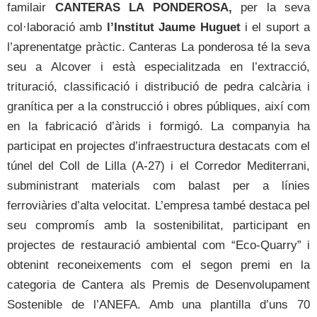
familair
CANTERAS LA PONDEROSA,
per la seva
col·laboració amb
l’Institut Jaume Huguet
i el suport a
l’aprenentatge pràctic. Canteras La ponderosa té la seva
seu a Alcover i està especialitzada en l’extracció,
trituració, classificació i distribució de pedra calcària i
granítica per a la construcció i obres públiques, així com
en la fabricació d’àrids i formigó. La companyia ha
participat en projectes d’infraestructura destacats com el
túnel del Coll de Lilla (A-27) i el Corredor Mediterrani,
subministrant materials com balast per a línies
ferroviàries d’alta velocitat. L’empresa també destaca pel
seu compromís amb la sostenibilitat, participant en
projectes de restauració ambiental com “Eco-Quarry” i
obtenint reconeixements com el segon premi en la
categoria de Cantera als Premis de Desenvolupament
Sostenible de l’ANEFA. Amb una plantilla d’uns 70