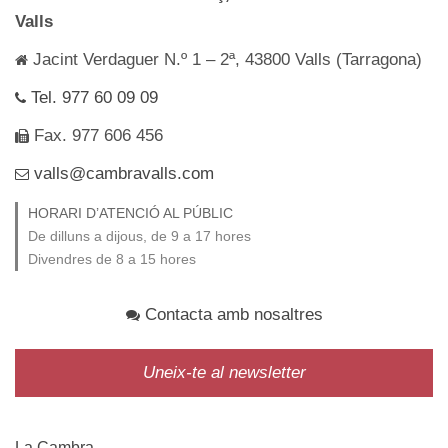
Valls
Jacint Verdaguer N.º 1 – 2ª, 43800 Valls (Tarragona)
Tel. 977 60 09 09
Fax. 977 606 456
valls@cambravalls.com
HORARI D’ATENCIÓ AL PÚBLIC
De dilluns a dijous, de 9 a 17 hores
Divendres de 8 a 15 hores
Contacta amb nosaltres
Uneix-te al newsletter
La Cambra