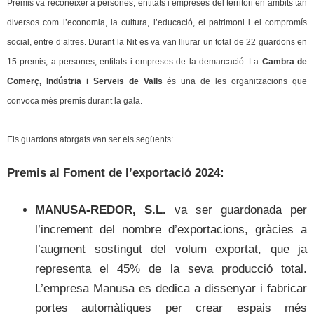
Premis va reconèixer a persones, entitats i empreses del territori en àmbits tan
diversos com l’economia, la cultura, l’educació, el patrimoni i el compromís
social, entre d’altres. Durant la Nit es va van lliurar un total de 22 guardons en
15 premis, a persones, entitats i empreses de la demarcació. La
Cambra de
Comerç, Indústria i Serveis de Valls
és una de les organitzacions que
convoca més premis durant la gala.
Els guardons atorgats van ser els següents:
Premis al Foment de l’exportació 2024:
MANUSA-REDOR, S.L.
va ser guardonada per
l’increment del nombre d’exportacions, gràcies a
l’augment sostingut del volum exportat, que ja
representa el 45% de la seva producció total.
L’empresa Manusa es dedica a dissenyar i fabricar
portes automàtiques per crear espais més