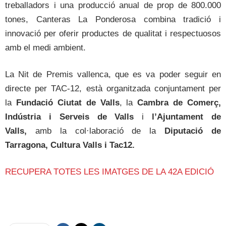
treballadors i una producció anual de prop de 800.000
tones, Canteras La Ponderosa combina tradició i
innovació per oferir productes de qualitat i respectuosos
amb el medi ambient.
La Nit de Premis vallenca, que es va poder seguir en
directe per TAC-12, està organitzada conjuntament per
la
Fundació Ciutat de Valls
, la
Cambra de Comerç,
Indústria i Serveis de Valls
i
l’Ajuntament de
Valls,
amb la col·laboració de la
Diputació de
Tarragona, Cultura Valls i Tac12.
RECUPERA TOTES LES IMATGES DE LA 42A EDICIÓ