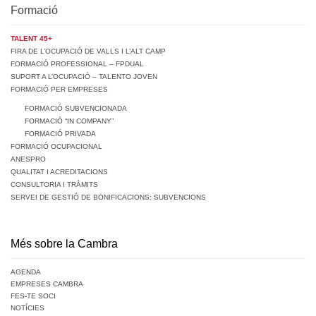
Formació
TALENT 45+
FIRA DE L’OCUPACIÓ DE VALLS I L’ALT CAMP
FORMACIÓ PROFESSIONAL – FPDUAL
SUPORT A L’OCUPACIÓ – TALENTO JOVEN
FORMACIÓ PER EMPRESES
FORMACIÓ SUBVENCIONADA
FORMACIÓ “IN COMPANY”
FORMACIÓ PRIVADA
FORMACIÓ OCUPACIONAL
ANESPRO
QUALITAT I ACREDITACIONS
CONSULTORIA I TRÀMITS
SERVEI DE GESTIÓ DE BONIFICACIONS: SUBVENCIONS
Més sobre la Cambra
AGENDA
EMPRESES CAMBRA
FES-TE SOCI
NOTÍCIES