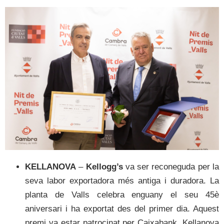
KELLANOVA
–
Kellogg’s
va ser reconeguda per la
seva labor exportadora més antiga i duradora. La
planta de Valls celebra enguany el seu 45è
aniversari i ha exportat des del primer dia. Aquest
premi va estar patrocinat per Caixabank. Kellanova