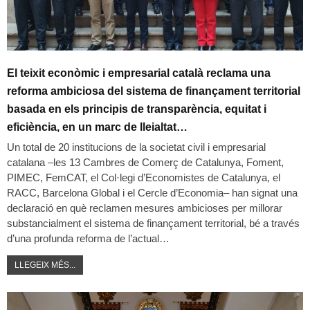
El teixit econòmic i empresarial català reclama una
reforma ambiciosa del sistema de finançament territorial
basada en els principis de transparència, equitat i
eficiència, en un marc de lleialtat…
Un total de 20 institucions de la societat civil i empresarial
catalana –les 13 Cambres de Comerç de Catalunya, Foment,
PIMEC, FemCAT, el Col·legi d’Economistes de Catalunya, el
RACC, Barcelona Global i el Cercle d’Economia– han signat una
declaració en què reclamen mesures ambicioses per millorar
substancialment el sistema de finançament territorial, bé a través
d’una profunda reforma de l’actual…
LLEGEIX MÉS...