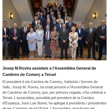
Josep M.Rovira assisteix a l’Assemblea General de
Cambres de Comerç a Teruel
El president d ela Cambra de Comerç, Indústria i Serveis de
Valls, Josep M. Rovira, ha estat present a l’Assemblea General
de Cambres de Comerç que, per primera vegada, s’ha celebrat a
Teruel. L'assamblea, presidida pel president de la Cambra
d’Espanya, José Luis Bonet, ha aplegat a presidents i presidentes
de les Cambres de tot l’Estat. L’Assemblea, impulsada pel