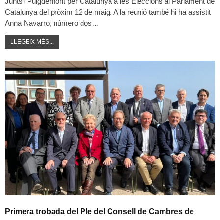
Junts+Puigdemont per Catalunya a les Eleccions al Parlament de
Catalunya del pròxim 12 de maig. A la reunió també hi ha assistit
Anna Navarro, número dos…
LLEGEIX MÉS...
Primera trobada del Ple del Consell de Cambres de