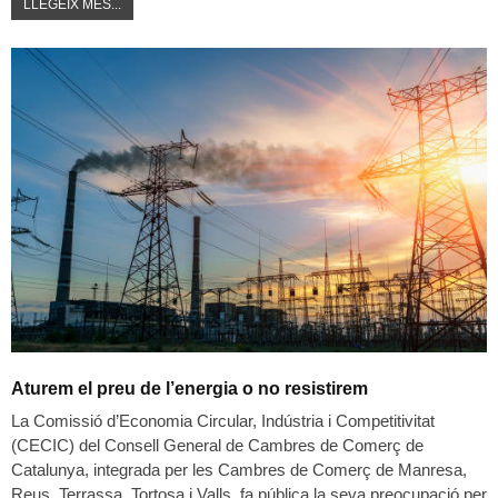
LLEGEIX MÉS...
Aturem el preu de l’energia o no resistirem
La Comissió d’Economia Circular, Indústria i Competitivitat
(CECIC) del Consell General de Cambres de Comerç de
Catalunya, integrada per les Cambres de Comerç de Manresa,
Reus, Terrassa, Tortosa i Valls, fa pública la seva preocupació per