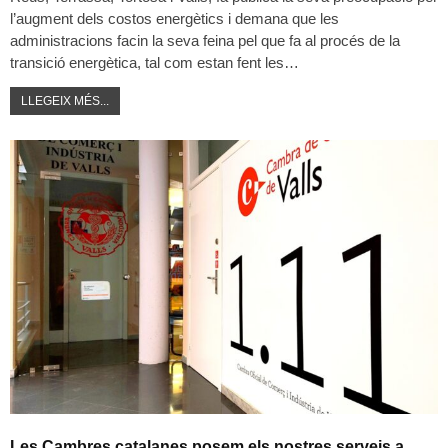
l’augment dels costos energètics i demana que les
administracions facin la seva feina pel que fa al procés de la
transició energètica, tal com estan fent les…
LLEGEIX MÉS...
Les Cambres catalanes posem els nostres serveis a