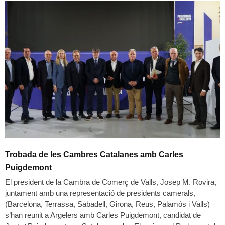
Trobada de les Cambres Catalanes amb Carles
Puigdemont
El president de la Cambra de Comerç de Valls, Josep M. Rovira,
juntament amb una representació de presidents camerals,
(Barcelona, Terrassa, Sabadell, Girona, Reus, Palamós i Valls)
s’han reunit a Argelers amb Carles Puigdemont, candidat de