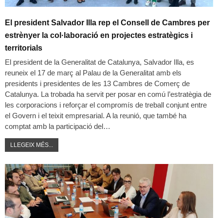
El president Salvador Illa rep el Consell de Cambres per
estrènyer la col·laboració en projectes estratègics i
territorials
El president de la Generalitat de Catalunya, Salvador Illa, es
reuneix el 17 de març al Palau de la Generalitat amb els
presidents i presidentes de les 13 Cambres de Comerç de
Catalunya. La trobada ha servit per posar en comú l’estratègia de
les corporacions i reforçar el compromís de treball conjunt entre
el Govern i el teixit empresarial. A la reunió, que també ha
comptat amb la participació del…
LLEGEIX MÉS...