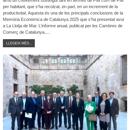
amb un creixement sostingut tant en termes de PIB com de PIB
per habitant, que s’ha recolzat, en part, en un increment de la
productivitat. Aquesta és una de les principals conclusions de la
Memòria Econòmica de Catalunya 2025 que s’ha presentat avui
a La Llotja de Mar. L’informe anual, publicat per les Cambres de
Comerç de Catalunya,…
LLEGEIX MÉS...