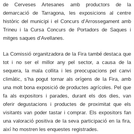
de Cerveses Artesanes amb productors de la
demarcació de Tarragona, les exposicions al centre
històric del municipi i el Concurs d’Arrossegament amb
Trineu i la Cursa Concurs de Portadors de Saques i
mitges saques d’Avellanes.
La Comissió organitzadora de la Fira també destaca que
tot i no ser el millor any pel sector, a causa de la
sequera, la mala collita i les preocupacions pel canvi
climàtic, s’ha pogut tornar als orígens de la Fira, amb
una molt bona exposició de productes agrícoles. Pel que
fa als expositors i parades, durant els dos dies, van
oferir degustacions i productes de proximitat que els
visitants van poder tastar i comprar. Els expositors fan
una valoració positiva de la seva participació en la fira,
així ho mostren les enquestes registrades.