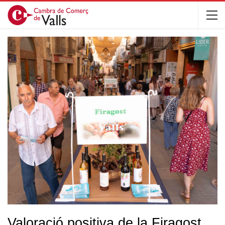
Valoració positiva de la Firagost,