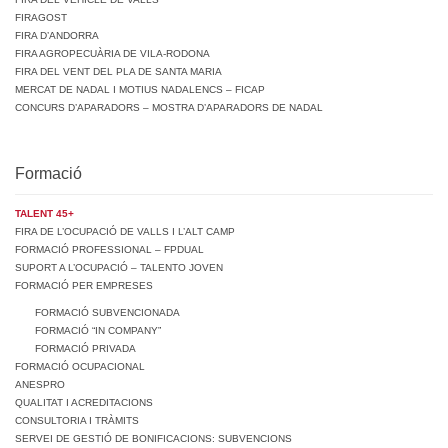
FIRAGOST
FIRA D’ANDORRA
FIRA AGROPECUÀRIA DE VILA-RODONA
FIRA DEL VENT DEL PLA DE SANTA MARIA
MERCAT DE NADAL I MOTIUS NADALENCS – FICAP
CONCURS D’APARADORS – MOSTRA D’APARADORS DE NADAL
Formació
TALENT 45+
FIRA DE L’OCUPACIÓ DE VALLS I L’ALT CAMP
FORMACIÓ PROFESSIONAL – FPDUAL
SUPORT A L’OCUPACIÓ – TALENTO JOVEN
FORMACIÓ PER EMPRESES
FORMACIÓ SUBVENCIONADA
FORMACIÓ “IN COMPANY”
FORMACIÓ PRIVADA
FORMACIÓ OCUPACIONAL
ANESPRO
QUALITAT I ACREDITACIONS
CONSULTORIA I TRÀMITS
SERVEI DE GESTIÓ DE BONIFICACIONS: SUBVENCIONS