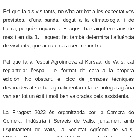
Pel que fa als visitants, no s’ha arribat a les expectatives
previstes, d’una banda, degut a la climatologia, i de
l’altra, perquè enguany la Firagost ha caigut en canvi de
mes i en dia 1, i aquest fet també determina l’afluència
de visitants, que acostuma a ser menor fruit.
Pel que fa a l’espai Agroinnova al Kursaal de Valls, cal
replantejar l’espai i el format de cara a la propera
edición. No obstant, el bloc de jornades tècniques
destinades al sector agroalimentari i la tecnologia agrària
van ser tot un èxit i molt ben valorades pels assistents.
La Firagost 2023 és organitzada per la Cambra de
Comerç, Indústria i Serveis de Valls, juntament amb
l’Ajuntament de Valls, la Societat Agrícola de Valls,