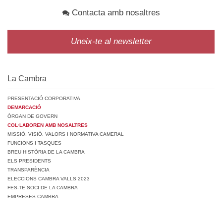
Contacta amb nosaltres
Uneix-te al newsletter
La Cambra
PRESENTACIÓ CORPORATIVA
DEMARCACIÓ
ÒRGAN DE GOVERN
COL·LABOREN AMB NOSALTRES
MISSIÓ, VISIÓ, VALORS I NORMATIVA CAMERAL
FUNCIONS I TASQUES
BREU HISTÒRIA DE LA CAMBRA
ELS PRESIDENTS
TRANSPARÈNCIA
ELECCIONS CAMBRA VALLS 2023
FES-TE SOCI DE LA CAMBRA
EMPRESES CAMBRA