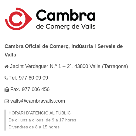
Cambra Oficial de Comerç, Indústria i Serveis de
Valls
Jacint Verdaguer N.º 1 – 2ª, 43800 Valls (Tarragona)
Tel. 977 60 09 09
Fax. 977 606 456
valls@cambravalls.com
HORARI D’ATENCIÓ AL PÚBLIC
De dilluns a dijous, de 9 a 17 hores
Divendres de 8 a 15 hores