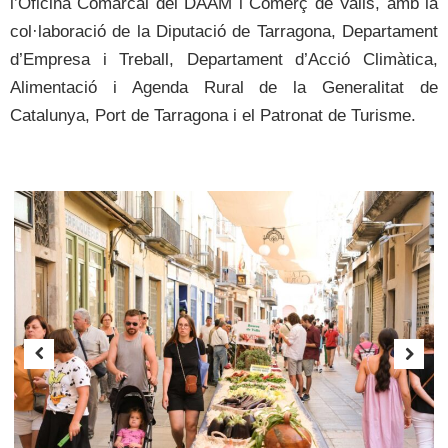
l’Oficina Comarcal del DAAM i Comerç de Valls, amb la
col·laboració de la Diputació de Tarragona, Departament
d’Empresa i Treball, Departament d’Acció Climàtica,
Alimentació i Agenda Rural de la Generalitat de
Catalunya, Port de Tarragona i el Patronat de Turisme.
Previous
Next