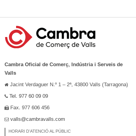
Cambra Oficial de Comerç, Indústria i Serveis de
Valls
Jacint Verdaguer N.º 1 – 2ª, 43800 Valls (Tarragona)
Tel. 977 60 09 09
Fax. 977 606 456
valls@cambravalls.com
HORARI D’ATENCIÓ AL PÚBLIC