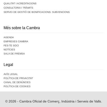
QUALITAT I ACREDITACIONS
CONSULTORIA I TRÀMITS
SERVEI DE GESTIÓ DE BONIFICACIONS: SUBVENCIONS
Més sobre la Cambra
AGENDA
EMPRESES CAMBRA
FES-TE SOCI
NOTÍCIES
SALA DE PREMSA
Legal
AVÍS LEGAL
POLÍTICA DE PRIVACITAT
CANAL DE DENÚNCIES
POLÍTICA DE COOKIES
© 2026 - Cambra Oficial de Comerç, Indústria i Serveis de Valls.