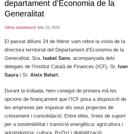
departament d’Economia de la
Generalitat
Última actualització
febr. 25, 2025
El passat dilluns 24 de febrer vam rebre la visita de la
directora territorial del Departament d’Economia de la
Generalitat, Sra.
Isabel Sans
, acompanyada dels
delegats de l’Institut Català de Finances (ICF), Sr.
Ivan
Saura
i Sr.
Aleix Belart.
Durant la trobada, hem conegut de primera mà les
opcions de finançament que l’ICF posa a disposició de
les empreses per impulsar els seus projectes de
creixement i consolidació. Entre elles, línies de suport
per a sostenibilitat i transició energètica; agricultura i
agroindústria; cultura, R+D+I i digitalització;