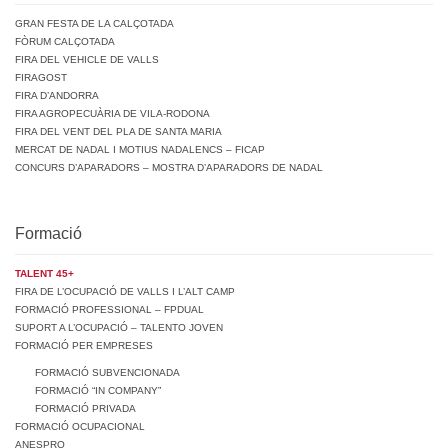
GRAN FESTA DE LA CALÇOTADA
FÒRUM CALÇOTADA
FIRA DEL VEHICLE DE VALLS
FIRAGOST
FIRA D’ANDORRA
FIRA AGROPECUÀRIA DE VILA-RODONA
FIRA DEL VENT DEL PLA DE SANTA MARIA
MERCAT DE NADAL I MOTIUS NADALENCS – FICAP
CONCURS D’APARADORS – MOSTRA D’APARADORS DE NADAL
Formació
TALENT 45+
FIRA DE L’OCUPACIÓ DE VALLS I L’ALT CAMP
FORMACIÓ PROFESSIONAL – FPDUAL
SUPORT A L’OCUPACIÓ – TALENTO JOVEN
FORMACIÓ PER EMPRESES
FORMACIÓ SUBVENCIONADA
FORMACIÓ “IN COMPANY”
FORMACIÓ PRIVADA
FORMACIÓ OCUPACIONAL
ANESPRO