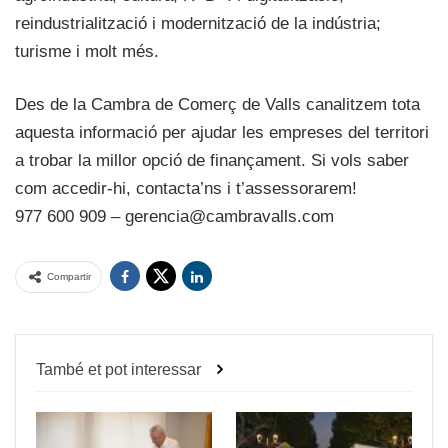
reindustrialització i modernització de la indústria;
turisme i molt més.
Des de la Cambra de Comerç de Valls canalitzem tota
aquesta informació per ajudar les empreses del territori
a trobar la millor opció de finançament. Si vols saber
com accedir-hi, contacta’ns i t’assessorarem!
977 600 909 – gerencia@cambravalls.com
Compartir
També et pot interessar