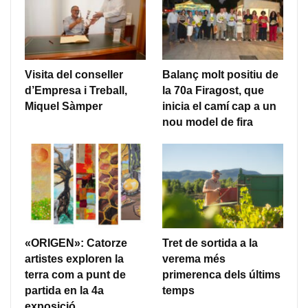
Visita del conseller
Balanç molt positiu de
d’Empresa i Treball,
la 70a Firagost, que
Miquel Sàmper
inicia el camí cap a un
nou model de fira
«ORIGEN»: Catorze
Tret de sortida a la
artistes exploren la
verema més
terra com a punt de
primerenca dels últims
partida en la 4a
temps
exposició…