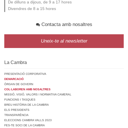
De dilluns a dijous, de 9 a 17 hores
Divendres de 8 a 15 hores
Contacta amb nosaltres
Uneix-te al newsletter
La Cambra
PRESENTACIÓ CORPORATIVA
DEMARCACIÓ
ÒRGAN DE GOVERN
COL·LABOREN AMB NOSALTRES
MISSIÓ, VISIÓ, VALORS I NORMATIVA CAMERAL
FUNCIONS I TASQUES
BREU HISTÒRIA DE LA CAMBRA
ELS PRESIDENTS
TRANSPARÈNCIA
ELECCIONS CAMBRA VALLS 2023
FES-TE SOCI DE LA CAMBRA