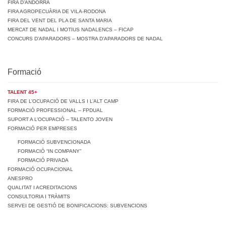
FIRA D’ANDORRA
FIRA AGROPECUÀRIA DE VILA-RODONA
FIRA DEL VENT DEL PLA DE SANTA MARIA
MERCAT DE NADAL I MOTIUS NADALENCS – FICAP
CONCURS D’APARADORS – MOSTRA D’APARADORS DE NADAL
Formació
TALENT 45+
FIRA DE L’OCUPACIÓ DE VALLS I L’ALT CAMP
FORMACIÓ PROFESSIONAL – FPDUAL
SUPORT A L’OCUPACIÓ – TALENTO JOVEN
FORMACIÓ PER EMPRESES
FORMACIÓ SUBVENCIONADA
FORMACIÓ “IN COMPANY”
FORMACIÓ PRIVADA
FORMACIÓ OCUPACIONAL
ANESPRO
QUALITAT I ACREDITACIONS
CONSULTORIA I TRÀMITS
SERVEI DE GESTIÓ DE BONIFICACIONS: SUBVENCIONS