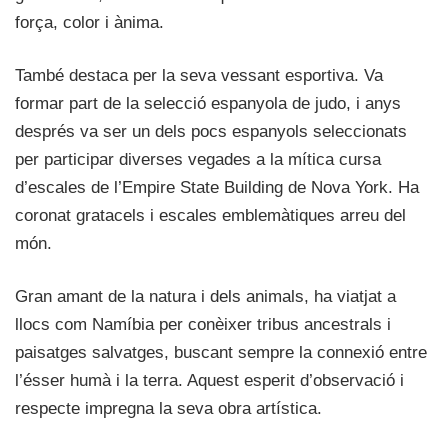
força, color i ànima.
També destaca per la seva vessant esportiva. Va
formar part de la selecció espanyola de judo, i anys
després va ser un dels pocs espanyols seleccionats
per participar diverses vegades a la mítica cursa
d’escales de l’Empire State Building de Nova York. Ha
coronat gratacels i escales emblemàtiques arreu del
món.
Gran amant de la natura i dels animals, ha viatjat a
llocs com Namíbia per conèixer tribus ancestrals i
paisatges salvatges, buscant sempre la connexió entre
l’ésser humà i la terra. Aquest esperit d’observació i
respecte impregna la seva obra artística.