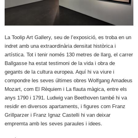
La Toolip Art Gallery, seu de l’exposició, es troba en un
indret amb una extraordinària densitat històrica i
artística. Tot i tenir només 130 metres de llarg, el carrer
Ballgasse ha estat testimoni de la vida i obra de
gegants de la cultura europea. Aquí hi va viure i
compondre les seves últimes obres Wolfgang Amadeus
Mozart, com El Rèquiem i La flauta màgica, entre els
anys 1790 i 1791. Ludwig van Beethoven també hi va
residir en diversos apartaments, i figures com Franz
Grillparzer i Franz Ignaz Castelli hi van deixar
empremta amb les seves paraules i idees.