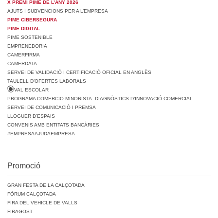
X PREMI PIME DE L’ANY 2026
AJUTS I SUBVENCIONS PER A L’EMPRESA
PIME CIBERSEGURA
PIME DIGITAL
PIME SOSTENIBLE
EMPRENEDORIA
CAMERFIRMA
CAMERDATA
SERVEI DE VALIDACIÓ I CERTIFICACIÓ OFICIAL EN ANGLÈS
TAULELL D’OFERTES LABORALS
VAL ESCOLAR
PROGRAMA COMERCIO MINORISTA. DIAGNÒSTICS D’INNOVACIÓ COMERCIAL
SERVEI DE COMUNICACIÓ I PREMSA
LLOGUER D’ESPAIS
CONVENIS AMB ENTITATS BANCÀRIES
#EMPRESAAJUDAEMPRESA
Promoció
GRAN FESTA DE LA CALÇOTADA
FÒRUM CALÇOTADA
FIRA DEL VEHICLE DE VALLS
FIRAGOST