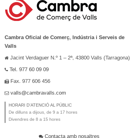
Cambra Oficial de Comerç, Indústria i Serveis de
Valls
Jacint Verdaguer N.º 1 – 2ª, 43800 Valls (Tarragona)
Tel. 977 60 09 09
Fax. 977 606 456
valls@cambravalls.com
HORARI D’ATENCIÓ AL PÚBLIC
De dilluns a dijous, de 9 a 17 hores
Divendres de 8 a 15 hores
Contacta amb nosaltres