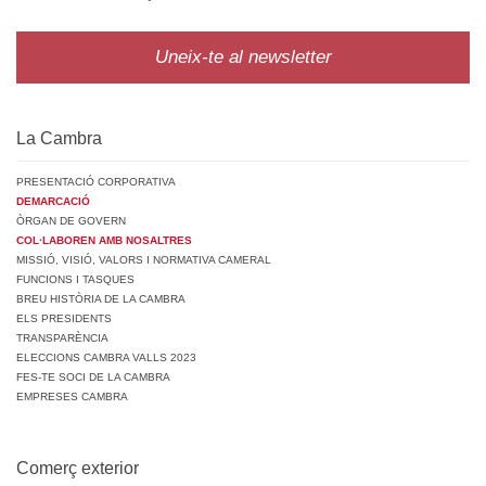
Uneix-te al newsletter
La Cambra
PRESENTACIÓ CORPORATIVA
DEMARCACIÓ
ÒRGAN DE GOVERN
COL·LABOREN AMB NOSALTRES
MISSIÓ, VISIÓ, VALORS I NORMATIVA CAMERAL
FUNCIONS I TASQUES
BREU HISTÒRIA DE LA CAMBRA
ELS PRESIDENTS
TRANSPARÈNCIA
ELECCIONS CAMBRA VALLS 2023
FES-TE SOCI DE LA CAMBRA
EMPRESES CAMBRA
Comerç exterior