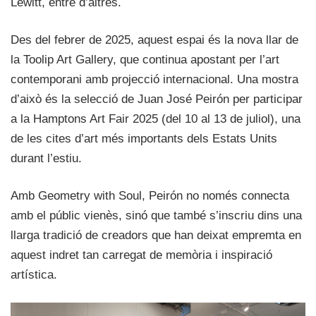
Lewitt, entre d’altres.
Des del febrer de 2025, aquest espai és la nova llar de
la Toolip Art Gallery, que continua apostant per l’art
contemporani amb projecció internacional. Una mostra
d’això és la selecció de Juan José Peirón per participar
a la Hamptons Art Fair 2025 (del 10 al 13 de juliol), una
de les cites d’art més importants dels Estats Units
durant l’estiu.
Amb Geometry with Soul, Peirón no només connecta
amb el públic vienès, sinó que també s’inscriu dins una
llarga tradició de creadors que han deixat empremta en
aquest indret tan carregat de memòria i inspiració
artística.