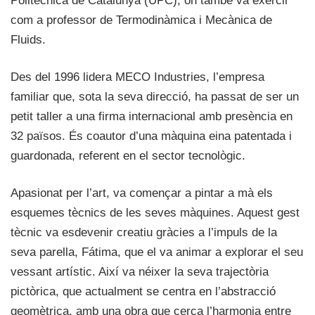
Politècnica de Catalunya (UPC), on també va exercir
com a professor de Termodinàmica i Mecànica de
Fluids.
Des del 1996 lidera MECO Industries, l’empresa
familiar que, sota la seva direcció, ha passat de ser un
petit taller a una firma internacional amb presència en
32 països. És coautor d’una màquina eina patentada i
guardonada, referent en el sector tecnològic.
Apasionat per l’art, va començar a pintar a mà els
esquemes tècnics de les seves màquines. Aquest gest
tècnic va esdevenir creatiu gràcies a l’impuls de la
seva parella, Fátima, que el va animar a explorar el seu
vessant artístic. Així va néixer la seva trajectòria
pictòrica, que actualment se centra en l’abstracció
geomètrica, amb una obra que cerca l’harmonia entre