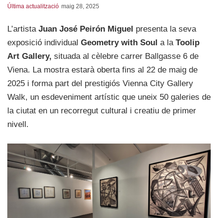
Última actualització
maig 28, 2025
L’artista
Juan José Peirón Miguel
presenta la seva
exposició individual
Geometry with Soul
a la
Toolip
Art Gallery,
situada al cèlebre carrer Ballgasse 6 de
Viena. La mostra estarà oberta fins al 22 de maig de
2025 i forma part del prestigiós Vienna City Gallery
Walk, un esdeveniment artístic que uneix 50 galeries de
la ciutat en un recorregut cultural i creatiu de primer
nivell.