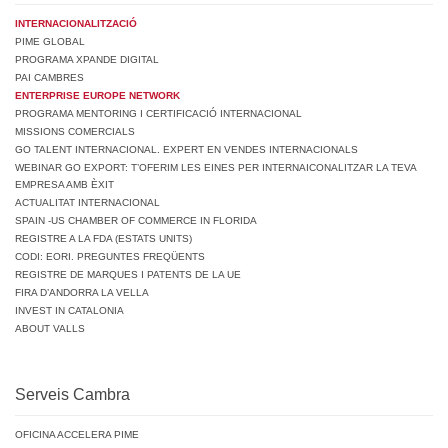
INTERNACIONALITZACIÓ
PIME GLOBAL
PROGRAMA XPANDE DIGITAL
PAI CAMBRES
ENTERPRISE EUROPE NETWORK
PROGRAMA MENTORING I CERTIFICACIÓ INTERNACIONAL
MISSIONS COMERCIALS
GO TALENT INTERNACIONAL. EXPERT EN VENDES INTERNACIONALS
WEBINAR GO EXPORT: T’OFERIM LES EINES PER INTERNAICONALITZAR LA TEVA
EMPRESA AMB ÈXIT
ACTUALITAT INTERNACIONAL
SPAIN -US CHAMBER OF COMMERCE IN FLORIDA
REGISTRE A LA FDA (ESTATS UNITS)
CODI: EORI. PREGUNTES FREQÜENTS
REGISTRE DE MARQUES I PATENTS DE LA UE
FIRA D’ANDORRA LA VELLA
INVEST IN CATALONIA
ABOUT VALLS
Serveis Cambra
OFICINA ACCELERA PIME