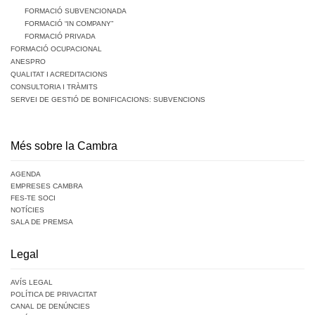
FORMACIÓ SUBVENCIONADA
FORMACIÓ “IN COMPANY”
FORMACIÓ PRIVADA
FORMACIÓ OCUPACIONAL
ANESPRO
QUALITAT I ACREDITACIONS
CONSULTORIA I TRÀMITS
SERVEI DE GESTIÓ DE BONIFICACIONS: SUBVENCIONS
Més sobre la Cambra
AGENDA
EMPRESES CAMBRA
FES-TE SOCI
NOTÍCIES
SALA DE PREMSA
Legal
AVÍS LEGAL
POLÍTICA DE PRIVACITAT
CANAL DE DENÚNCIES