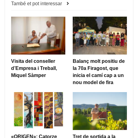
També et pot interessar
Visita del conseller
Balanç molt positiu de
d’Empresa i Treball,
la 70a Firagost, que
Miquel Sàmper
inicia el camí cap a un
nou model de fira
«ORIGEN»: Catorze
Tret de sortida a la