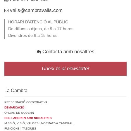
valls@cambravalls.com
HORARI D’ATENCIÓ AL PÚBLIC
De dilluns a dijous, de 9 a 17 hores
Divendres de 8 a 15 hores
Contacta amb nosaltres
Uneix-te al newsletter
La Cambra
PRESENTACIÓ CORPORATIVA
DEMARCACIÓ
ÒRGAN DE GOVERN
COL·LABOREN AMB NOSALTRES
MISSIÓ, VISIÓ, VALORS I NORMATIVA CAMERAL
FUNCIONS I TASQUES