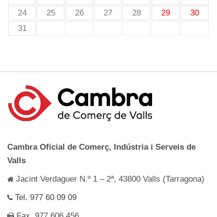
24
25
26
27
28
29
30
31
Cambra Oficial de Comerç, Indústria i Serveis de
Valls
Jacint Verdaguer N.º 1 – 2ª, 43800 Valls (Tarragona)
Tel. 977 60 09 09
Fax. 977 606 456