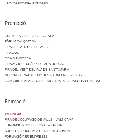
#EMPRESAAJUDAEMPRESA
Promoció
GRAN FESTA DE LA CALÇOTADA
FÒRUM CALÇOTADA
FIRA DEL VEHICLE DE VALLS
FIRAGOST
FIRA D’ANDORRA
FIRA AGROPECUÀRIA DE VILA-RODONA
FIRA DEL VENT DEL PLA DE SANTA MARIA
MERCAT DE NADAL I MOTIUS NADALENCS – FICAP
CONCURS D’APARADORS – MOSTRA D’APARADORS DE NADAL
Formació
TALENT 45+
FIRA DE L’OCUPACIÓ DE VALLS I L’ALT CAMP
FORMACIÓ PROFESSIONAL – FPDUAL
SUPORT A L’OCUPACIÓ – TALENTO JOVEN
FORMACIÓ PER EMPRESES