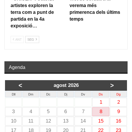
artistes exploren la
verema més
terra com a punt de
primerenca dels últims
partida en la 4a
temps
exposició…
ANT
SEG
Agenda
<
>
agost 2026
Dll
Dm
Dc
Dj
Dv
Ds
Dg
1
2
3
4
5
6
7
8
9
10
11
12
13
14
15
16
17
18
19
20
21
22
23