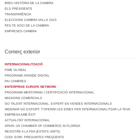
BREU HISTÒRIA DE LA CAMBRA
ELS PRESIDENTS
TRANSPARÈNCIA
ELECCIONS CAMBRA VALLS 2023
FES-TE SOCI DE LA CAMBRA
EMPRESES CAMBRA
Comerç exterior
INTERNACIONALITZACIÓ
PIME GLOBAL
PROGRAMA XPANDE DIGITAL
PAI CAMBRES
ENTERPRISE EUROPE NETWORK
PROGRAMA MENTORING I CERTIFICACIÓ INTERNACIONAL
MISSIONS COMERCIALS
GO TALENT INTERNACIONAL. EXPERT EN VENDES INTERNACIONALS
WEBINAR GO EXPORT: T’OFERIM LES EINES PER INTERNAICONALITZAR LA TEVA
EMPRESA AMB ÈXIT
ACTUALITAT INTERNACIONAL
SPAIN -US CHAMBER OF COMMERCE IN FLORIDA
REGISTRE A LA FDA (ESTATS UNITS)
CODI: EORI. PREGUNTES FREQÜENTS