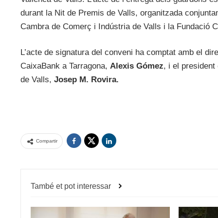
durant la Nit de Premis de Valls, organitzada conjunta
Cambra de Comerç i Indústria de Valls i la Fundació Ci
L’acte de signatura del conveni ha comptat amb el dire
CaixaBank a Tarragona,
Alexis Gómez
, i el presiden
de Valls,
Josep M. Rovira.
Compartir
També et pot interessar