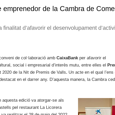
ve emprenedor de la Cambra de Come
finalitat d’afavorir el desenvolupament d’activi
conveni de col·laboració amb
CaixaBank
per afavorir el
ural, social i empresarial d’interès mutu, entre elles el
Pre
 2020 de la Nit de Premis de Valls
.
Un acte en el qual l’ens
 destacat en el darrer any. D’aquesta manera, la Cambra ced
 aquesta edició va atorgar-se als
tells pel restaurant La Licorera
 va realitzar el 28 de maig del 2022