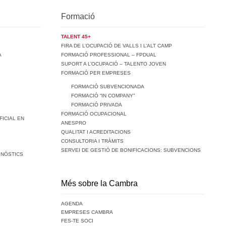
Formació
TALENT 45+
FIRA DE L’OCUPACIÓ DE VALLS I L’ALT CAMP
A
FORMACIÓ PROFESSIONAL – FPDUAL
SUPORT A L’OCUPACIÓ – TALENTO JOVEN
FORMACIÓ PER EMPRESES
FORMACIÓ SUBVENCIONADA
FORMACIÓ “IN COMPANY”
FORMACIÓ PRIVADA
FORMACIÓ OCUPACIONAL
FICIAL EN
ANESPRO
QUALITAT I ACREDITACIONS
CONSULTORIA I TRÀMITS
SERVEI DE GESTIÓ DE BONIFICACIONS: SUBVENCIONS
GNÒSTICS
Més sobre la Cambra
AGENDA
EMPRESES CAMBRA
FES-TE SOCI