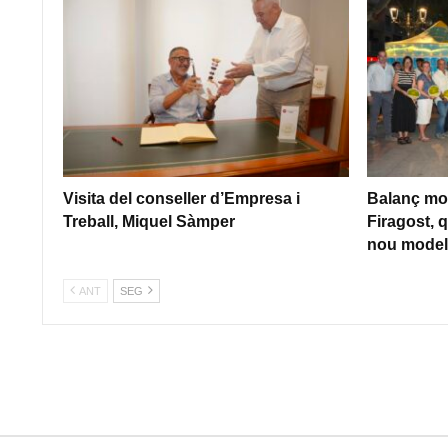
Visita del conseller d’Empresa i
Balanç mol
Treball, Miquel Sàmper
Firagost, q
nou model 
ANT
SEG