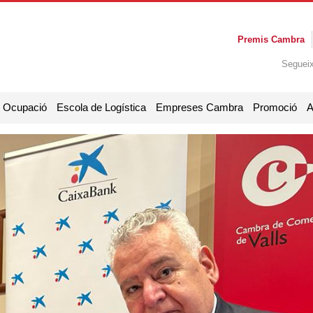
Premis Cambra
Seguei
i Ocupació
Escola de Logística
Empreses Cambra
Promoció
A