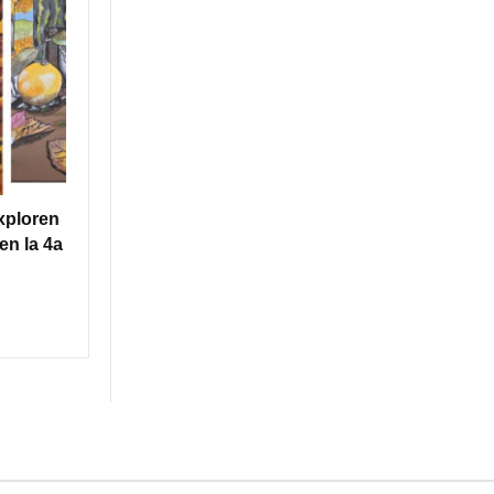
xploren
en la 4a