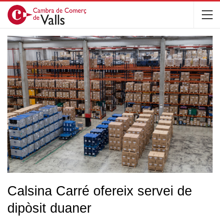
Calsina Carré ofereix servei de
dipòsit duaner