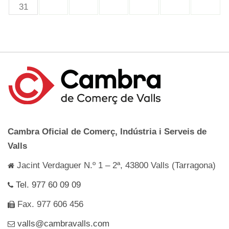
31
Cambra Oficial de Comerç, Indústria i Serveis de
Valls
Jacint Verdaguer N.º 1 – 2ª, 43800 Valls (Tarragona)
Tel. 977 60 09 09
Fax. 977 606 456
valls@cambravalls.com