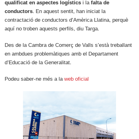
qualificat en aspectes logístics
i la
falta de
conductors
. En aquest sentit, han iniciat la
contractació de conductors d’Amèrica Llatina, perquè
aquí no troben aquests perfils, diu Targa.
Des de la Cambra de Comerç de Valls s’està treballant
en ambdues problemàtiques amb el Departament
d’Educació de la Generalitat.
Podeu saber-ne més a la
web oficial