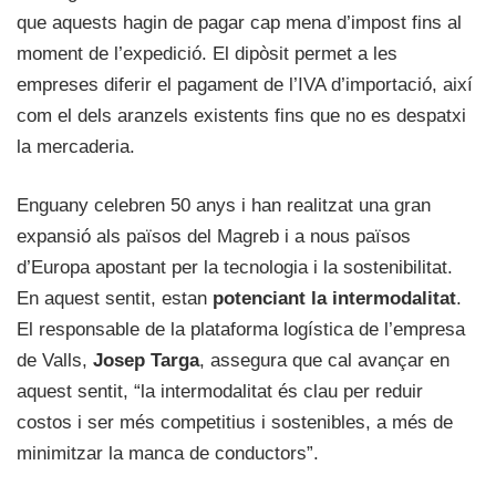
que aquests hagin de pagar cap mena d’impost fins al
moment de l’expedició. El dipòsit permet a les
empreses diferir el pagament de l’IVA d’importació, així
com el dels aranzels existents fins que no es despatxi
la mercaderia.
Enguany celebren 50 anys i han realitzat una gran
expansió als països del Magreb i a nous països
d’Europa apostant per la tecnologia i la sostenibilitat.
En aquest sentit, estan
potenciant la intermodalitat
.
El responsable de la plataforma logística de l’empresa
de Valls,
Josep Targa
, assegura que cal avançar en
aquest sentit, “la intermodalitat és clau per reduir
costos i ser més competitius i sostenibles, a més de
minimitzar la manca de conductors”.