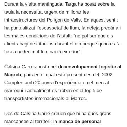
Durant la visita mantinguda, Targa ha posat sobre la
taula la necessitat urgent de millorar les
infraestructures del Polígon de Valls. En aquest sentit
ha puntualitzat l’escassetat de llum, la neteja precària i
les males condicions de l’asfalt: “no pot ser que els
clients hagi de citar-los durant el dia perquè quan es fa
fosca no tenim il·luminació exterior”.
Calsina Carré aposta pel
desenvolupament logístic al
Magreb,
país en el qual està present des del 2002.
Compten amb 20 anys d’experiència en el mercat
marroquí i actualment es troben en el top 5 de
transportistes internacionals al Marroc.
Des de Calsina Carré creuen que hi ha dues grans
mancances al territori: la
manca de personal