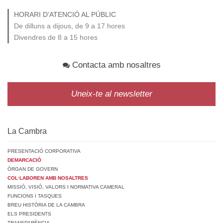
HORARI D’ATENCIÓ AL PÚBLIC
De dilluns a dijous, de 9 a 17 hores
Divendres de 8 a 15 hores
Contacta amb nosaltres
Uneix-te al newsletter
La Cambra
PRESENTACIÓ CORPORATIVA
DEMARCACIÓ
ÒRGAN DE GOVERN
COL·LABOREN AMB NOSALTRES
MISSIÓ, VISIÓ, VALORS I NORMATIVA CAMERAL
FUNCIONS I TASQUES
BREU HISTÒRIA DE LA CAMBRA
ELS PRESIDENTS
TRANSPARÈNCIA