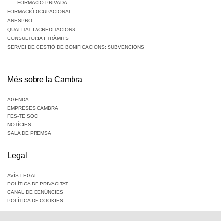
FORMACIÓ PRIVADA
FORMACIÓ OCUPACIONAL
ANESPRO
QUALITAT I ACREDITACIONS
CONSULTORIA I TRÀMITS
SERVEI DE GESTIÓ DE BONIFICACIONS: SUBVENCIONS
Més sobre la Cambra
AGENDA
EMPRESES CAMBRA
FES-TE SOCI
NOTÍCIES
SALA DE PREMSA
Legal
AVÍS LEGAL
POLÍTICA DE PRIVACITAT
CANAL DE DENÚNCIES
POLÍTICA DE COOKIES