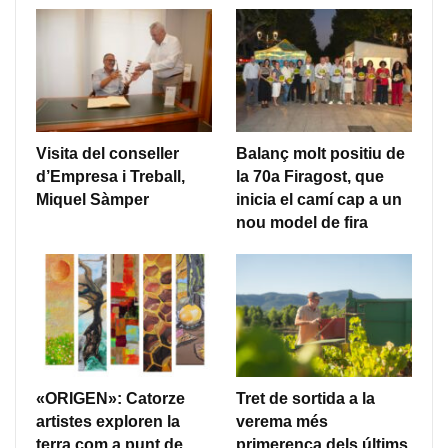
Visita del conseller
Balanç molt positiu de
d’Empresa i Treball,
la 70a Firagost, que
Miquel Sàmper
inicia el camí cap a un
nou model de fira
«ORIGEN»: Catorze
Tret de sortida a la
artistes exploren la
verema més
terra com a punt de
primerenca dels últims