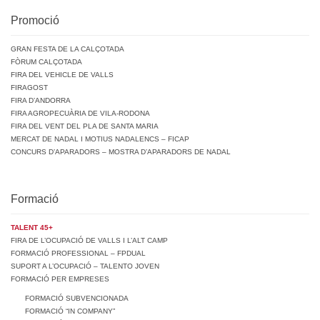
Promoció
GRAN FESTA DE LA CALÇOTADA
FÒRUM CALÇOTADA
FIRA DEL VEHICLE DE VALLS
FIRAGOST
FIRA D’ANDORRA
FIRA AGROPECUÀRIA DE VILA-RODONA
FIRA DEL VENT DEL PLA DE SANTA MARIA
MERCAT DE NADAL I MOTIUS NADALENCS – FICAP
CONCURS D’APARADORS – MOSTRA D’APARADORS DE NADAL
Formació
TALENT 45+
FIRA DE L’OCUPACIÓ DE VALLS I L’ALT CAMP
FORMACIÓ PROFESSIONAL – FPDUAL
SUPORT A L’OCUPACIÓ – TALENTO JOVEN
FORMACIÓ PER EMPRESES
FORMACIÓ SUBVENCIONADA
FORMACIÓ “IN COMPANY”