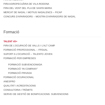
FIRA AGROPECUÀRIA DE VILA-RODONA
FIRA DEL VENT DEL PLA DE SANTA MARIA
MERCAT DE NADAL I MOTIUS NADALENCS – FICAP
CONCURS D’APARADORS – MOSTRA D’APARADORS DE NADAL
Formació
TALENT 45+
FIRA DE L’OCUPACIÓ DE VALLS I L’ALT CAMP
FORMACIÓ PROFESSIONAL – FPDUAL
SUPORT A L’OCUPACIÓ – TALENTO JOVEN
FORMACIÓ PER EMPRESES
FORMACIÓ SUBVENCIONADA
FORMACIÓ “IN COMPANY”
FORMACIÓ PRIVADA
FORMACIÓ OCUPACIONAL
ANESPRO
QUALITAT I ACREDITACIONS
CONSULTORIA I TRÀMITS
SERVEI DE GESTIÓ DE BONIFICACIONS: SUBVENCIONS