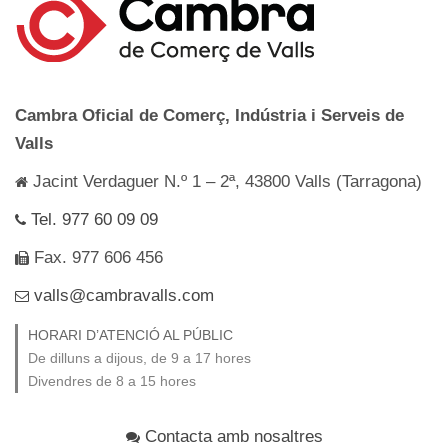
Cambra Oficial de Comerç, Indústria i Serveis de
Valls
Jacint Verdaguer N.º 1 – 2ª, 43800 Valls (Tarragona)
Tel. 977 60 09 09
Fax. 977 606 456
valls@cambravalls.com
HORARI D’ATENCIÓ AL PÚBLIC
De dilluns a dijous, de 9 a 17 hores
Divendres de 8 a 15 hores
Contacta amb nosaltres