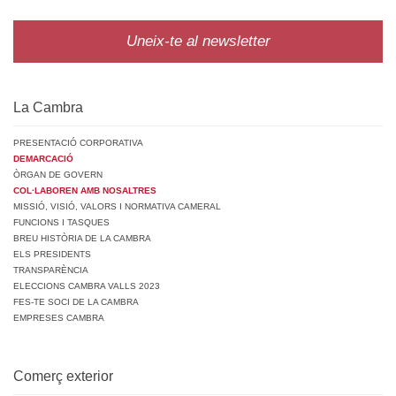
Uneix-te al newsletter
La Cambra
PRESENTACIÓ CORPORATIVA
DEMARCACIÓ
ÒRGAN DE GOVERN
COL·LABOREN AMB NOSALTRES
MISSIÓ, VISIÓ, VALORS I NORMATIVA CAMERAL
FUNCIONS I TASQUES
BREU HISTÒRIA DE LA CAMBRA
ELS PRESIDENTS
TRANSPARÈNCIA
ELECCIONS CAMBRA VALLS 2023
FES-TE SOCI DE LA CAMBRA
EMPRESES CAMBRA
Comerç exterior