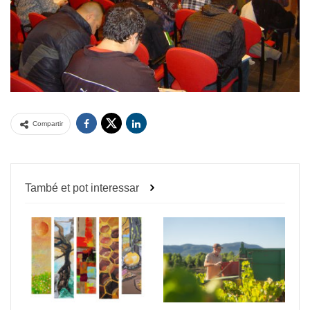
Compartir
També et pot interessar