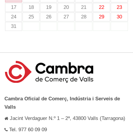
17
18
19
20
21
22
23
24
25
26
27
28
29
30
31
Cambra Oficial de Comerç, Indústria i Serveis de
Valls
Jacint Verdaguer N.º 1 – 2ª, 43800 Valls (Tarragona)
Tel. 977 60 09 09