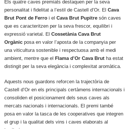
Els quatre caves premiats destaquen per la seva
personalitat i fidelitat a l’estil de Castell d’Or. El
Cava
Brut
Pont de Ferro
i el
Cava Brut Pupitre
són caves
que es caracteritzen per la seva frescor, equilibri i
expressió varietal. El
Cossetània Cava Brut
Orgànic
posa en valor l’aposta de la companyia per
una viticultura sostenible i respectuosa amb el medi
ambient, mentre que el
Flama d’Or Cava Brut
ha estat
distingit per la seva elegància i complexitat aromàtica.
Aquests nous guardons reforcen la trajectòria de
Castell d’Or en els principals certàmens internacionals i
consoliden el posicionament dels seus caves als
mercats nacionals i internacionals. El premi també
posa en valor la tasca de les cooperatives que integren
el grup i la qualitat dels vins i caves elaborats al