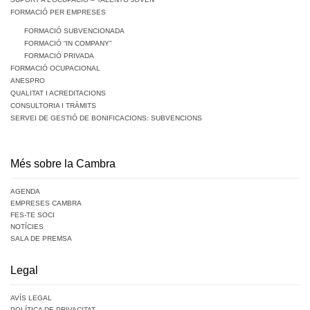
FORMACIÓ PER EMPRESES
FORMACIÓ SUBVENCIONADA
FORMACIÓ “IN COMPANY”
FORMACIÓ PRIVADA
FORMACIÓ OCUPACIONAL
ANESPRO
QUALITAT I ACREDITACIONS
CONSULTORIA I TRÀMITS
SERVEI DE GESTIÓ DE BONIFICACIONS: SUBVENCIONS
Més sobre la Cambra
AGENDA
EMPRESES CAMBRA
FES-TE SOCI
NOTÍCIES
SALA DE PREMSA
Legal
AVÍS LEGAL
POLÍTICA DE PRIVACITAT