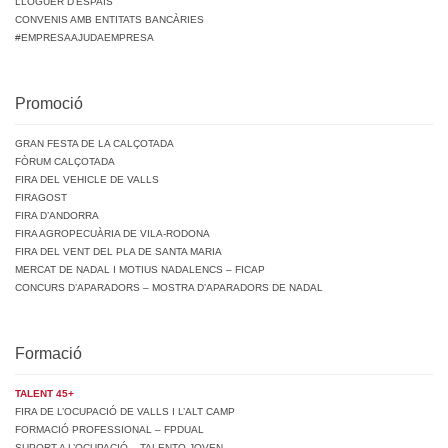
LLOGUER D’ESPAIS
CONVENIS AMB ENTITATS BANCÀRIES
#EMPRESAAJUDAEMPRESA
Promoció
GRAN FESTA DE LA CALÇOTADA
FÒRUM CALÇOTADA
FIRA DEL VEHICLE DE VALLS
FIRAGOST
FIRA D’ANDORRA
FIRA AGROPECUÀRIA DE VILA-RODONA
FIRA DEL VENT DEL PLA DE SANTA MARIA
MERCAT DE NADAL I MOTIUS NADALENCS – FICAP
CONCURS D’APARADORS – MOSTRA D’APARADORS DE NADAL
Formació
TALENT 45+
FIRA DE L’OCUPACIÓ DE VALLS I L’ALT CAMP
FORMACIÓ PROFESSIONAL – FPDUAL
SUPORT A L’OCUPACIÓ – TALENTO JOVEN