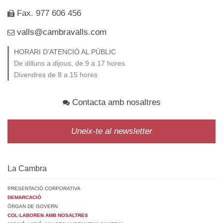
Fax. 977 606 456
valls@cambravalls.com
HORARI D’ATENCIÓ AL PÚBLIC
De dilluns a dijous, de 9 a 17 hores
Divendres de 8 a 15 hores
Contacta amb nosaltres
Uneix-te al newsletter
La Cambra
PRESENTACIÓ CORPORATIVA
DEMARCACIÓ
ÒRGAN DE GOVERN
COL·LABOREN AMB NOSALTRES