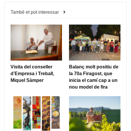
També et pot interessar
Visita del conseller
Balanç molt positiu de
d’Empresa i Treball,
la 70a Firagost, que
Miquel Sàmper
inicia el camí cap a un
nou model de fira