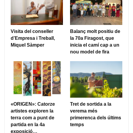
Visita del conseller
Balanç molt positiu de
d’Empresa i Treball,
la 70a Firagost, que
Miquel Sàmper
inicia el camí cap a un
nou model de fira
«ORIGEN»: Catorze
Tret de sortida a la
artistes exploren la
verema més
terra com a punt de
primerenca dels últims
partida en la 4a
temps
exposició…