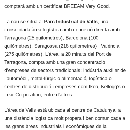
comptarà amb un certificat BREEAM Very Good.
La nau se situa al
Parc Industrial de Valls,
una
consolidada àrea logística amb connexió directa amb
Tarragona (25 quilòmetres), Barcelona (100
quilòmetres), Saragossa (218 quilòmetres) i València
(275 quilòmetres). L’àrea, a 20 minuts del Port de
Tarragona, compta amb una gran concentració
d’empreses de sectors tradicionals: indústria auxiliar de
l’automòbil, metal·lúrgic o alimentació, logística o
centres de distribució i empreses com Ikea, Kellogg’s o
Lear Corporation, entre d’altres.
L’àrea de Valls està ubicada al centre de Catalunya, a
una distància logística molt propera i ben comunicada a
les grans àrees industrials i econòmiques de la