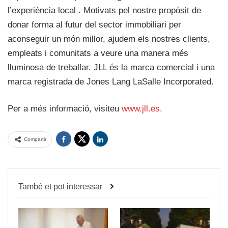
l’experiència local . Motivats pel nostre propòsit de
donar forma al futur del sector immobiliari per
aconseguir un món millor, ajudem els nostres clients,
empleats i comunitats a veure una manera més
lluminosa de treballar. JLL és la marca comercial i una
marca registrada de Jones Lang LaSalle Incorporated.
Per a més informació, visiteu
www.jll.es.
Compartir
També et pot interessar