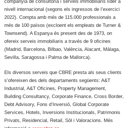
companyia de consultoria i serveis immobiliaris líder a
nivell internacional (segons els ingressos de l’exercici
2022). Compta amb més de 115.000 professionals a
més de 100 països (excloent els empleats de Turner &
Townsend). A Espanya és present des de 1973, on
ofereix serveis immobiliaris a través de 9 oficines
(Madrid, Barcelona, ​​Bilbao, València, Alacant, Màlaga,
Sevilla, Saragossa i Palma de Mallorca).
Els diversos serveis que CBRE presta als seus clients
s’ofereixen des dels departaments següents: A&T
Industrial, A&T Oficines, Property Management,
Building Consultancy, Corporate Finance, Cross Border,
Debt Advisory, Fons d’Inversió, Global Corporate
Services, Hotels, Inversions Institucionals, Patrimonis
Privats, Residencial, Retail, Sòl i Valoracions. Més