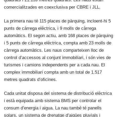
comercialitzades en coexclusiva per CBRE i JLL.
La primera nau té 115 places de pàrquing, incloent-hi 5
punts de càrrega elèctrica, i 9 molls de càrrega
automàtics. El segon actiu, amb 168 places de pàrquing
i 5 punts de càrrega elèctrica, compta amb 23 molls de
càrrega automàtics. Les naus comparteixen lloc de
control d’accessos al conjunt immobiliari, i són vies de
turismes i camions independents per a cada nau. El
complex immobiliari compta amb un total de 1.517
metres quadrats d’oficines.
Cada unitat disposa del sistema de distribució elèctrica
i està equipada amb sistema BMS per controlar el
consum d’energia i aigua. La nau també té panells
solars, un sistema de drenatge d’aigües pluvials i