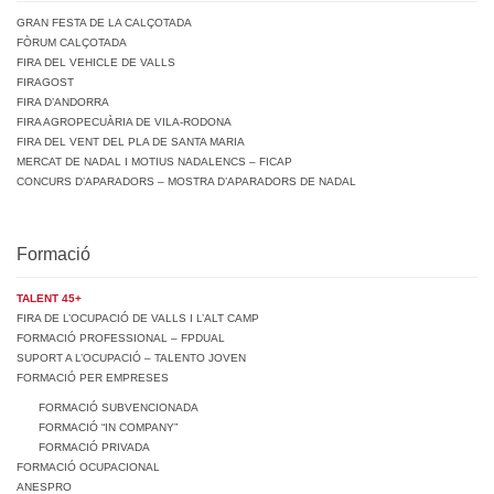
GRAN FESTA DE LA CALÇOTADA
FÒRUM CALÇOTADA
FIRA DEL VEHICLE DE VALLS
FIRAGOST
FIRA D’ANDORRA
FIRA AGROPECUÀRIA DE VILA-RODONA
FIRA DEL VENT DEL PLA DE SANTA MARIA
MERCAT DE NADAL I MOTIUS NADALENCS – FICAP
CONCURS D’APARADORS – MOSTRA D’APARADORS DE NADAL
Formació
TALENT 45+
FIRA DE L’OCUPACIÓ DE VALLS I L’ALT CAMP
FORMACIÓ PROFESSIONAL – FPDUAL
SUPORT A L’OCUPACIÓ – TALENTO JOVEN
FORMACIÓ PER EMPRESES
FORMACIÓ SUBVENCIONADA
FORMACIÓ “IN COMPANY”
FORMACIÓ PRIVADA
FORMACIÓ OCUPACIONAL
ANESPRO