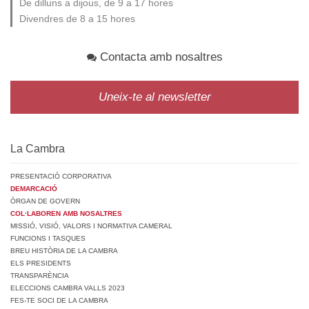
De dilluns a dijous, de 9 a 17 hores
Divendres de 8 a 15 hores
Contacta amb nosaltres
Uneix-te al newsletter
La Cambra
PRESENTACIÓ CORPORATIVA
DEMARCACIÓ
ÒRGAN DE GOVERN
COL·LABOREN AMB NOSALTRES
MISSIÓ, VISIÓ, VALORS I NORMATIVA CAMERAL
FUNCIONS I TASQUES
BREU HISTÒRIA DE LA CAMBRA
ELS PRESIDENTS
TRANSPARÈNCIA
ELECCIONS CAMBRA VALLS 2023
FES-TE SOCI DE LA CAMBRA