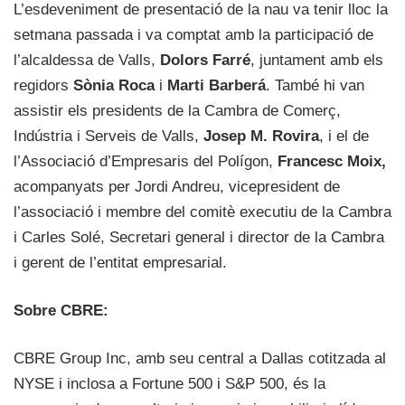
L’esdeveniment de presentació de la nau va tenir lloc la
setmana passada i va comptat amb la participació de
l’alcaldessa de Valls,
Dolors Farré
, juntament amb els
regidors
Sònia Roca
i
Marti Barberá
. També hi van
assistir els presidents de la Cambra de Comerç,
Indústria i Serveis de Valls,
Josep M. Rovira
, i el de
l’Associació d’Empresaris del Polígon,
Francesc Moix,
acompanyats per Jordi Andreu, vicepresident de
l’associació i membre del comitè executiu de la Cambra
i Carles Solé, Secretari general i director de la Cambra
i gerent de l’entitat empresarial.
Sobre CBRE:
CBRE Group Inc, amb seu central a Dallas cotitzada al
NYSE i inclosa a Fortune 500 i S&P 500, és la