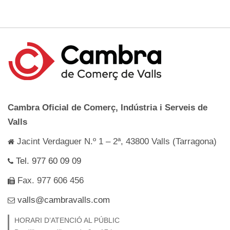
Cambra Oficial de Comerç, Indústria i Serveis de
Valls
Jacint Verdaguer N.º 1 – 2ª, 43800 Valls (Tarragona)
Tel. 977 60 09 09
Fax. 977 606 456
valls@cambravalls.com
HORARI D’ATENCIÓ AL PÚBLIC