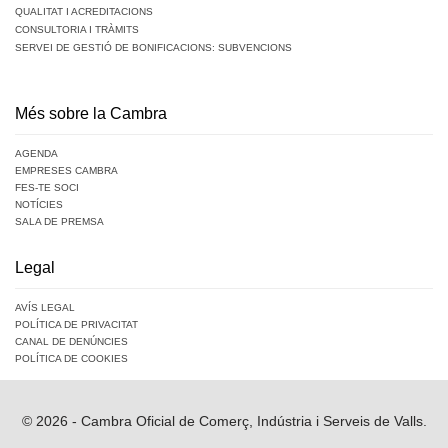
QUALITAT I ACREDITACIONS
CONSULTORIA I TRÀMITS
SERVEI DE GESTIÓ DE BONIFICACIONS: SUBVENCIONS
Més sobre la Cambra
AGENDA
EMPRESES CAMBRA
FES-TE SOCI
NOTÍCIES
SALA DE PREMSA
Legal
AVÍS LEGAL
POLÍTICA DE PRIVACITAT
CANAL DE DENÚNCIES
POLÍTICA DE COOKIES
© 2026 - Cambra Oficial de Comerç, Indústria i Serveis de Valls.