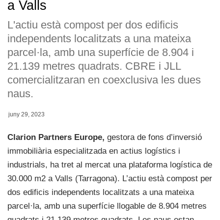
a Valls
L'actiu està compost per dos edificis
independents localitzats a una mateixa
parcel·la, amb una superfície de 8.904 i
21.139 metres quadrats. CBRE i JLL
comercialitzaran en coexclusiva les dues
naus.
juny 29, 2023
Clarion Partners Europe,
gestora de fons d’inversió
immobiliària especialitzada en actius logístics i
industrials, ha tret al mercat una plataforma logística de
30.000 m2 a Valls (Tarragona). L’actiu està compost per
dos edificis independents localitzats a una mateixa
parcel·la, amb una superfície llogable de 8.904 metres
quadrats i 21.139 metres quadrats. Les naus estan