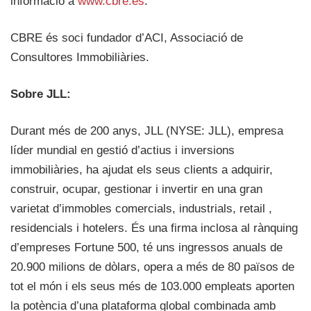
informació a
www.cbre.es
.
CBRE és soci fundador d’ACI, Associació de
Consultores Immobiliàries.
Sobre JLL:
Durant més de 200 anys, JLL (NYSE: JLL), empresa
líder mundial en gestió d’actius i inversions
immobiliàries, ha ajudat els seus clients a adquirir,
construir, ocupar, gestionar i invertir en una gran
varietat d’immobles comercials, industrials, retail ,
residencials i hotelers. És una firma inclosa al rànquing
d’empreses Fortune 500, té uns ingressos anuals de
20.900 milions de dòlars, opera a més de 80 països de
tot el món i els seus més de 103.000 empleats aporten
la potència d’una plataforma global combinada amb