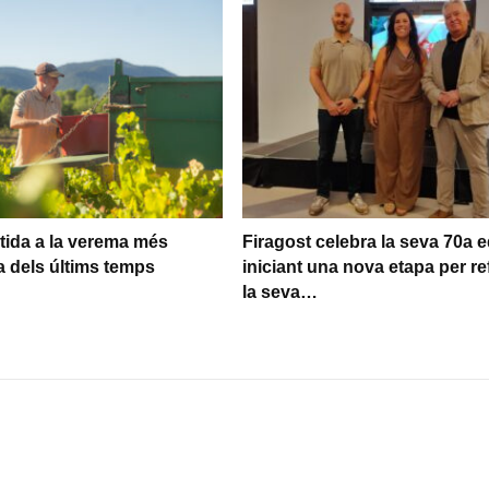
rtida a la verema més
Firagost celebra la seva 70a e
 dels últims temps
iniciant una nova etapa per re
la seva…