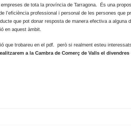
n empreses de tota la província de Tarragona. És una propo
e l’eficiència professional i personal de les persones que p
oducte que pot donar resposta de manera efectiva a alguna d
ió en aquest àmbit.
ció que trobareu en el pdf. però si realment esteu interessat
ealitzarem a la Cambra de Comerç de Valls el divendres 