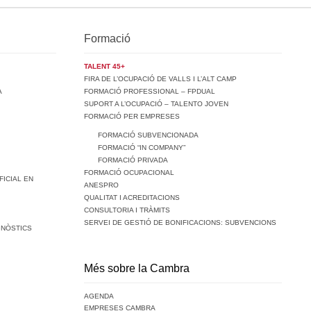
Formació
TALENT 45+
FIRA DE L’OCUPACIÓ DE VALLS I L’ALT CAMP
A
FORMACIÓ PROFESSIONAL – FPDUAL
SUPORT A L’OCUPACIÓ – TALENTO JOVEN
FORMACIÓ PER EMPRESES
FORMACIÓ SUBVENCIONADA
FORMACIÓ “IN COMPANY”
FORMACIÓ PRIVADA
FORMACIÓ OCUPACIONAL
FICIAL EN
ANESPRO
QUALITAT I ACREDITACIONS
CONSULTORIA I TRÀMITS
SERVEI DE GESTIÓ DE BONIFICACIONS: SUBVENCIONS
GNÒSTICS
Més sobre la Cambra
AGENDA
EMPRESES CAMBRA