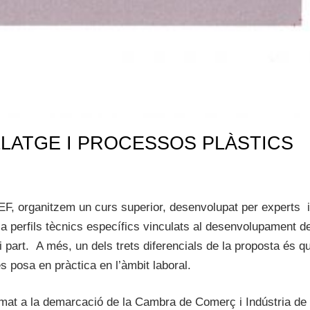
TILLATGE I PROCESSOS PLÀSTICS
EF, organitzem un curs superior, desenvolupat per experts i
a perfils tècnics específics vinculats al desenvolupament d
i part. A més, un dels trets diferencials de la proposta és q
s posa en pràctica en l’àmbit laboral.
amat a la demarcació de la Cambra de Comerç i Indústria de 