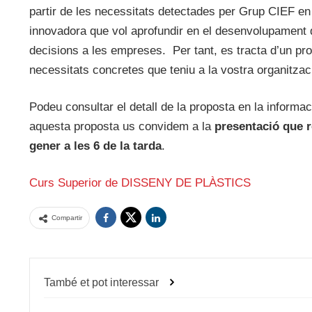
partir de les necessitats detectades per Grup CIEF e
innovadora que vol aprofundir en el desenvolupament d
decisions a les empreses. Per tant, es tracta d’un pr
necessitats concretes que teniu a la vostra organitzac
Podeu consultar el detall de la proposta en la informa
aquesta proposta us convidem a la
presentació que r
gener a les 6 de la tarda
.
Curs Superior de DISSENY DE PLÀSTICS
Compartir
També et pot interessar