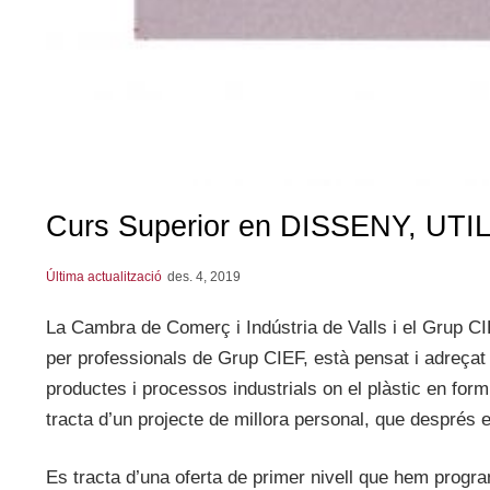
Curs Superior en DISSENY, U
Última actualització
des. 4, 2019
La Cambra de Comerç i Indústria de Valls i el Grup CI
per professionals de Grup CIEF, està pensat i adreçat 
productes i processos industrials on el plàstic en form
tracta d’un projecte de millora personal, que després e
Es tracta d’una oferta de primer nivell que hem progr