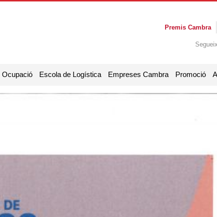
Premis Cambra
Seguei
i Ocupació
Escola de Logística
Empreses Cambra
Promoció
A