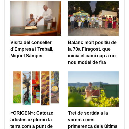
Visita del conseller
Balanç molt positiu de
d’Empresa i Treball,
la 70a Firagost, que
Miquel Sàmper
inicia el camí cap a un
nou model de fira
«ORIGEN»: Catorze
Tret de sortida a la
artistes exploren la
verema més
terra com a punt de
primerenca dels últims