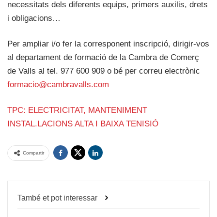
necessitats dels diferents equips, primers auxilis, drets
i obligacions…
Per ampliar i/o fer la corresponent inscripció, dirigir-vos
al departament de formació de la Cambra de Comerç
de Valls al tel. 977 600 909 o bé per correu electrònic
formacio@cambravalls.com
TPC: ELECTRICITAT, MANTENIMENT
INSTAL.LACIONS ALTA I BAIXA TENISIÓ
Compartir
També et pot interessar