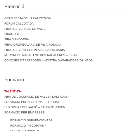
Promoció
GRAN FESTA DE LA CALÇOTADA
FÒRUM CALÇOTADA
FIRA DEL VEHICLE DE VALLS
FIRAGOST
FIRA D’ANDORRA
FIRA AGROPECUÀRIA DE VILA-RODONA
FIRA DEL VENT DEL PLA DE SANTA MARIA
MERCAT DE NADAL I MOTIUS NADALENCS – FICAP
CONCURS D’APARADORS – MOSTRA D’APARADORS DE NADAL
Formació
TALENT 45+
FIRA DE L’OCUPACIÓ DE VALLS I L’ALT CAMP
FORMACIÓ PROFESSIONAL – FPDUAL
SUPORT A L’OCUPACIÓ – TALENTO JOVEN
FORMACIÓ PER EMPRESES
FORMACIÓ SUBVENCIONADA
FORMACIÓ “IN COMPANY”
FORMACIÓ PRIVADA