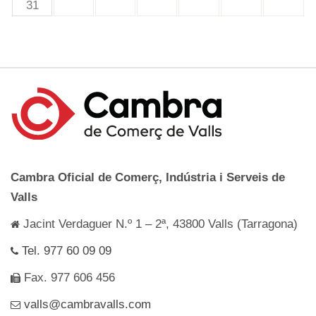
31
Cambra Oficial de Comerç, Indústria i Serveis de
Valls
Jacint Verdaguer N.º 1 – 2ª, 43800 Valls (Tarragona)
Tel. 977 60 09 09
Fax. 977 606 456
valls@cambravalls.com