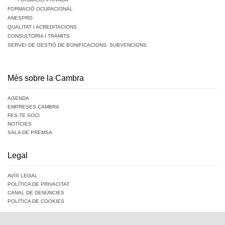
FORMACIÓ OCUPACIONAL
ANESPRO
QUALITAT I ACREDITACIONS
CONSULTORIA I TRÀMITS
SERVEI DE GESTIÓ DE BONIFICACIONS: SUBVENCIONS
Més sobre la Cambra
AGENDA
EMPRESES CAMBRA
FES-TE SOCI
NOTÍCIES
SALA DE PREMSA
Legal
AVÍS LEGAL
POLÍTICA DE PRIVACITAT
CANAL DE DENÚNCIES
POLÍTICA DE COOKIES