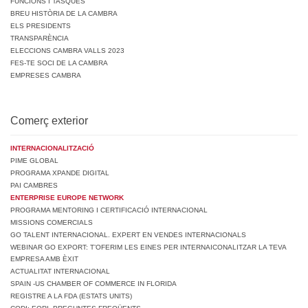
FUNCIONS I TASQUES
BREU HISTÒRIA DE LA CAMBRA
ELS PRESIDENTS
TRANSPARÈNCIA
ELECCIONS CAMBRA VALLS 2023
FES-TE SOCI DE LA CAMBRA
EMPRESES CAMBRA
Comerç exterior
INTERNACIONALITZACIÓ
PIME GLOBAL
PROGRAMA XPANDE DIGITAL
PAI CAMBRES
ENTERPRISE EUROPE NETWORK
PROGRAMA MENTORING I CERTIFICACIÓ INTERNACIONAL
MISSIONS COMERCIALS
GO TALENT INTERNACIONAL. EXPERT EN VENDES INTERNACIONALS
WEBINAR GO EXPORT: T’OFERIM LES EINES PER INTERNAICONALITZAR LA TEVA
EMPRESA AMB ÈXIT
ACTUALITAT INTERNACIONAL
SPAIN -US CHAMBER OF COMMERCE IN FLORIDA
REGISTRE A LA FDA (ESTATS UNITS)