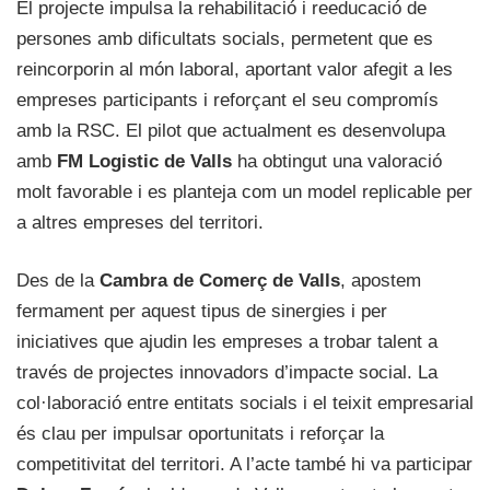
El projecte impulsa la rehabilitació i reeducació de
persones amb dificultats socials, permetent que es
reincorporin al món laboral, aportant valor afegit a les
empreses participants i reforçant el seu compromís
amb la RSC. El pilot que actualment es desenvolupa
amb
FM Logistic de Valls
ha obtingut una valoració
molt favorable i es planteja com un model replicable per
a altres empreses del territori.
Des de la
Cambra de Comerç de Valls
, apostem
fermament per aquest tipus de sinergies i per
iniciatives que ajudin les empreses a trobar talent a
través de projectes innovadors d’impacte social. La
col·laboració entre entitats socials i el teixit empresarial
és clau per impulsar oportunitats i reforçar la
competitivitat del territori. A l’acte també hi va participar