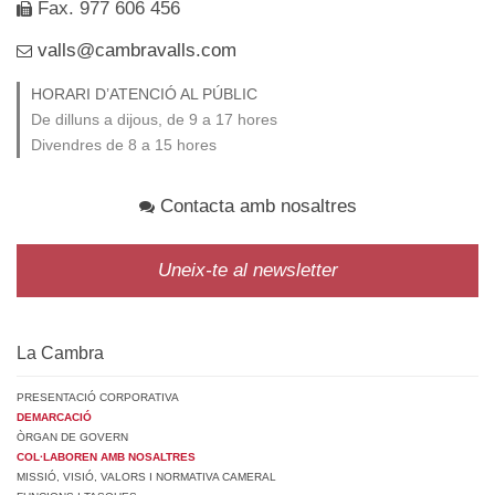
Fax. 977 606 456
valls@cambravalls.com
HORARI D’ATENCIÓ AL PÚBLIC
De dilluns a dijous, de 9 a 17 hores
Divendres de 8 a 15 hores
Contacta amb nosaltres
Uneix-te al newsletter
La Cambra
PRESENTACIÓ CORPORATIVA
DEMARCACIÓ
ÒRGAN DE GOVERN
COL·LABOREN AMB NOSALTRES
MISSIÓ, VISIÓ, VALORS I NORMATIVA CAMERAL