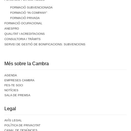
FORMACIÓ SUBVENCIONADA
FORMACIÓ “IN COMPANY”
FORMACIÓ PRIVADA
FORMACIÓ OCUPACIONAL
ANESPRO
QUALITAT I ACREDITACIONS
CONSULTORIA I TRÀMITS
SERVEI DE GESTIÓ DE BONIFICACIONS: SUBVENCIONS
Més sobre la Cambra
AGENDA
EMPRESES CAMBRA
FES-TE SOCI
NOTÍCIES
SALA DE PREMSA
Legal
AVÍS LEGAL
POLÍTICA DE PRIVACITAT
CANAL DE DENÚNCIES