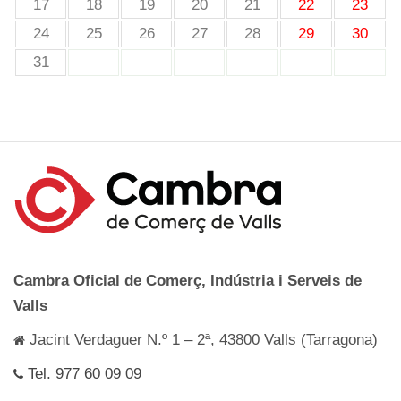
17
18
19
20
21
22
23
24
25
26
27
28
29
30
31
Cambra Oficial de Comerç, Indústria i Serveis de
Valls
Jacint Verdaguer N.º 1 – 2ª, 43800 Valls (Tarragona)
Tel. 977 60 09 09