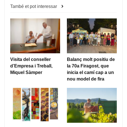
També et pot interessar
Visita del conseller
Balanç molt positiu de
d’Empresa i Treball,
la 70a Firagost, que
Miquel Sàmper
inicia el camí cap a un
nou model de fira