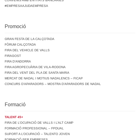
CONVENIS AMB ENTITATS BANCÀRIES
#EMPRESAAJUDAEMPRESA
Promoció
GRAN FESTA DE LA CALÇOTADA
FÒRUM CALÇOTADA
FIRA DEL VEHICLE DE VALLS
FIRAGOST
FIRA D’ANDORRA
FIRA AGROPECUÀRIA DE VILA-RODONA
FIRA DEL VENT DEL PLA DE SANTA MARIA
MERCAT DE NADAL I MOTIUS NADALENCS – FICAP
CONCURS D’APARADORS – MOSTRA D’APARADORS DE NADAL
Formació
TALENT 45+
FIRA DE L’OCUPACIÓ DE VALLS I L’ALT CAMP
FORMACIÓ PROFESSIONAL – FPDUAL
SUPORT A L’OCUPACIÓ – TALENTO JOVEN
FORMACIÓ PER EMPRESES