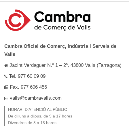
Cambra Oficial de Comerç, Indústria i Serveis de
Valls
Jacint Verdaguer N.º 1 – 2ª, 43800 Valls (Tarragona)
Tel. 977 60 09 09
Fax. 977 606 456
valls@cambravalls.com
HORARI D’ATENCIÓ AL PÚBLIC
De dilluns a dijous, de 9 a 17 hores
Divendres de 8 a 15 hores