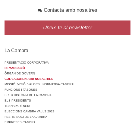
Contacta amb nosaltres
Uneix-te al newsletter
La Cambra
PRESENTACIÓ CORPORATIVA
DEMARCACIÓ
ÒRGAN DE GOVERN
COL·LABOREN AMB NOSALTRES
MISSIÓ, VISIÓ, VALORS I NORMATIVA CAMERAL
FUNCIONS I TASQUES
BREU HISTÒRIA DE LA CAMBRA
ELS PRESIDENTS
TRANSPARÈNCIA
ELECCIONS CAMBRA VALLS 2023
FES-TE SOCI DE LA CAMBRA
EMPRESES CAMBRA