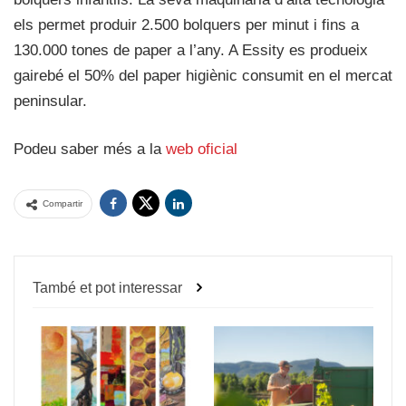
els permet produir 2.500 bolquers per minut i fins a
130.000 tones de paper a l’any. A Essity es produeix
gairebé el 50% del paper higiènic consumit en el mercat
peninsular.
Podeu saber més a la
web oficial
Compartir
També et pot interessar