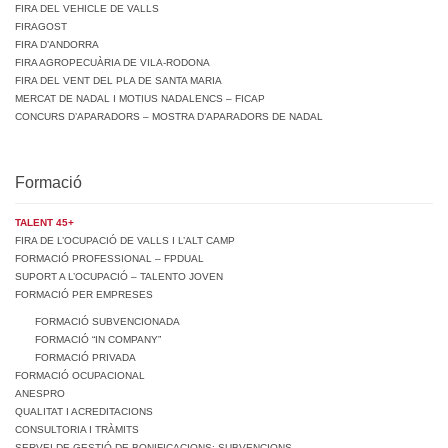
FIRA DEL VEHICLE DE VALLS
FIRAGOST
FIRA D’ANDORRA
FIRA AGROPECUÀRIA DE VILA-RODONA
FIRA DEL VENT DEL PLA DE SANTA MARIA
MERCAT DE NADAL I MOTIUS NADALENCS – FICAP
CONCURS D’APARADORS – MOSTRA D’APARADORS DE NADAL
Formació
TALENT 45+
FIRA DE L’OCUPACIÓ DE VALLS I L’ALT CAMP
FORMACIÓ PROFESSIONAL – FPDUAL
SUPORT A L’OCUPACIÓ – TALENTO JOVEN
FORMACIÓ PER EMPRESES
FORMACIÓ SUBVENCIONADA
FORMACIÓ “IN COMPANY”
FORMACIÓ PRIVADA
FORMACIÓ OCUPACIONAL
ANESPRO
QUALITAT I ACREDITACIONS
CONSULTORIA I TRÀMITS
SERVEI DE GESTIÓ DE BONIFICACIONS: SUBVENCIONS