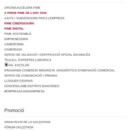
OFICINA ACCELERA PIME
X PREMI PIME DE L’ANY 2026
AJUTS I SUBVENCIONS PER A L’EMPRESA
PIME CIBERSEGURA
PIME DIGITAL
PIME SOSTENIBLE
EMPRENEDORIA
CAMERFIRMA
CAMERDATA
SERVEI DE VALIDACIÓ I CERTIFICACIÓ OFICIAL EN ANGLÈS
TAULELL D’OFERTES LABORALS
VAL ESCOLAR
PROGRAMA COMERCIO MINORISTA. DIAGNÒSTICS D’INNOVACIÓ COMERCIAL
SERVEI DE COMUNICACIÓ I PREMSA
LLOGUER D’ESPAIS
CONVENIS AMB ENTITATS BANCÀRIES
#EMPRESAAJUDAEMPRESA
Promoció
GRAN FESTA DE LA CALÇOTADA
FÒRUM CALÇOTADA