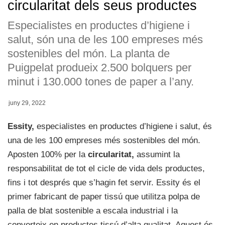
circularitat dels seus productes
Especialistes en productes d’higiene i
salut, són una de les 100 empreses més
sostenibles del món. La planta de
Puigpelat produeix 2.500 bolquers per
minut i 130.000 tones de paper a l’any.
juny 29, 2022
Essity,
especialistes en productes d’higiene i salut, és
una de les 100 empreses més sostenibles del món.
Aposten 100% per la
circularitat,
assumint la
responsabilitat de tot el cicle de vida dels productes,
fins i tot després que s’hagin fet servir. Essity és el
primer fabricant de paper tissú que utilitza polpa de
palla de blat sostenible a escala industrial i la
converteix en productes tissú d’alta qualitat. Aquest és