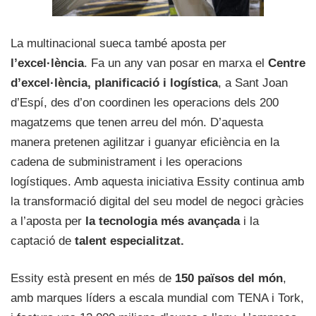
La multinacional sueca també aposta per
l’excel·lència
. Fa un any van posar en marxa el
Centre
d’excel·lència, planificació i logística
, a Sant Joan
d’Espí, des d’on coordinen les operacions dels 200
magatzems que tenen arreu del món. D’aquesta
manera pretenen agilitzar i guanyar eficiència en la
cadena de subministrament i les operacions
logístiques. Amb aquesta iniciativa Essity continua amb
la transformació digital del seu model de negoci gràcies
a l’aposta per
la tecnologia més avançada
i la
captació de
talent especialitzat.
Essity està present en més de
150 països del món
,
amb marques líders a escala mundial com TENA i Tork,