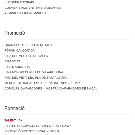
LLOGUER D’ESPAIS
CONVENIS AMB ENTITATS BANCÀRIES
#EMPRESAAJUDAEMPRESA
Promoció
GRAN FESTA DE LA CALÇOTADA
FÒRUM CALÇOTADA
FIRA DEL VEHICLE DE VALLS
FIRAGOST
FIRA D’ANDORRA
FIRA AGROPECUÀRIA DE VILA-RODONA
FIRA DEL VENT DEL PLA DE SANTA MARIA
MERCAT DE NADAL I MOTIUS NADALENCS – FICAP
CONCURS D’APARADORS – MOSTRA D’APARADORS DE NADAL
Formació
TALENT 45+
FIRA DE L’OCUPACIÓ DE VALLS I L’ALT CAMP
FORMACIÓ PROFESSIONAL – FPDUAL