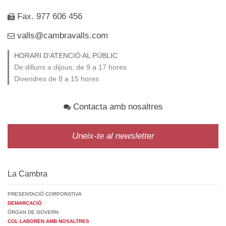
Fax. 977 606 456
valls@cambravalls.com
HORARI D’ATENCIÓ AL PÚBLIC
De dilluns a dijous, de 9 a 17 hores
Divendres de 8 a 15 hores
Contacta amb nosaltres
Uneix-te al newsletter
La Cambra
PRESENTACIÓ CORPORATIVA
DEMARCACIÓ
ÒRGAN DE GOVERN
COL·LABOREN AMB NOSALTRES