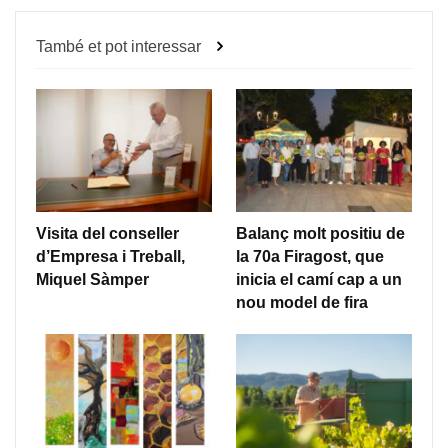
També et pot interessar
Visita del conseller
Balanç molt positiu de
d’Empresa i Treball,
la 70a Firagost, que
Miquel Sàmper
inicia el camí cap a un
nou model de fira