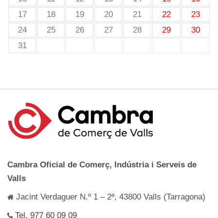
17
18
19
20
21
22
23
24
25
26
27
28
29
30
31
Cambra Oficial de Comerç, Indústria i Serveis de
Valls
Jacint Verdaguer N.º 1 – 2ª, 43800 Valls (Tarragona)
Tel. 977 60 09 09