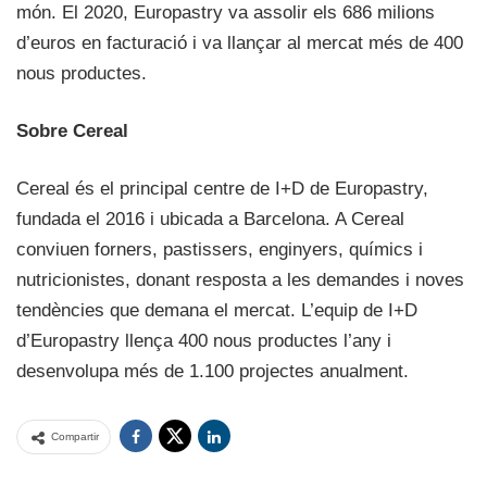
món. El 2020, Europastry va assolir els 686 milions
d’euros en facturació i va llançar al mercat més de 400
nous productes.
Sobre Cereal
Cereal és el principal centre de I+D de Europastry,
fundada el 2016 i ubicada a Barcelona. A Cereal
conviuen forners, pastissers, enginyers, químics i
nutricionistes, donant resposta a les demandes i noves
tendències que demana el mercat. L’equip de I+D
d’Europastry llença 400 nous productes l’any i
desenvolupa més de 1.100 projectes anualment.
Compartir