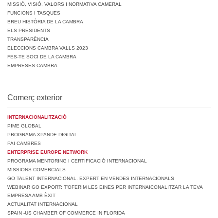
MISSIÓ, VISIÓ, VALORS I NORMATIVA CAMERAL
FUNCIONS I TASQUES
BREU HISTÒRIA DE LA CAMBRA
ELS PRESIDENTS
TRANSPARÈNCIA
ELECCIONS CAMBRA VALLS 2023
FES-TE SOCI DE LA CAMBRA
EMPRESES CAMBRA
Comerç exterior
INTERNACIONALITZACIÓ
PIME GLOBAL
PROGRAMA XPANDE DIGITAL
PAI CAMBRES
ENTERPRISE EUROPE NETWORK
PROGRAMA MENTORING I CERTIFICACIÓ INTERNACIONAL
MISSIONS COMERCIALS
GO TALENT INTERNACIONAL. EXPERT EN VENDES INTERNACIONALS
WEBINAR GO EXPORT: T’OFERIM LES EINES PER INTERNAICONALITZAR LA TEVA
EMPRESA AMB ÈXIT
ACTUALITAT INTERNACIONAL
SPAIN -US CHAMBER OF COMMERCE IN FLORIDA