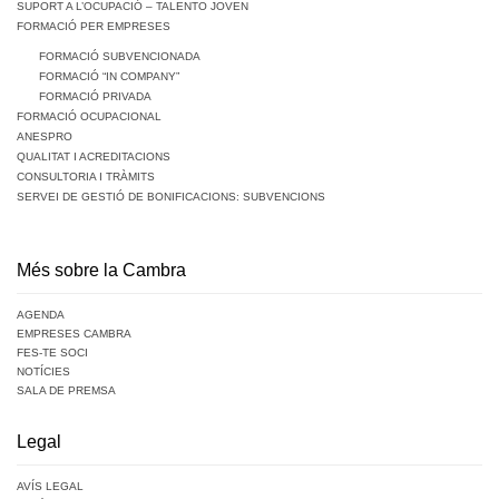
SUPORT A L’OCUPACIÓ – TALENTO JOVEN
FORMACIÓ PER EMPRESES
FORMACIÓ SUBVENCIONADA
FORMACIÓ “IN COMPANY”
FORMACIÓ PRIVADA
FORMACIÓ OCUPACIONAL
ANESPRO
QUALITAT I ACREDITACIONS
CONSULTORIA I TRÀMITS
SERVEI DE GESTIÓ DE BONIFICACIONS: SUBVENCIONS
Més sobre la Cambra
AGENDA
EMPRESES CAMBRA
FES-TE SOCI
NOTÍCIES
SALA DE PREMSA
Legal
AVÍS LEGAL