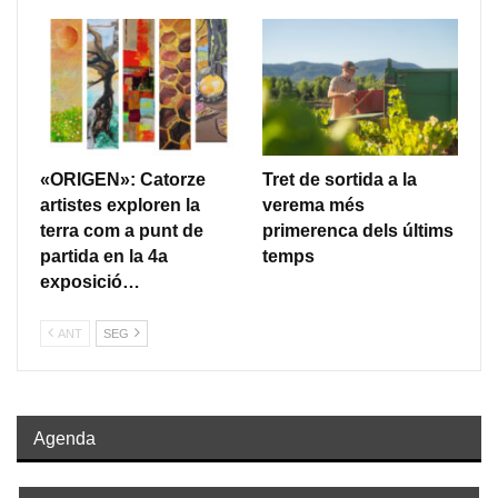
«ORIGEN»: Catorze
Tret de sortida a la
artistes exploren la
verema més
terra com a punt de
primerenca dels últims
partida en la 4a
temps
exposició…
ANT
SEG
Agenda