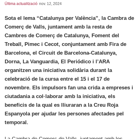
Última actualització
nov. 12, 2024
Sota el lema “Catalunya per València”, la Cambra de
Comerç de Valls, juntament amb la resta de
Cambres de Comerç de Catalunya, Foment del
Treball, Pimec i Cecot, conjuntament amb Fira de
Barcelona, el Circuit de Barcelona-Catalunya,
Dorna, La Vanguardia, El Periódico i l’ARA
organitzen una iniciativa solidària durant la
celebració de la cursa entre el 15 i el 17 de
novembre. Els impulsors fan una crida a empreses i
ciutadania a col·laborar amb la iniciativa, els
beneficis de la qual es lliuraran a la Creu Roja
Espanyola per ajudar les persones afectades pel
temporal.
La Cambra de Comerç de Valls, juntament amb les