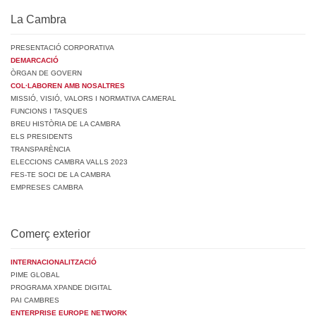
La Cambra
PRESENTACIÓ CORPORATIVA
DEMARCACIÓ
ÒRGAN DE GOVERN
COL·LABOREN AMB NOSALTRES
MISSIÓ, VISIÓ, VALORS I NORMATIVA CAMERAL
FUNCIONS I TASQUES
BREU HISTÒRIA DE LA CAMBRA
ELS PRESIDENTS
TRANSPARÈNCIA
ELECCIONS CAMBRA VALLS 2023
FES-TE SOCI DE LA CAMBRA
EMPRESES CAMBRA
Comerç exterior
INTERNACIONALITZACIÓ
PIME GLOBAL
PROGRAMA XPANDE DIGITAL
PAI CAMBRES
ENTERPRISE EUROPE NETWORK