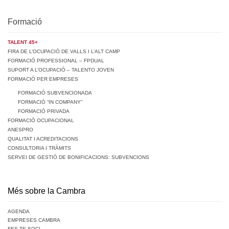
Formació
TALENT 45+
FIRA DE L’OCUPACIÓ DE VALLS I L’ALT CAMP
FORMACIÓ PROFESSIONAL – FPDUAL
SUPORT A L’OCUPACIÓ – TALENTO JOVEN
FORMACIÓ PER EMPRESES
FORMACIÓ SUBVENCIONADA
FORMACIÓ “IN COMPANY”
FORMACIÓ PRIVADA
FORMACIÓ OCUPACIONAL
ANESPRO
QUALITAT I ACREDITACIONS
CONSULTORIA I TRÀMITS
SERVEI DE GESTIÓ DE BONIFICACIONS: SUBVENCIONS
Més sobre la Cambra
AGENDA
EMPRESES CAMBRA
FES-TE SOCI