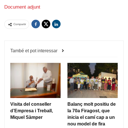
Document adjunt
Compartir
També et pot interessar
Visita del conseller
Balanç molt positiu de
d’Empresa i Treball,
la 70a Firagost, que
Miquel Sàmper
inicia el camí cap a un
nou model de fira