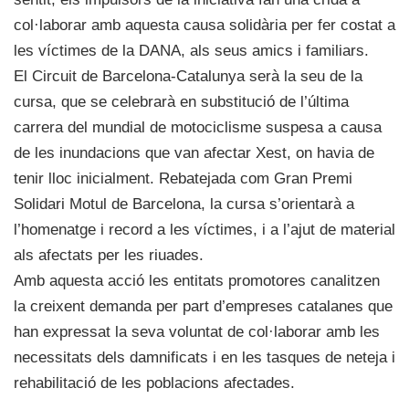
col·laborar amb aquesta causa solidària per fer costat a
les víctimes de la DANA, als seus amics i familiars.
El Circuit de Barcelona-Catalunya serà la seu de la
cursa, que se celebrarà en substitució de l’última
carrera del mundial de motociclisme suspesa a causa
de les inundacions que van afectar Xest, on havia de
tenir lloc inicialment. Rebatejada com Gran Premi
Solidari Motul de Barcelona, la cursa s’orientarà a
l’homenatge i record a les víctimes, i a l’ajut de material
als afectats per les riuades.
Amb aquesta acció les entitats promotores canalitzen
la creixent demanda per part d’empreses catalanes que
han expressat la seva voluntat de col·laborar amb les
necessitats dels damnificats i en les tasques de neteja i
rehabilitació de les poblacions afectades.