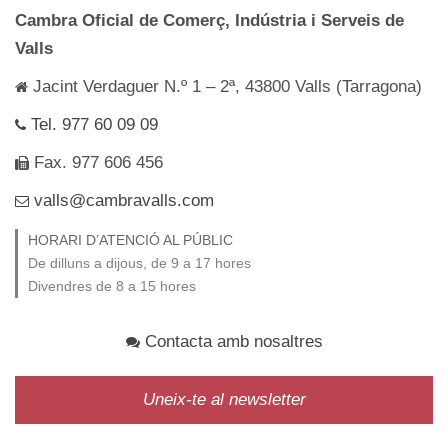
Cambra Oficial de Comerç, Indústria i Serveis de
Valls
Jacint Verdaguer N.º 1 – 2ª, 43800 Valls (Tarragona)
Tel. 977 60 09 09
Fax. 977 606 456
valls@cambravalls.com
HORARI D’ATENCIÓ AL PÚBLIC
De dilluns a dijous, de 9 a 17 hores
Divendres de 8 a 15 hores
Contacta amb nosaltres
Uneix-te al newsletter