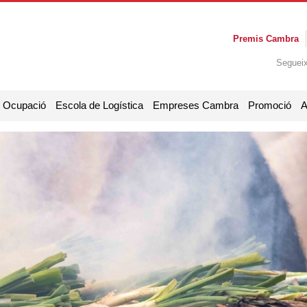
Premis Cambra
Seguei
i Ocupació
Escola de Logística
Empreses Cambra
Promoció
A