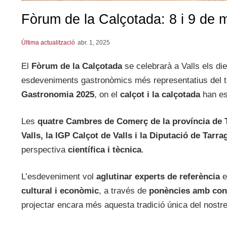
Fòrum de la Calçotada: 8 i 9 de 
Última actualització
abr. 1, 2025
El
Fòrum de la Calçotada
se celebrarà a Valls els die
esdeveniments gastronòmics més representatius del te
Gastronomia 2025
, on el
calçot i la calçotada
han es
Les
quatre Cambres de Comerç de la província de 
Valls, la IGP Calçot de Valls i la Diputació de Tarr
perspectiva
científica i tècnica
.
L’esdeveniment vol
aglutinar experts de referència
e
cultural i econòmic
, a través de
ponències amb cont
projectar encara més aquesta tradició única del nostre t