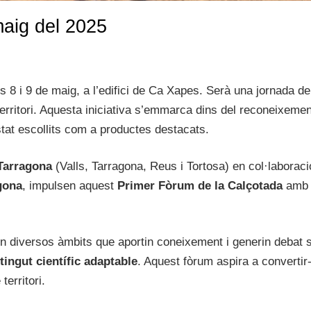
maig del 2025
s 8 i 9 de maig, a l’edifici de Ca Xapes. Serà una jornada de 
rritori. Aquesta iniciativa s’emmarca dins del reconeixeme
tat escollits com a productes destacats.
Tarragona
(Valls, Tarragona, Reus i Tortosa) en col·laborac
agona
, impulsen aquest
Primer Fòrum de la Calçotada
amb l
n diversos àmbits que aportin coneixement i generin debat 
ingut científic adaptable
. Aquest fòrum aspira a convertir-
erritori.