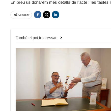
En breu us donarem més detalls de l’acte i les taules
Compartir
També et pot interessar