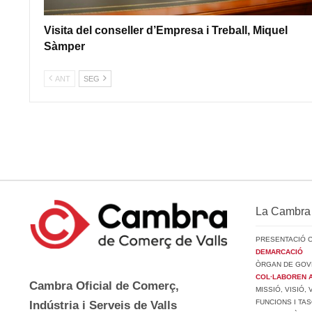
Visita del conseller d’Empresa i Treball, Miquel
Sàmper
ANT
SEG
La Cambra
PRESENTACIÓ 
DEMARCACIÓ
ÒRGAN DE GOV
COL·LABOREN 
Cambra Oficial de Comerç,
MISSIÓ, VISIÓ,
FUNCIONS I TA
Indústria i Serveis de Valls