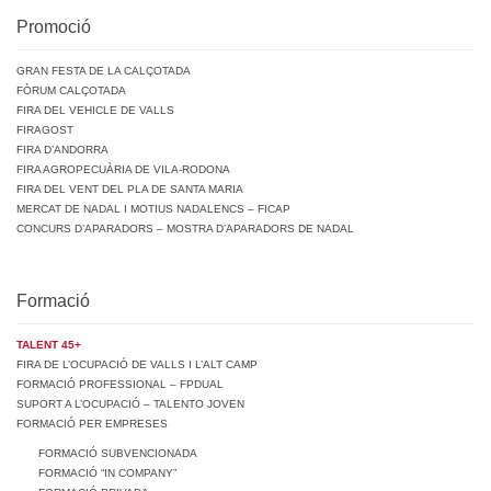
Promoció
GRAN FESTA DE LA CALÇOTADA
FÒRUM CALÇOTADA
FIRA DEL VEHICLE DE VALLS
FIRAGOST
FIRA D’ANDORRA
FIRA AGROPECUÀRIA DE VILA-RODONA
FIRA DEL VENT DEL PLA DE SANTA MARIA
MERCAT DE NADAL I MOTIUS NADALENCS – FICAP
CONCURS D’APARADORS – MOSTRA D’APARADORS DE NADAL
Formació
TALENT 45+
FIRA DE L’OCUPACIÓ DE VALLS I L’ALT CAMP
FORMACIÓ PROFESSIONAL – FPDUAL
SUPORT A L’OCUPACIÓ – TALENTO JOVEN
FORMACIÓ PER EMPRESES
FORMACIÓ SUBVENCIONADA
FORMACIÓ “IN COMPANY”