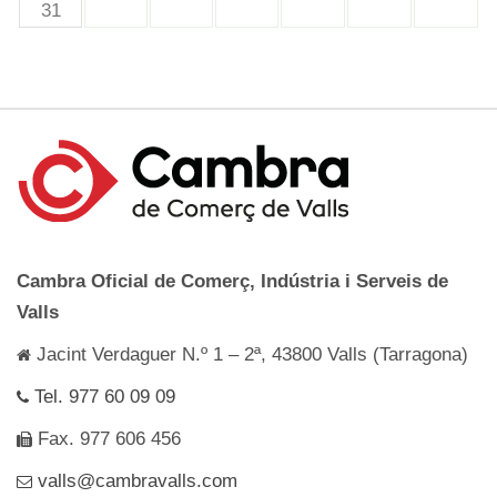
31
Cambra Oficial de Comerç, Indústria i Serveis de
Valls
Jacint Verdaguer N.º 1 – 2ª, 43800 Valls (Tarragona)
Tel. 977 60 09 09
Fax. 977 606 456
valls@cambravalls.com