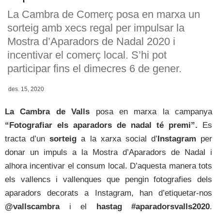
La Cambra de Comerç posa en marxa un
sorteig amb xecs regal per impulsar la
Mostra d’Aparadors de Nadal 2020 i
incentivar el comerç local. S’hi pot
participar fins el dimecres 6 de gener.
des. 15, 2020
La Cambra de Valls
posa en marxa la campanya
“Fotografiar els aparadors de nadal té premi”.
Es
tracta d’un
sorteig
a la xarxa social d’
Instagram
per
donar un impuls a la Mostra d’Aparadors de Nadal i
alhora incentivar el consum local. D’aquesta manera tots
els vallencs i vallenques que pengin fotografies dels
aparadors decorats a Instagram, han d’etiquetar-nos
@vallscambra
i el
hastag #aparadorsvalls2020
.