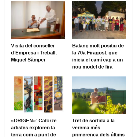
Visita del conseller
Balanç molt positiu de
d’Empresa i Treball,
la 70a Firagost, que
Miquel Sàmper
inicia el camí cap a un
nou model de fira
«ORIGEN»: Catorze
Tret de sortida a la
artistes exploren la
verema més
terra com a punt de
primerenca dels últims