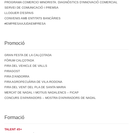
PROGRAMA COMERCIO MINORISTA. DIAGNÒSTICS D’INNOVACIÓ COMERCIAL
SERVEI DE COMUNICACIÓ I PREMSA
LLOGUER D’ESPAIS
CONVENIS AMB ENTITATS BANCÀRIES
#EMPRESAAJUDAEMPRESA
Promoció
GRAN FESTA DE LA CALÇOTADA
FÒRUM CALÇOTADA
FIRA DEL VEHICLE DE VALLS
FIRAGOST
FIRA D’ANDORRA
FIRA AGROPECUÀRIA DE VILA-RODONA
FIRA DEL VENT DEL PLA DE SANTA MARIA
MERCAT DE NADAL I MOTIUS NADALENCS – FICAP
CONCURS D’APARADORS – MOSTRA D’APARADORS DE NADAL
Formació
TALENT 45+