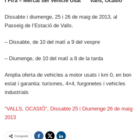
I Fira – Mercat del Vehicle Usat “ Valls, Ocasió”
Dissabte i diumenge, 25 i 26 de maig de 2013, al
Passeig de l’Estació de Valls.
– Dissabte, de 10 del matí a 9 del vespre
– Diumenge, de 10 del matí a 8 de la tarda
Amplia oferta de vehicles a motor usats i km 0, en bon
estat i garantia: turismes, 4×4, furgonetes i vehicles
industrials
“VALLS, OCASIÓ”, Dissabte 25 i Diumenge 26 de maig
2013
Compartir