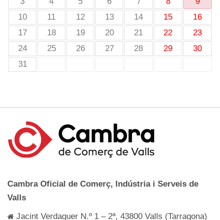
3
4
5
6
7
8
9
10
11
12
13
14
15
16
17
18
19
20
21
22
23
24
25
26
27
28
29
30
31
Cambra Oficial de Comerç, Indústria i Serveis de
Valls
Jacint Verdaguer N.º 1 – 2ª, 43800 Valls (Tarragona)