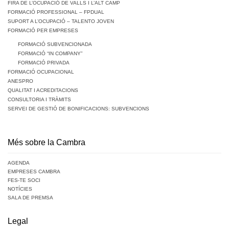
FIRA DE L’OCUPACIÓ DE VALLS I L’ALT CAMP
FORMACIÓ PROFESSIONAL – FPDUAL
SUPORT A L’OCUPACIÓ – TALENTO JOVEN
FORMACIÓ PER EMPRESES
FORMACIÓ SUBVENCIONADA
FORMACIÓ “IN COMPANY”
FORMACIÓ PRIVADA
FORMACIÓ OCUPACIONAL
ANESPRO
QUALITAT I ACREDITACIONS
CONSULTORIA I TRÀMITS
SERVEI DE GESTIÓ DE BONIFICACIONS: SUBVENCIONS
Més sobre la Cambra
AGENDA
EMPRESES CAMBRA
FES-TE SOCI
NOTÍCIES
SALA DE PREMSA
Legal