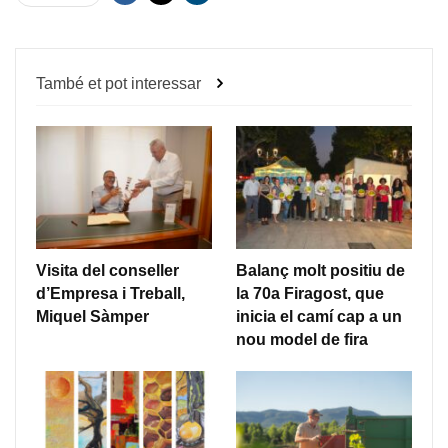
També et pot interessar
Visita del conseller
Balanç molt positiu de
d’Empresa i Treball,
la 70a Firagost, que
Miquel Sàmper
inicia el camí cap a un
nou model de fira