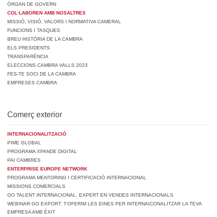
ÒRGAN DE GOVERN
COL·LABOREN AMB NOSALTRES
MISSIÓ, VISIÓ, VALORS I NORMATIVA CAMERAL
FUNCIONS I TASQUES
BREU HISTÒRIA DE LA CAMBRA
ELS PRESIDENTS
TRANSPARÈNCIA
ELECCIONS CAMBRA VALLS 2023
FES-TE SOCI DE LA CAMBRA
EMPRESES CAMBRA
Comerç exterior
INTERNACIONALITZACIÓ
PIME GLOBAL
PROGRAMA XPANDE DIGITAL
PAI CAMBRES
ENTERPRISE EUROPE NETWORK
PROGRAMA MENTORING I CERTIFICACIÓ INTERNACIONAL
MISSIONS COMERCIALS
GO TALENT INTERNACIONAL. EXPERT EN VENDES INTERNACIONALS
WEBINAR GO EXPORT: T’OFERIM LES EINES PER INTERNAICONALITZAR LA TEVA
EMPRESA AMB ÈXIT