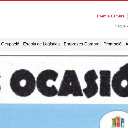
Premis Cambra
Seguei
i Ocupació
Escola de Logística
Empreses Cambra
Promoció
A