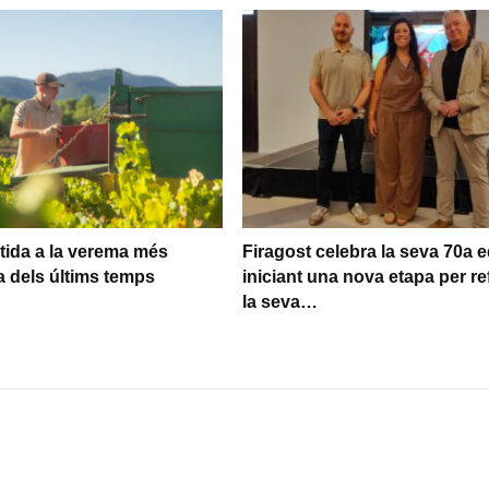
rtida a la verema més
Firagost celebra la seva 70a e
 dels últims temps
iniciant una nova etapa per re
la seva…