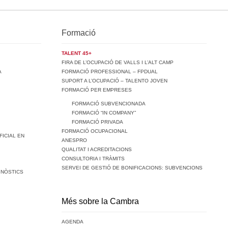
Formació
TALENT 45+
FIRA DE L’OCUPACIÓ DE VALLS I L’ALT CAMP
A
FORMACIÓ PROFESSIONAL – FPDUAL
SUPORT A L’OCUPACIÓ – TALENTO JOVEN
FORMACIÓ PER EMPRESES
FORMACIÓ SUBVENCIONADA
FORMACIÓ “IN COMPANY”
FORMACIÓ PRIVADA
FORMACIÓ OCUPACIONAL
FICIAL EN
ANESPRO
QUALITAT I ACREDITACIONS
CONSULTORIA I TRÀMITS
SERVEI DE GESTIÓ DE BONIFICACIONS: SUBVENCIONS
GNÒSTICS
Més sobre la Cambra
AGENDA