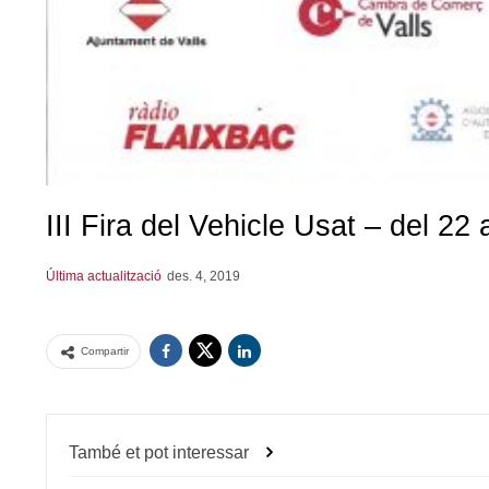
III Fira del Vehicle Usat – del 2
Última actualització
des. 4, 2019
Compartir
També et pot interessar