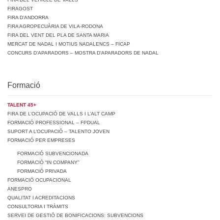
FIRAGOST
FIRA D’ANDORRA
FIRA AGROPECUÀRIA DE VILA-RODONA
FIRA DEL VENT DEL PLA DE SANTA MARIA
MERCAT DE NADAL I MOTIUS NADALENCS – FICAP
CONCURS D’APARADORS – MOSTRA D’APARADORS DE NADAL
Formació
TALENT 45+
FIRA DE L’OCUPACIÓ DE VALLS I L’ALT CAMP
FORMACIÓ PROFESSIONAL – FPDUAL
SUPORT A L’OCUPACIÓ – TALENTO JOVEN
FORMACIÓ PER EMPRESES
FORMACIÓ SUBVENCIONADA
FORMACIÓ “IN COMPANY”
FORMACIÓ PRIVADA
FORMACIÓ OCUPACIONAL
ANESPRO
QUALITAT I ACREDITACIONS
CONSULTORIA I TRÀMITS
SERVEI DE GESTIÓ DE BONIFICACIONS: SUBVENCIONS