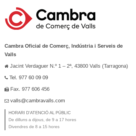
Cambra Oficial de Comerç, Indústria i Serveis de
Valls
Jacint Verdaguer N.º 1 – 2ª, 43800 Valls (Tarragona)
Tel. 977 60 09 09
Fax. 977 606 456
valls@cambravalls.com
HORARI D’ATENCIÓ AL PÚBLIC
De dilluns a dijous, de 9 a 17 hores
Divendres de 8 a 15 hores