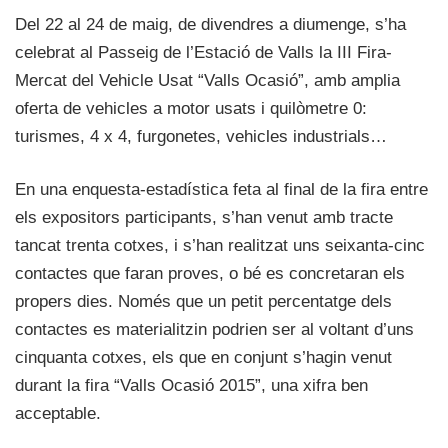
Del 22 al 24 de maig, de divendres a diumenge, s’ha
celebrat al Passeig de l’Estació de Valls la III Fira-
Mercat del Vehicle Usat “Valls Ocasió”, amb amplia
oferta de vehicles a motor usats i quilòmetre 0:
turismes, 4 x 4, furgonetes, vehicles industrials…
En una enquesta-estadística feta al final de la fira entre
els expositors participants, s’han venut amb tracte
tancat trenta cotxes, i s’han realitzat uns seixanta-cinc
contactes que faran proves, o bé es concretaran els
propers dies. Només que un petit percentatge dels
contactes es materialitzin podrien ser al voltant d’uns
cinquanta cotxes, els que en conjunt s’hagin venut
durant la fira “Valls Ocasió 2015”, una xifra ben
acceptable.