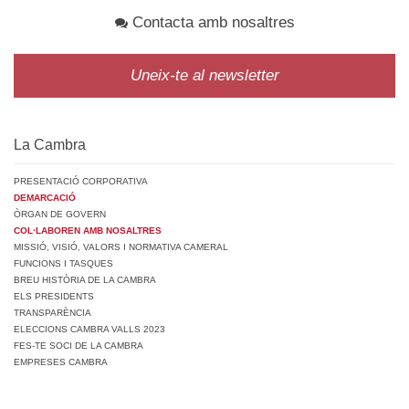
Contacta amb nosaltres
Uneix-te al newsletter
La Cambra
PRESENTACIÓ CORPORATIVA
DEMARCACIÓ
ÒRGAN DE GOVERN
COL·LABOREN AMB NOSALTRES
MISSIÓ, VISIÓ, VALORS I NORMATIVA CAMERAL
FUNCIONS I TASQUES
BREU HISTÒRIA DE LA CAMBRA
ELS PRESIDENTS
TRANSPARÈNCIA
ELECCIONS CAMBRA VALLS 2023
FES-TE SOCI DE LA CAMBRA
EMPRESES CAMBRA