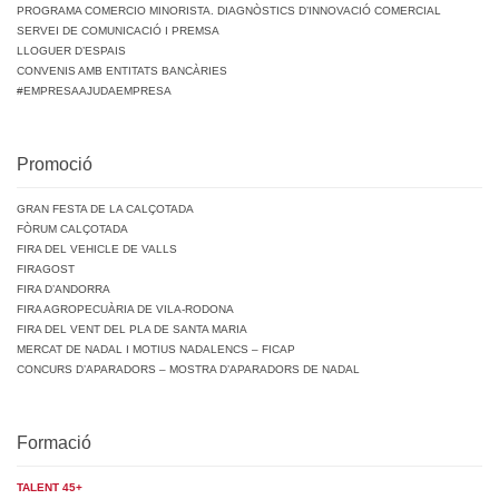
PROGRAMA COMERCIO MINORISTA. DIAGNÒSTICS D’INNOVACIÓ COMERCIAL
SERVEI DE COMUNICACIÓ I PREMSA
LLOGUER D’ESPAIS
CONVENIS AMB ENTITATS BANCÀRIES
#EMPRESAAJUDAEMPRESA
Promoció
GRAN FESTA DE LA CALÇOTADA
FÒRUM CALÇOTADA
FIRA DEL VEHICLE DE VALLS
FIRAGOST
FIRA D’ANDORRA
FIRA AGROPECUÀRIA DE VILA-RODONA
FIRA DEL VENT DEL PLA DE SANTA MARIA
MERCAT DE NADAL I MOTIUS NADALENCS – FICAP
CONCURS D’APARADORS – MOSTRA D’APARADORS DE NADAL
Formació
TALENT 45+