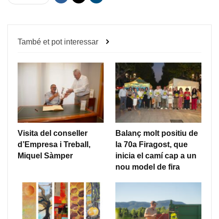
També et pot interessar
Visita del conseller
Balanç molt positiu de
d’Empresa i Treball,
la 70a Firagost, que
Miquel Sàmper
inicia el camí cap a un
nou model de fira