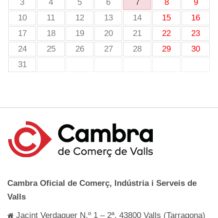
3
4
5
6
7
8
9
10
11
12
13
14
15
16
17
18
19
20
21
22
23
24
25
26
27
28
29
30
31
Cambra Oficial de Comerç, Indústria i Serveis de
Valls
Jacint Verdaguer N.º 1 – 2ª, 43800 Valls (Tarragona)