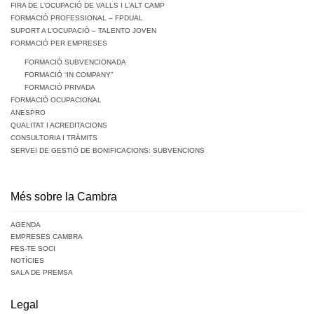
FIRA DE L’OCUPACIÓ DE VALLS I L’ALT CAMP
FORMACIÓ PROFESSIONAL – FPDUAL
SUPORT A L’OCUPACIÓ – TALENTO JOVEN
FORMACIÓ PER EMPRESES
FORMACIÓ SUBVENCIONADA
FORMACIÓ “IN COMPANY”
FORMACIÓ PRIVADA
FORMACIÓ OCUPACIONAL
ANESPRO
QUALITAT I ACREDITACIONS
CONSULTORIA I TRÀMITS
SERVEI DE GESTIÓ DE BONIFICACIONS: SUBVENCIONS
Més sobre la Cambra
AGENDA
EMPRESES CAMBRA
FES-TE SOCI
NOTÍCIES
SALA DE PREMSA
Legal