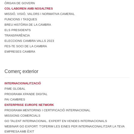
ÒRGAN DE GOVERN
COL·LABOREN AMB NOSALTRES
MISSIÓ, VISIÓ, VALORS I NORMATIVA CAMERAL
FUNCIONS I TASQUES
BREU HISTÒRIA DE LA CAMBRA
ELS PRESIDENTS
TRANSPARÈNCIA
ELECCIONS CAMBRA VALLS 2023
FES-TE SOCI DE LA CAMBRA
EMPRESES CAMBRA
Comerç exterior
INTERNACIONALITZACIÓ
PIME GLOBAL
PROGRAMA XPANDE DIGITAL
PAI CAMBRES
ENTERPRISE EUROPE NETWORK
PROGRAMA MENTORING I CERTIFICACIÓ INTERNACIONAL
MISSIONS COMERCIALS
GO TALENT INTERNACIONAL. EXPERT EN VENDES INTERNACIONALS
WEBINAR GO EXPORT: T’OFERIM LES EINES PER INTERNAICONALITZAR LA TEVA
EMPRESA AMB ÈXIT