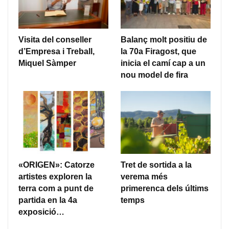
Visita del conseller
Balanç molt positiu de
d’Empresa i Treball,
la 70a Firagost, que
Miquel Sàmper
inicia el camí cap a un
nou model de fira
«ORIGEN»: Catorze
Tret de sortida a la
artistes exploren la
verema més
terra com a punt de
primerenca dels últims
partida en la 4a
temps
exposició…