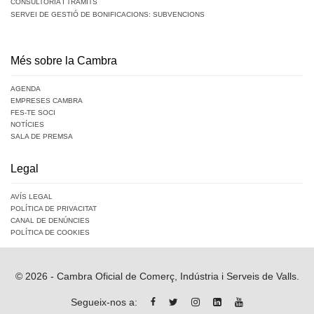
CONSULTORIA I TRÀMITS
SERVEI DE GESTIÓ DE BONIFICACIONS: SUBVENCIONS
Més sobre la Cambra
AGENDA
EMPRESES CAMBRA
FES-TE SOCI
NOTÍCIES
SALA DE PREMSA
Legal
AVÍS LEGAL
POLÍTICA DE PRIVACITAT
CANAL DE DENÚNCIES
POLÍTICA DE COOKIES
© 2026 - Cambra Oficial de Comerç, Indústria i Serveis de Valls.
Segueix-nos a: