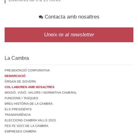
Contacta amb nosaltres
Uneix-te al newsletter
La Cambra
PRESENTACIÓ CORPORATIVA
DEMARCACIÓ
ÒRGAN DE GOVERN
COL·LABOREN AMB NOSALTRES
MISSIÓ, VISIÓ, VALORS I NORMATIVA CAMERAL
FUNCIONS I TASQUES
BREU HISTÒRIA DE LA CAMBRA
ELS PRESIDENTS
TRANSPARÈNCIA
ELECCIONS CAMBRA VALLS 2023
FES-TE SOCI DE LA CAMBRA
EMPRESES CAMBRA