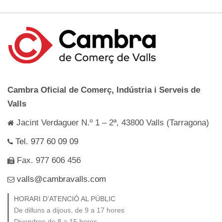
Cambra Oficial de Comerç, Indústria i Serveis de
Valls
Jacint Verdaguer N.º 1 – 2ª, 43800 Valls (Tarragona)
Tel. 977 60 09 09
Fax. 977 606 456
valls@cambravalls.com
HORARI D’ATENCIÓ AL PÚBLIC
De dilluns a dijous, de 9 a 17 hores
Divendres de 8 a 15 hores