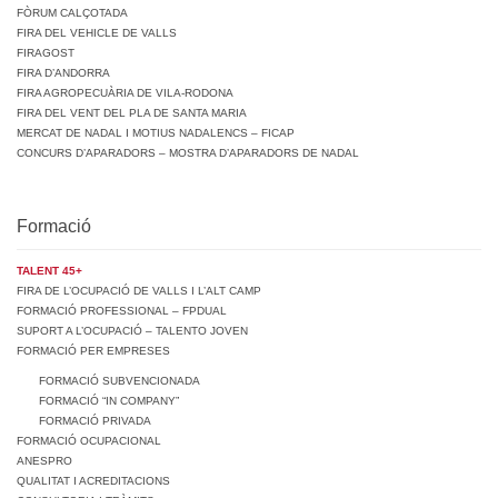
FÒRUM CALÇOTADA
FIRA DEL VEHICLE DE VALLS
FIRAGOST
FIRA D’ANDORRA
FIRA AGROPECUÀRIA DE VILA-RODONA
FIRA DEL VENT DEL PLA DE SANTA MARIA
MERCAT DE NADAL I MOTIUS NADALENCS – FICAP
CONCURS D’APARADORS – MOSTRA D’APARADORS DE NADAL
Formació
TALENT 45+
FIRA DE L’OCUPACIÓ DE VALLS I L’ALT CAMP
FORMACIÓ PROFESSIONAL – FPDUAL
SUPORT A L’OCUPACIÓ – TALENTO JOVEN
FORMACIÓ PER EMPRESES
FORMACIÓ SUBVENCIONADA
FORMACIÓ “IN COMPANY”
FORMACIÓ PRIVADA
FORMACIÓ OCUPACIONAL
ANESPRO
QUALITAT I ACREDITACIONS