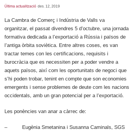
Última actualització
des. 12, 2019
La Cambra de Comerç i Indústria de Valls va
organitzar, el passat divendres 5 d’octubre, una jornada
formativa dedicada a l’exportació a Rússia i països de
l’antiga òrbita soviètica. Entre altres coses, es van
tractar temes con les certificacions, requisits i
burocràcia que es necessiten per a poder vendre a
aquets països, així com les oportunitats de negoci que
s’hi poden trobar, tenint en compte que son economies
emergents i sense problemes de deute com les nacions
occidentals, amb un gran potencial per a l’exportació.
Les ponències van anar a càrrec de:
– Eugènia Smetanina i Susanna Caminals, SGS