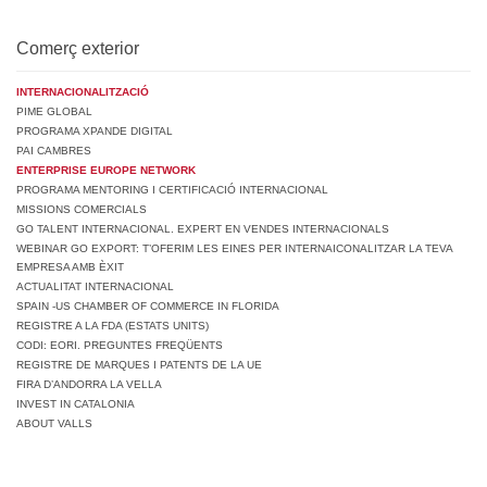
Comerç exterior
INTERNACIONALITZACIÓ
PIME GLOBAL
PROGRAMA XPANDE DIGITAL
PAI CAMBRES
ENTERPRISE EUROPE NETWORK
PROGRAMA MENTORING I CERTIFICACIÓ INTERNACIONAL
MISSIONS COMERCIALS
GO TALENT INTERNACIONAL. EXPERT EN VENDES INTERNACIONALS
WEBINAR GO EXPORT: T’OFERIM LES EINES PER INTERNAICONALITZAR LA TEVA
EMPRESA AMB ÈXIT
ACTUALITAT INTERNACIONAL
SPAIN -US CHAMBER OF COMMERCE IN FLORIDA
REGISTRE A LA FDA (ESTATS UNITS)
CODI: EORI. PREGUNTES FREQÜENTS
REGISTRE DE MARQUES I PATENTS DE LA UE
FIRA D’ANDORRA LA VELLA
INVEST IN CATALONIA
ABOUT VALLS