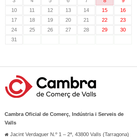
3
4
5
6
7
8
9
10
11
12
13
14
15
16
17
18
19
20
21
22
23
24
25
26
27
28
29
30
31
Cambra Oficial de Comerç, Indústria i Serveis de
Valls
Jacint Verdaguer N.º 1 – 2ª, 43800 Valls (Tarragona)