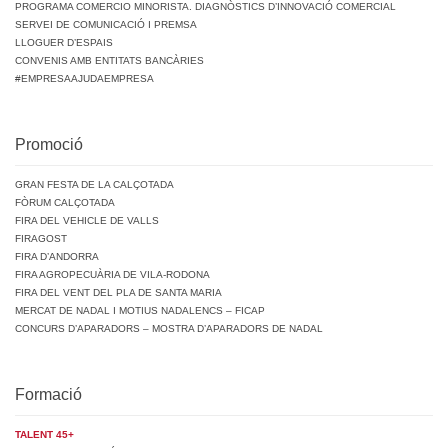
PROGRAMA COMERCIO MINORISTA. DIAGNÒSTICS D’INNOVACIÓ COMERCIAL
SERVEI DE COMUNICACIÓ I PREMSA
LLOGUER D’ESPAIS
CONVENIS AMB ENTITATS BANCÀRIES
#EMPRESAAJUDAEMPRESA
Promoció
GRAN FESTA DE LA CALÇOTADA
FÒRUM CALÇOTADA
FIRA DEL VEHICLE DE VALLS
FIRAGOST
FIRA D’ANDORRA
FIRA AGROPECUÀRIA DE VILA-RODONA
FIRA DEL VENT DEL PLA DE SANTA MARIA
MERCAT DE NADAL I MOTIUS NADALENCS – FICAP
CONCURS D’APARADORS – MOSTRA D’APARADORS DE NADAL
Formació
TALENT 45+