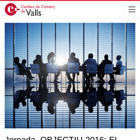
Jornada. OBJECTIU 2016: EL