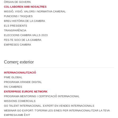
ÒRGAN DE GOVERN
COL·LABOREN AMB NOSALTRES
MISSIÓ, VISIÓ, VALORS I NORMATIVA CAMERAL
FUNCIONS I TASQUES
BREU HISTÒRIA DE LA CAMBRA
ELS PRESIDENTS
TRANSPARÈNCIA
ELECCIONS CAMBRA VALLS 2023
FES-TE SOCI DE LA CAMBRA
EMPRESES CAMBRA
Comerç exterior
INTERNACIONALITZACIÓ
PIME GLOBAL
PROGRAMA XPANDE DIGITAL
PAI CAMBRES
ENTERPRISE EUROPE NETWORK
PROGRAMA MENTORING I CERTIFICACIÓ INTERNACIONAL
MISSIONS COMERCIALS
GO TALENT INTERNACIONAL. EXPERT EN VENDES INTERNACIONALS
WEBINAR GO EXPORT: T’OFERIM LES EINES PER INTERNAICONALITZAR LA TEVA
EMPRESA AMB ÈXIT