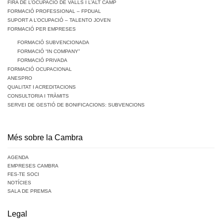
FIRA DE L’OCUPACIÓ DE VALLS I L’ALT CAMP
FORMACIÓ PROFESSIONAL – FPDUAL
SUPORT A L’OCUPACIÓ – TALENTO JOVEN
FORMACIÓ PER EMPRESES
FORMACIÓ SUBVENCIONADA
FORMACIÓ “IN COMPANY”
FORMACIÓ PRIVADA
FORMACIÓ OCUPACIONAL
ANESPRO
QUALITAT I ACREDITACIONS
CONSULTORIA I TRÀMITS
SERVEI DE GESTIÓ DE BONIFICACIONS: SUBVENCIONS
Més sobre la Cambra
AGENDA
EMPRESES CAMBRA
FES-TE SOCI
NOTÍCIES
SALA DE PREMSA
Legal