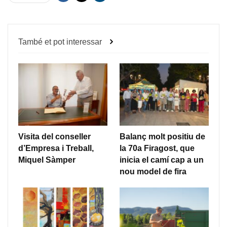
També et pot interessar
Visita del conseller
Balanç molt positiu de
d’Empresa i Treball,
la 70a Firagost, que
Miquel Sàmper
inicia el camí cap a un
nou model de fira