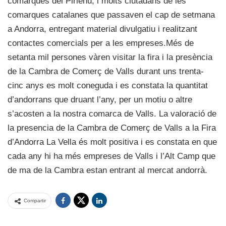
comarques del Pirienu, i molts ciutadans de les
comarques catalanes que passaven el cap de setmana
a Andorra, entregant material divulgatiu i realitzant
contactes comercials per a les empreses.Més de
setanta mil persones vàren visitar la fira i la presència
de la Cambra de Comerç de Valls durant uns trenta-
cinc anys es molt coneguda i es constata la quantitat
d’andorrans que druant l’any, per un motiu o altre
s’acosten a la nostra comarca de Valls. La valoració de
la presencia de la Cambra de Comerç de Valls a la Fira
d’Andorra La Vella és molt positiva i es constata en que
cada any hi ha més empreses de Valls i l’Alt Camp que
de ma de la Cambra estan entrant al mercat andorrà.
Compartir