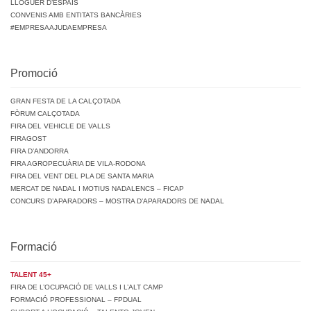
LLOGUER D’ESPAIS
CONVENIS AMB ENTITATS BANCÀRIES
#EMPRESAAJUDAEMPRESA
Promoció
GRAN FESTA DE LA CALÇOTADA
FÒRUM CALÇOTADA
FIRA DEL VEHICLE DE VALLS
FIRAGOST
FIRA D’ANDORRA
FIRA AGROPECUÀRIA DE VILA-RODONA
FIRA DEL VENT DEL PLA DE SANTA MARIA
MERCAT DE NADAL I MOTIUS NADALENCS – FICAP
CONCURS D’APARADORS – MOSTRA D’APARADORS DE NADAL
Formació
TALENT 45+
FIRA DE L’OCUPACIÓ DE VALLS I L’ALT CAMP
FORMACIÓ PROFESSIONAL – FPDUAL