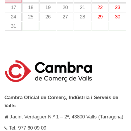
17
18
19
20
21
22
23
24
25
26
27
28
29
30
31
Cambra Oficial de Comerç, Indústria i Serveis de
Valls
Jacint Verdaguer N.º 1 – 2ª, 43800 Valls (Tarragona)
Tel. 977 60 09 09