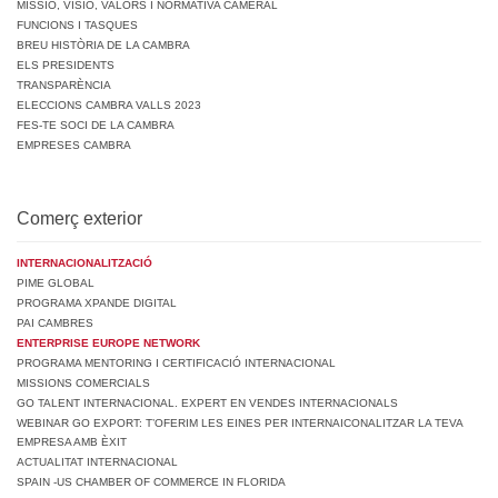
MISSIÓ, VISIÓ, VALORS I NORMATIVA CAMERAL
FUNCIONS I TASQUES
BREU HISTÒRIA DE LA CAMBRA
ELS PRESIDENTS
TRANSPARÈNCIA
ELECCIONS CAMBRA VALLS 2023
FES-TE SOCI DE LA CAMBRA
EMPRESES CAMBRA
Comerç exterior
INTERNACIONALITZACIÓ
PIME GLOBAL
PROGRAMA XPANDE DIGITAL
PAI CAMBRES
ENTERPRISE EUROPE NETWORK
PROGRAMA MENTORING I CERTIFICACIÓ INTERNACIONAL
MISSIONS COMERCIALS
GO TALENT INTERNACIONAL. EXPERT EN VENDES INTERNACIONALS
WEBINAR GO EXPORT: T’OFERIM LES EINES PER INTERNAICONALITZAR LA TEVA
EMPRESA AMB ÈXIT
ACTUALITAT INTERNACIONAL
SPAIN -US CHAMBER OF COMMERCE IN FLORIDA