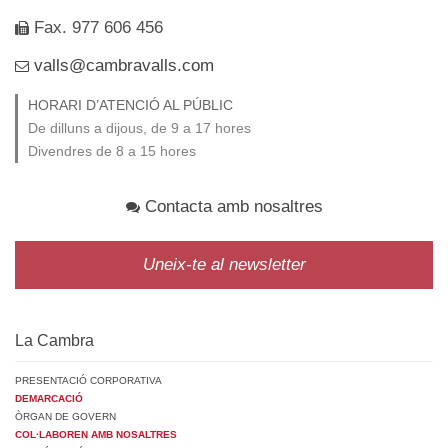
Fax. 977 606 456
valls@cambravalls.com
HORARI D’ATENCIÓ AL PÚBLIC
De dilluns a dijous, de 9 a 17 hores
Divendres de 8 a 15 hores
Contacta amb nosaltres
Uneix-te al newsletter
La Cambra
PRESENTACIÓ CORPORATIVA
DEMARCACIÓ
ÒRGAN DE GOVERN
COL·LABOREN AMB NOSALTRES