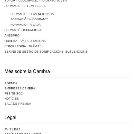
SUPORT A L’OCUPACIÓ – TALENTO JOVEN
FORMACIÓ PER EMPRESES
FORMACIÓ SUBVENCIONADA
FORMACIÓ “IN COMPANY”
FORMACIÓ PRIVADA
FORMACIÓ OCUPACIONAL
ANESPRO
QUALITAT I ACREDITACIONS
CONSULTORIA I TRÀMITS
SERVEI DE GESTIÓ DE BONIFICACIONS: SUBVENCIONS
Més sobre la Cambra
AGENDA
EMPRESES CAMBRA
FES-TE SOCI
NOTÍCIES
SALA DE PREMSA
Legal
AVÍS LEGAL