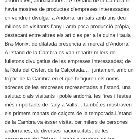
andorranes, ambaixadors…A l’estand de la Cambra hi
havia mostres de productes d’empreses interessades
en vendre i divulgar a Andorra, un país amb uns deu
milions de visitants l’any i amb poca producció pròpia,
destacant entre altres els articles per a la cuina i taula
Bra-Monix, de dilatada presencia al mercat d’Andorra.
A l’stand de la Cambra es van reparitr milers de
fulletons divulgatius de les empreses interessades; de
la Ruta del Cister, de la Calçotada… juntament amb un
tríptic de la Cambra en el que hi figuren els noms i
adreces de les empreses representades a l’stand, una
salutació als visitants i poble andorrà, les fires i festes
més importants de l’any a Valls… també es mostraven
els primers manats de calçots de la temporada.L’stand
de la Cambra va ésser visitat per milers de persones
andorranes, de diverses nacionalitats, de les