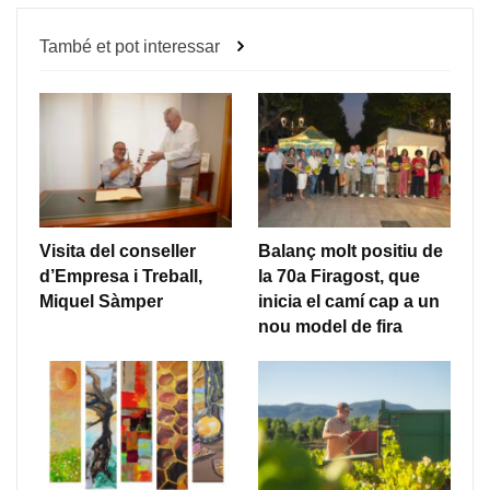
També et pot interessar
Visita del conseller
Balanç molt positiu de
d’Empresa i Treball,
la 70a Firagost, que
Miquel Sàmper
inicia el camí cap a un
nou model de fira