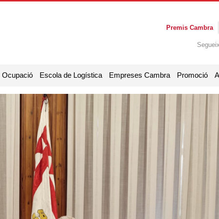
Premis Cambra
Seguei
i Ocupació
Escola de Logística
Empreses Cambra
Promoció
A