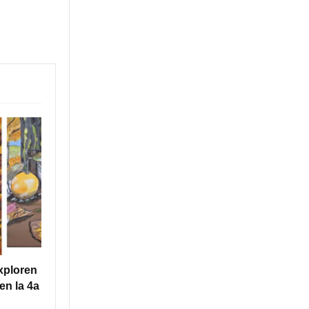
xploren
en la 4a