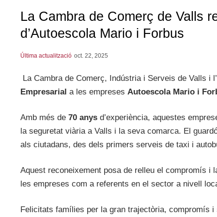
La Cambra de Comerç de Valls rec
d’Autoescola Mario i Forbus
Última actualització
oct. 22, 2025
La Cambra de Comerç, Indústria i Serveis de Valls i l’
Empresarial
a les empreses
Autoescola Mario i For
Amb més de
70 anys
d’experiència, aquestes emprese
la seguretat viària a Valls i la seva comarca. El guardó
als ciutadans, des dels primers serveis de taxi i auto
Aquest reconeixement posa de relleu el compromís i la
les empreses com a referents en el sector a nivell loca
Felicitats famílies per la gran trajectòria, compromís i 