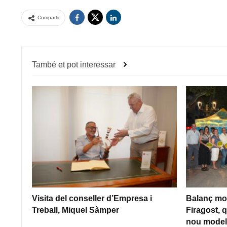
Compartir
També et pot interessar
Visita del conseller d’Empresa i
Balanç mol
Treball, Miquel Sàmper
Firagost, q
nou model 