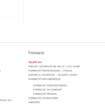
Formació
TALENT 45+
FIRA DE L’OCUPACIÓ DE VALLS I L’ALT CAMP
A
FORMACIÓ PROFESSIONAL – FPDUAL
SUPORT A L’OCUPACIÓ – TALENTO JOVEN
FORMACIÓ PER EMPRESES
FORMACIÓ SUBVENCIONADA
FORMACIÓ “IN COMPANY”
FORMACIÓ PRIVADA
FORMACIÓ OCUPACIONAL
FICIAL EN
ANESPRO