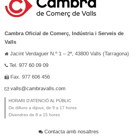
Cambra Oficial de Comerç, Indústria i Serveis de
Valls
Jacint Verdaguer N.º 1 – 2ª, 43800 Valls (Tarragona)
Tel. 977 60 09 09
Fax. 977 606 456
valls@cambravalls.com
HORARI D’ATENCIÓ AL PÚBLIC
De dilluns a dijous, de 9 a 17 hores
Divendres de 8 a 15 hores
Contacta amb nosaltres