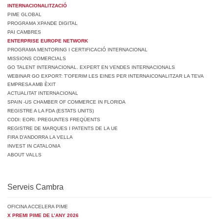
INTERNACIONALITZACIÓ
PIME GLOBAL
PROGRAMA XPANDE DIGITAL
PAI CAMBRES
ENTERPRISE EUROPE NETWORK
PROGRAMA MENTORING I CERTIFICACIÓ INTERNACIONAL
MISSIONS COMERCIALS
GO TALENT INTERNACIONAL. EXPERT EN VENDES INTERNACIONALS
WEBINAR GO EXPORT: T’OFERIM LES EINES PER INTERNAICONALITZAR LA TEVA
EMPRESA AMB ÈXIT
ACTUALITAT INTERNACIONAL
SPAIN -US CHAMBER OF COMMERCE IN FLORIDA
REGISTRE A LA FDA (ESTATS UNITS)
CODI: EORI. PREGUNTES FREQÜENTS
REGISTRE DE MARQUES I PATENTS DE LA UE
FIRA D’ANDORRA LA VELLA
INVEST IN CATALONIA
ABOUT VALLS
Serveis Cambra
OFICINA ACCELERA PIME
X PREMI PIME DE L’ANY 2026