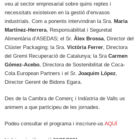
veu al sector empresarial sobre quins reptes i
necessitats existeixen en la gestió d’envasos
industrials. Com a ponents intervindran la Sra.
Maria
Martínez-Herrera
, Responsabilitat i Seguretat
Alimentària d’ASEDAS; el Sr.
Àlex Brossa
, Director del
Clúster Packaging; la Sra.
Victòria Ferrer
, Directora
del Gremi Recuperació de Catalunya; la Sra
Carmen
Gómez-Acebo
, Directora de Sostenibilitat de Coca-
Cola European Partners i el Sr.
Joaquim López
,
Director Gerent de Bidons Egara.
Des de la Cambra de Comerç i Indústria de Valls us
animem a que participeu de les jornades.
Podeu consultar el programa i inscriure-us
AQUÍ