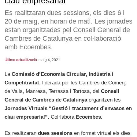
clau empresarial”
Es realitzaran dues sessions, els dies 6 i
20 de maig, en horari de matí. Les jornades
estan organitzades pel Consell General de
Cambres de Catalunya en col·laboració
amb Ecoembes.
Última actualització
maig 4, 2021
La
Comissió d’Economia Circular, Indústria i
Competitivitat
, liderada per les Cambres de Comerç
de Valls, Manresa, Terrassa i Tortosa, del
Consell
General de Cambres de Catalunya
organitzen les
Jornades Virtuals “Gestió i tractament d’envasos en
clau empresarial”.
Col·labora
Ecoembes.
Es realitzaran
dues sessions
en format virtual els dies