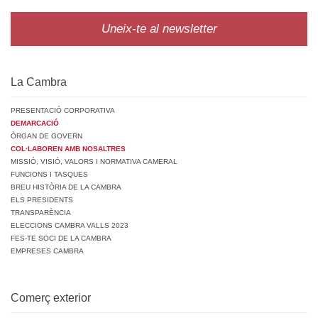
Uneix-te al newsletter
La Cambra
PRESENTACIÓ CORPORATIVA
DEMARCACIÓ
ÒRGAN DE GOVERN
COL·LABOREN AMB NOSALTRES
MISSIÓ, VISIÓ, VALORS I NORMATIVA CAMERAL
FUNCIONS I TASQUES
BREU HISTÒRIA DE LA CAMBRA
ELS PRESIDENTS
TRANSPARÈNCIA
ELECCIONS CAMBRA VALLS 2023
FES-TE SOCI DE LA CAMBRA
EMPRESES CAMBRA
Comerç exterior