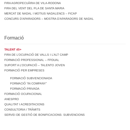
FIRA AGROPECUÀRIA DE VILA-RODONA
FIRA DEL VENT DEL PLA DE SANTA MARIA
MERCAT DE NADAL I MOTIUS NADALENCS – FICAP
CONCURS D’APARADORS – MOSTRA D’APARADORS DE NADAL
Formació
TALENT 45+
FIRA DE L’OCUPACIÓ DE VALLS I L’ALT CAMP
FORMACIÓ PROFESSIONAL – FPDUAL
SUPORT A L’OCUPACIÓ – TALENTO JOVEN
FORMACIÓ PER EMPRESES
FORMACIÓ SUBVENCIONADA
FORMACIÓ “IN COMPANY”
FORMACIÓ PRIVADA
FORMACIÓ OCUPACIONAL
ANESPRO
QUALITAT I ACREDITACIONS
CONSULTORIA I TRÀMITS
SERVEI DE GESTIÓ DE BONIFICACIONS: SUBVENCIONS