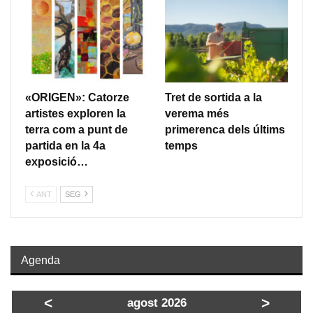
«ORIGEN»: Catorze
Tret de sortida a la
artistes exploren la
verema més
terra com a punt de
primerenca dels últims
partida en la 4a
temps
exposició…
ANT
SEG
Agenda
<
>
agost 2026