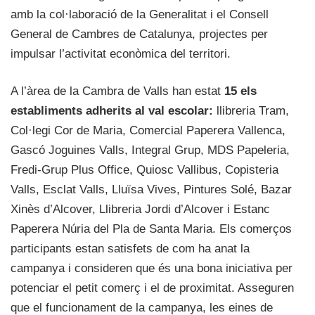
amb la col·laboració de la Generalitat i el Consell
General de Cambres de Catalunya, projectes per
impulsar l’activitat econòmica del territori.
A l’àrea de la Cambra de Valls han estat
15 els
establiments adherits al val escolar:
llibreria Tram,
Col·legi Cor de Maria, Comercial Paperera Vallenca,
Gascó Joguines Valls, Integral Grup, MDS Papeleria,
Fredi-Grup Plus Office, Quiosc Vallibus, Copisteria
Valls, Esclat Valls, Lluïsa Vives, Pintures Solé, Bazar
Xinès d’Alcover, Llibreria Jordi d’Alcover i Estanc
Paperera Núria del Pla de Santa Maria. Els comerços
participants estan satisfets de com ha anat la
campanya i consideren que és una bona iniciativa per
potenciar el petit comerç i el de proximitat. Asseguren
que el funcionament de la campanya, les eines de