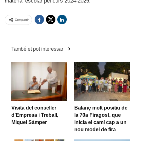
material escolar pel curs 2024-2025.
Compartir
També et pot interessar
Visita del conseller
Balanç molt positiu de
d’Empresa i Treball,
la 70a Firagost, que
Miquel Sàmper
inicia el camí cap a un
nou model de fira