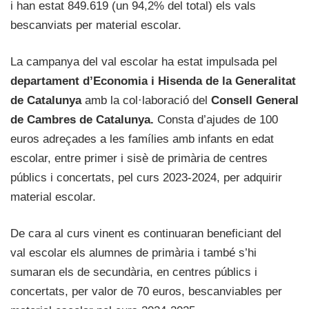
i han estat 849.619 (un 94,2% del total) els vals
bescanviats per material escolar.
La campanya del val escolar ha estat impulsada pel
departament d’Economia i Hisenda de la Generalitat
de Catalunya
amb la col·laboració del
Consell General
de Cambres de Catalunya.
Consta d’ajudes de 100
euros adreçades a les famílies amb infants en edat
escolar, entre primer i sisè de primària de centres
públics i concertats, pel curs 2023-2024, per adquirir
material escolar.
De cara al curs vinent es continuaran beneficiant del
val escolar els alumnes de primària i també s’hi
sumaran els de secundària, en centres públics i
concertats, per valor de 70 euros, bescanviables per