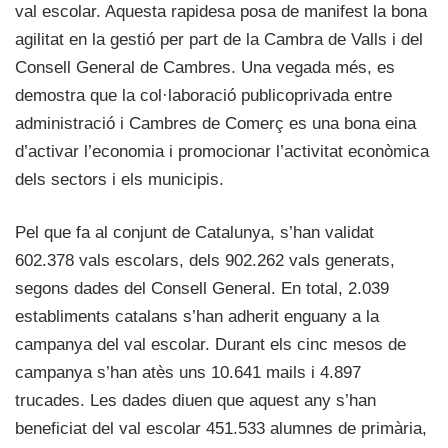
val escolar. Aquesta rapidesa posa de manifest la bona
agilitat en la gestió per part de la Cambra de Valls i del
Consell General de Cambres. Una vegada més, es
demostra que la col·laboració publicoprivada entre
administració i Cambres de Comerç es una bona eina
d’activar l’economia i promocionar l’activitat econòmica
dels sectors i els municipis.
Pel que fa al conjunt de Catalunya, s’han validat
602.378 vals escolars, dels 902.262 vals generats,
segons dades del Consell General. En total, 2.039
establiments catalans s’han adherit enguany a la
campanya del val escolar. Durant els cinc mesos de
campanya s’han atès uns 10.641 mails i 4.897
trucades. Les dades diuen que aquest any s’han
beneficiat del val escolar 451.533 alumnes de primària,