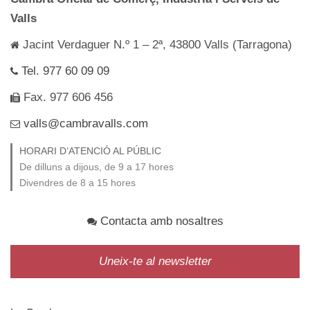
Valls
Jacint Verdaguer N.º 1 – 2ª, 43800 Valls (Tarragona)
Tel. 977 60 09 09
Fax. 977 606 456
valls@cambravalls.com
HORARI D’ATENCIÓ AL PÚBLIC
De dilluns a dijous, de 9 a 17 hores
Divendres de 8 a 15 hores
Contacta amb nosaltres
Uneix-te al newsletter