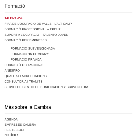
Formació
TALENT 45+
FIRA DE L’OCUPACIÓ DE VALLS I L’ALT CAMP
FORMACIÓ PROFESSIONAL – FPDUAL
SUPORT A L’OCUPACIÓ – TALENTO JOVEN
FORMACIÓ PER EMPRESES
FORMACIÓ SUBVENCIONADA
FORMACIÓ “IN COMPANY”
FORMACIÓ PRIVADA
FORMACIÓ OCUPACIONAL
ANESPRO
QUALITAT I ACREDITACIONS
CONSULTORIA I TRÀMITS
SERVEI DE GESTIÓ DE BONIFICACIONS: SUBVENCIONS
Més sobre la Cambra
AGENDA
EMPRESES CAMBRA
FES-TE SOCI
NOTÍCIES