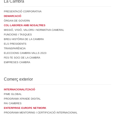
La Cambra
PRESENTACIÓ CORPORATIVA
DEMARCACIÓ
ÒRGAN DE GOVERN
COL·LABOREN AMB NOSALTRES
MISSIÓ, VISIÓ, VALORS I NORMATIVA CAMERAL
FUNCIONS I TASQUES
BREU HISTÒRIA DE LA CAMBRA
ELS PRESIDENTS
TRANSPARÈNCIA
ELECCIONS CAMBRA VALLS 2023
FES-TE SOCI DE LA CAMBRA
EMPRESES CAMBRA
Comerç exterior
INTERNACIONALITZACIÓ
PIME GLOBAL
PROGRAMA XPANDE DIGITAL
PAI CAMBRES
ENTERPRISE EUROPE NETWORK
PROGRAMA MENTORING I CERTIFICACIÓ INTERNACIONAL