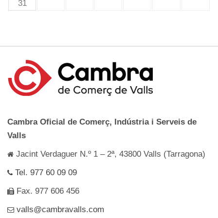
31
Cambra Oficial de Comerç, Indústria i Serveis de
Valls
Jacint Verdaguer N.º 1 – 2ª, 43800 Valls (Tarragona)
Tel. 977 60 09 09
Fax. 977 606 456
valls@cambravalls.com