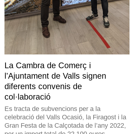
La Cambra de Comerç i
l’Ajuntament de Valls signen
diferents convenis de
col·laboració
Es tracta de subvencions per a la
celebració del Valls Ocasió, la Firagost i la
Gran Festa de la Calçotada de l’any 2022,
per un import total de 22.100 euros.