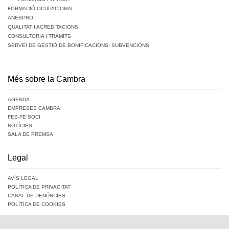
FORMACIÓ OCUPACIONAL
ANESPRO
QUALITAT I ACREDITACIONS
CONSULTORIA I TRÀMITS
SERVEI DE GESTIÓ DE BONIFICACIONS: SUBVENCIONS
Més sobre la Cambra
AGENDA
EMPRESES CAMBRA
FES-TE SOCI
NOTÍCIES
SALA DE PREMSA
Legal
AVÍS LEGAL
POLÍTICA DE PRIVACITAT
CANAL DE DENÚNCIES
POLÍTICA DE COOKIES