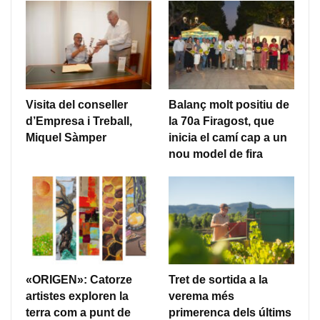
Visita del conseller
Balanç molt positiu de
d’Empresa i Treball,
la 70a Firagost, que
Miquel Sàmper
inicia el camí cap a un
nou model de fira
«ORIGEN»: Catorze
Tret de sortida a la
artistes exploren la
verema més
terra com a punt de
primerenca dels últims