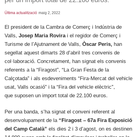
Última actualització
maig 2, 2022
El president de la Cambra de Comerç i Indústria de
Valls,
Josep Maria Rovira
i el regidor de Comerç i
Turisme de l’Ajutnament de Valls,
Òscar Peris,
han
segellat aquest dimarts 28 d’abril tres convenis de
col·laboració. Concretament, han signat els convenis
referents a la “Firagost”, “La Gran Festa de la
Calçotada” i als esdeveniments “Fira-Mercat del vehicle
usat, Valls ocasió” i la “Fira del vehicle elèctric”,
que suposen un import total de 22.100 euros.
Per una banda, s’ha signat el conveni referent al
desenvolupament de la
“Firagost – 67a Fira Exposició
del Camp Català”
els dies 2 i 3 d’agost, on es destinen