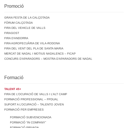
Promoció
GRAN FESTA DE LA CALÇOTADA
FÒRUM CALÇOTADA
FIRA DEL VEHICLE DE VALLS
FIRAGOST
FIRA D’ANDORRA
FIRA AGROPECUÀRIA DE VILA-RODONA
FIRA DEL VENT DEL PLA DE SANTA MARIA
MERCAT DE NADAL I MOTIUS NADALENCS – FICAP
CONCURS D’APARADORS – MOSTRA D’APARADORS DE NADAL
Formació
TALENT 45+
FIRA DE L’OCUPACIÓ DE VALLS I L’ALT CAMP
FORMACIÓ PROFESSIONAL – FPDUAL
SUPORT A L’OCUPACIÓ – TALENTO JOVEN
FORMACIÓ PER EMPRESES
FORMACIÓ SUBVENCIONADA
FORMACIÓ “IN COMPANY”
FORMACIÓ PRIVADA