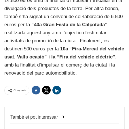
14.800 euros amb la finalitat d’impulsar i treballar en la
divulgació dels productes de la terra. Per altra banda,
també s’ha signat un conveni de col·laboració de 6.800
euros per la
“40a Gran Festa de la Calçotada”
realitzada aquest any amb l’objectiu d’estimular
activitats de promoció de la ciutat. Finalment, es
destinen 500 euros per la
10a “Fira-Mercat del vehicle
usat, Valls ocasió” i la “Fira del vehicle elèctric”
,
amb la finalitat d’impulsar el comerç de la ciutat i la
renovació del parc automobilístic.
Compartir
També et pot interessar