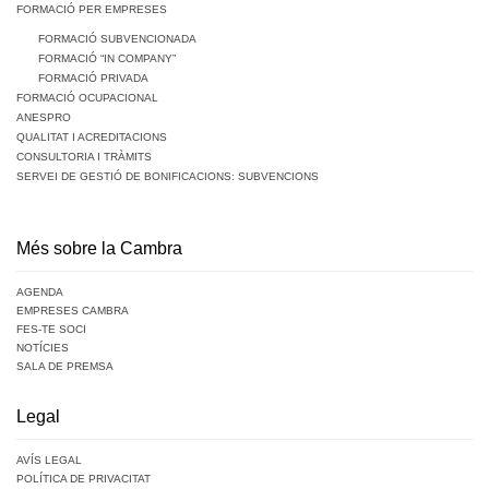
FORMACIÓ PER EMPRESES
FORMACIÓ SUBVENCIONADA
FORMACIÓ “IN COMPANY”
FORMACIÓ PRIVADA
FORMACIÓ OCUPACIONAL
ANESPRO
QUALITAT I ACREDITACIONS
CONSULTORIA I TRÀMITS
SERVEI DE GESTIÓ DE BONIFICACIONS: SUBVENCIONS
Més sobre la Cambra
AGENDA
EMPRESES CAMBRA
FES-TE SOCI
NOTÍCIES
SALA DE PREMSA
Legal
AVÍS LEGAL
POLÍTICA DE PRIVACITAT