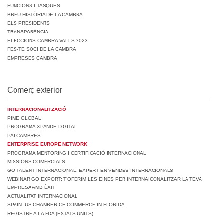
FUNCIONS I TASQUES
BREU HISTÒRIA DE LA CAMBRA
ELS PRESIDENTS
TRANSPARÈNCIA
ELECCIONS CAMBRA VALLS 2023
FES-TE SOCI DE LA CAMBRA
EMPRESES CAMBRA
Comerç exterior
INTERNACIONALITZACIÓ
PIME GLOBAL
PROGRAMA XPANDE DIGITAL
PAI CAMBRES
ENTERPRISE EUROPE NETWORK
PROGRAMA MENTORING I CERTIFICACIÓ INTERNACIONAL
MISSIONS COMERCIALS
GO TALENT INTERNACIONAL. EXPERT EN VENDES INTERNACIONALS
WEBINAR GO EXPORT: T’OFERIM LES EINES PER INTERNAICONALITZAR LA TEVA
EMPRESA AMB ÈXIT
ACTUALITAT INTERNACIONAL
SPAIN -US CHAMBER OF COMMERCE IN FLORIDA
REGISTRE A LA FDA (ESTATS UNITS)