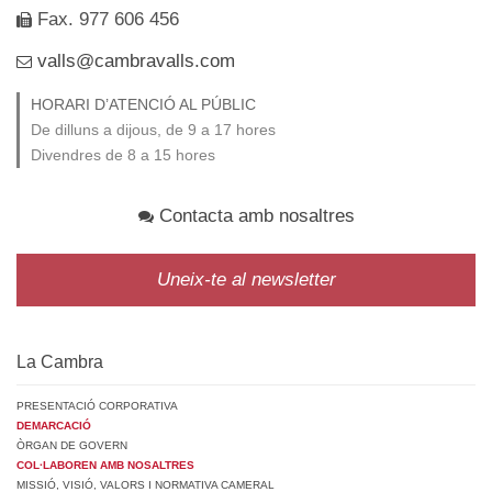
Fax. 977 606 456
valls@cambravalls.com
HORARI D’ATENCIÓ AL PÚBLIC
De dilluns a dijous, de 9 a 17 hores
Divendres de 8 a 15 hores
Contacta amb nosaltres
Uneix-te al newsletter
La Cambra
PRESENTACIÓ CORPORATIVA
DEMARCACIÓ
ÒRGAN DE GOVERN
COL·LABOREN AMB NOSALTRES
MISSIÓ, VISIÓ, VALORS I NORMATIVA CAMERAL