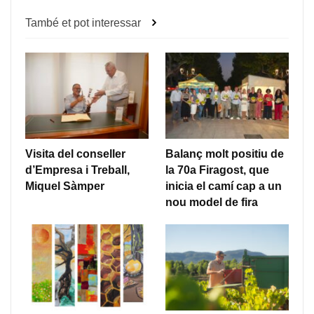
També et pot interessar
Visita del conseller
Balanç molt positiu de
d’Empresa i Treball,
la 70a Firagost, que
Miquel Sàmper
inicia el camí cap a un
nou model de fira