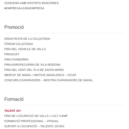
CONVENIS AMB ENTITATS BANCÀRIES
#EMPRESAAJUDAEMPRESA
Promoció
GRAN FESTA DE LA CALÇOTADA
FÒRUM CALÇOTADA
FIRA DEL VEHICLE DE VALLS
FIRAGOST
FIRA D’ANDORRA
FIRA AGROPECUÀRIA DE VILA-RODONA
FIRA DEL VENT DEL PLA DE SANTA MARIA
MERCAT DE NADAL I MOTIUS NADALENCS – FICAP
CONCURS D’APARADORS – MOSTRA D’APARADORS DE NADAL
Formació
TALENT 45+
FIRA DE L’OCUPACIÓ DE VALLS I L’ALT CAMP
FORMACIÓ PROFESSIONAL – FPDUAL
SUPORT A L’OCUPACIÓ – TALENTO JOVEN