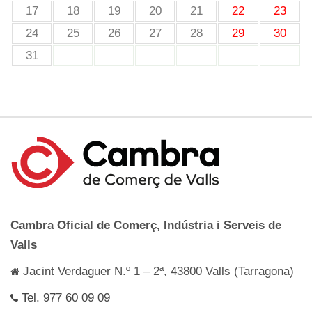
17
18
19
20
21
22
23
24
25
26
27
28
29
30
31
Cambra Oficial de Comerç, Indústria i Serveis de
Valls
Jacint Verdaguer N.º 1 – 2ª, 43800 Valls (Tarragona)
Tel. 977 60 09 09