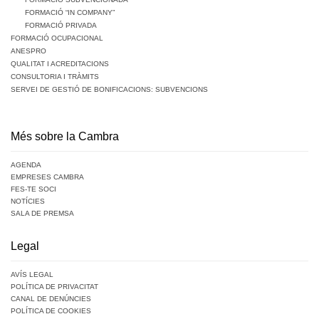
FORMACIÓ “IN COMPANY”
FORMACIÓ PRIVADA
FORMACIÓ OCUPACIONAL
ANESPRO
QUALITAT I ACREDITACIONS
CONSULTORIA I TRÀMITS
SERVEI DE GESTIÓ DE BONIFICACIONS: SUBVENCIONS
Més sobre la Cambra
AGENDA
EMPRESES CAMBRA
FES-TE SOCI
NOTÍCIES
SALA DE PREMSA
Legal
AVÍS LEGAL
POLÍTICA DE PRIVACITAT
CANAL DE DENÚNCIES
POLÍTICA DE COOKIES