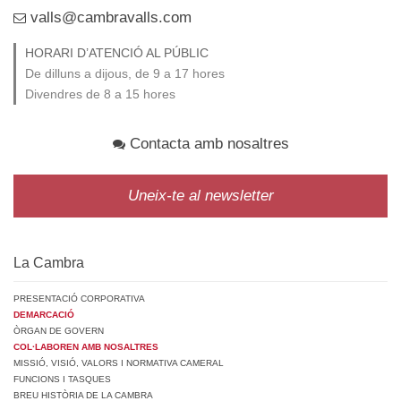
valls@cambravalls.com
HORARI D’ATENCIÓ AL PÚBLIC
De dilluns a dijous, de 9 a 17 hores
Divendres de 8 a 15 hores
Contacta amb nosaltres
Uneix-te al newsletter
La Cambra
PRESENTACIÓ CORPORATIVA
DEMARCACIÓ
ÒRGAN DE GOVERN
COL·LABOREN AMB NOSALTRES
MISSIÓ, VISIÓ, VALORS I NORMATIVA CAMERAL
FUNCIONS I TASQUES
BREU HISTÒRIA DE LA CAMBRA