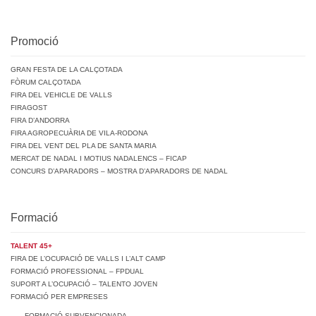
Promoció
GRAN FESTA DE LA CALÇOTADA
FÒRUM CALÇOTADA
FIRA DEL VEHICLE DE VALLS
FIRAGOST
FIRA D’ANDORRA
FIRA AGROPECUÀRIA DE VILA-RODONA
FIRA DEL VENT DEL PLA DE SANTA MARIA
MERCAT DE NADAL I MOTIUS NADALENCS – FICAP
CONCURS D’APARADORS – MOSTRA D’APARADORS DE NADAL
Formació
TALENT 45+
FIRA DE L’OCUPACIÓ DE VALLS I L’ALT CAMP
FORMACIÓ PROFESSIONAL – FPDUAL
SUPORT A L’OCUPACIÓ – TALENTO JOVEN
FORMACIÓ PER EMPRESES
FORMACIÓ SUBVENCIONADA