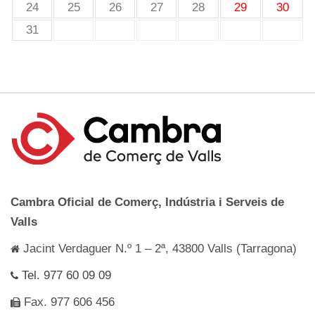
24
25
26
27
28
29
30
31
Cambra Oficial de Comerç, Indústria i Serveis de
Valls
Jacint Verdaguer N.º 1 – 2ª, 43800 Valls (Tarragona)
Tel. 977 60 09 09
Fax. 977 606 456