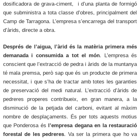
dosificadora de grava-ciment, i d’una planta de formigó
que subministra a tota classe d’obres, principalment del
Camp de Tarragona. L’empresa s’encarrega del transport
d’àrids, directe a obra.
Després de l’aigua, l’àrid és la matèria primera més
demanada i consumida a tot el món
. L’empresa és
conscient que l’extracció de pedra i àrids de la muntanya
té mala premsa, però sap que és un producte de primera
necessitat, i que s’ha de tractar amb totes les garanties
de preservació del medi natural. L’extracció d’àrids de
pedreres properes contribueix, en gran manera, a la
disminució de la petjada del carboni, evitant al màxim
nombre de desplaçaments. És per tots aquests motius
que Ponderosa és
l’empresa degana en la restauració
forestal de les pedreres
. Va ser la primera que ho va