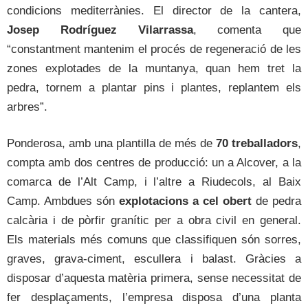
condicions mediterrànies. El director de la cantera,
Josep Rodríguez Vilarrassa
, comenta que
“constantment mantenim el procés de regeneració de les
zones explotades de la muntanya, quan hem tret la
pedra, tornem a plantar pins i plantes, replantem els
arbres”.
Ponderosa, amb una plantilla de més de
70 treballadors
,
compta amb dos centres de producció: un a Alcover, a la
comarca de l’Alt Camp, i l’altre a Riudecols, al Baix
Camp. Ambdues són
explotacions a cel obert
de pedra
calcària i de pòrfir granític per a obra civil en general.
Els materials més comuns que classifiquen són sorres,
graves, grava-ciment, escullera i balast. Gràcies a
disposar d’aquesta matèria primera, sense necessitat de
fer desplaçaments, l’empresa disposa d’una planta