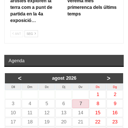
artistes exploren la
verema més
terra com a punt de
primerenca dels últims
partida en la 4a
temps
exposició…
ANT
SEG
Agenda
<
>
agost 2026
Dll
Dm
Dc
Dj
Dv
Ds
Dg
1
2
3
4
5
6
7
8
9
10
11
12
13
14
15
16
17
18
19
20
21
22
23