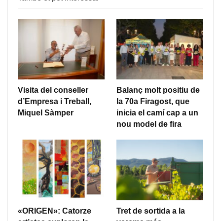
Visita del conseller
Balanç molt positiu de
d’Empresa i Treball,
la 70a Firagost, que
Miquel Sàmper
inicia el camí cap a un
nou model de fira
«ORIGEN»: Catorze
Tret de sortida a la