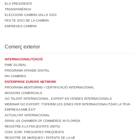
ELS PRESIDENTS
TRANSPARÈNCIA
ELECCIONS CAMBRA VALLS 2023
FES-TE SOCI DE LA CAMBRA
EMPRESES CAMBRA
Comerç exterior
INTERNACIONALITZACIÓ
PIME GLOBAL
PROGRAMA XPANDE DIGITAL
PAI CAMBRES
ENTERPRISE EUROPE NETWORK
PROGRAMA MENTORING I CERTIFICACIÓ INTERNACIONAL
MISSIONS COMERCIALS
GO TALENT INTERNACIONAL. EXPERT EN VENDES INTERNACIONALS
WEBINAR GO EXPORT: T’OFERIM LES EINES PER INTERNAICONALITZAR LA TEVA
EMPRESA AMB ÈXIT
ACTUALITAT INTERNACIONAL
SPAIN -US CHAMBER OF COMMERCE IN FLORIDA
REGISTRE A LA FDA (ESTATS UNITS)
CODI: EORI. PREGUNTES FREQÜENTS
REGISTRE DE MARQUES I PATENTS DE LA UE