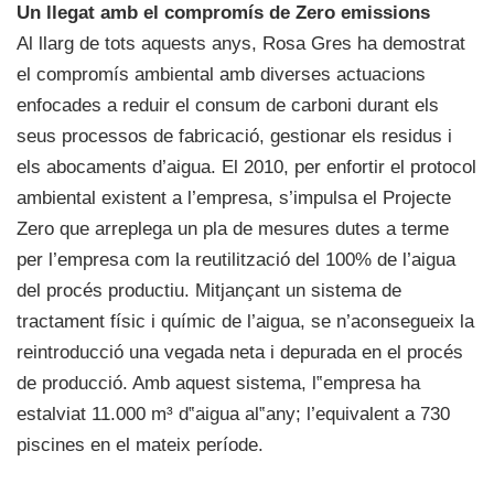
Un llegat amb el compromís de Zero emissions
Al llarg de tots aquests anys, Rosa Gres ha demostrat
el compromís ambiental amb diverses actuacions
enfocades a reduir el consum de carboni durant els
seus processos de fabricació, gestionar els residus i
els abocaments d’aigua. El 2010, per enfortir el protocol
ambiental existent a l’empresa, s’impulsa el Projecte
Zero que arreplega un pla de mesures dutes a terme
per l’empresa com la reutilització del 100% de l’aigua
del procés productiu. Mitjançant un sistema de
tractament físic i químic de l’aigua, se n’aconsegueix la
reintroducció una vegada neta i depurada en el procés
de producció. Amb aquest sistema, l‟empresa ha
estalviat 11.000 m³ d‟aigua al‟any; l’equivalent a 730
piscines en el mateix període.