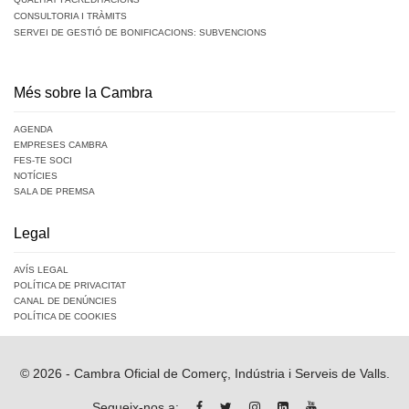
CONSULTORIA I TRÀMITS
SERVEI DE GESTIÓ DE BONIFICACIONS: SUBVENCIONS
Més sobre la Cambra
AGENDA
EMPRESES CAMBRA
FES-TE SOCI
NOTÍCIES
SALA DE PREMSA
Legal
AVÍS LEGAL
POLÍTICA DE PRIVACITAT
CANAL DE DENÚNCIES
POLÍTICA DE COOKIES
© 2026 - Cambra Oficial de Comerç, Indústria i Serveis de Valls.
Segueix-nos a: