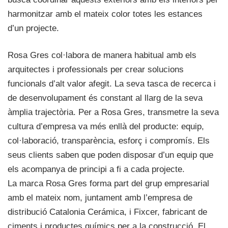
harmonitzar amb el mateix color totes les estances
d’un projecte.
Rosa Gres col·labora de manera habitual amb els
arquitectes i professionals per crear solucions
funcionals d’alt valor afegit. La seva tasca de recerca i
de desenvolupament és constant al llarg de la seva
àmplia trajectòria. Per a Rosa Gres, transmetre la seva
cultura d’empresa va més enllà del producte: equip,
col·laboració, transparència, esforç i compromís. Els
seus clients saben que poden disposar d’un equip que
els acompanya de principi a fi a cada projecte.
La marca Rosa Gres forma part del grup empresarial
amb el mateix nom, juntament amb l’empresa de
distribució Catalonia Cerámica, i Fixcer, fabricant de
ciments i productes químics per a la construcció. El