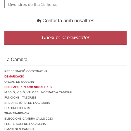
Divendres de 8 a 15 hores
Contacta amb nosaltres
Uneix-te al newsletter
La Cambra
PRESENTACIÓ CORPORATIVA
DEMARCACIÓ
ÒRGAN DE GOVERN
COL·LABOREN AMB NOSALTRES
MISSIÓ, VISIÓ, VALORS I NORMATIVA CAMERAL
FUNCIONS I TASQUES
BREU HISTÒRIA DE LA CAMBRA
ELS PRESIDENTS
TRANSPARÈNCIA
ELECCIONS CAMBRA VALLS 2023
FES-TE SOCI DE LA CAMBRA
EMPRESES CAMBRA