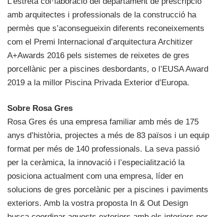
L’estreta col·laboració del departament de prescripció
amb arquitectes i professionals de la construcció ha
permès que s’aconsegueixin diferents reconeixements
com el Premi Internacional d’arquitectura Architizer
A+Awards 2016 pels sistemes de reixetes de gres
porcellànic per a piscines desbordants, o l’EUSA Award
2019 a la millor Piscina Privada Exterior d’Europa.
Sobre Rosa Gres
Rosa Gres és una empresa familiar amb més de 175
anys d’història, projectes a més de 83 països i un equip
format per més de 140 professionals. La seva passió
per la ceràmica, la innovació i l’especialització la
posiciona actualment com una empresa, líder en
solucions de gres porcelànic per a piscines i paviments
exteriors. Amb la vostra proposta In & Out Design
busca coordinar aquests exteriors amb els interiors per