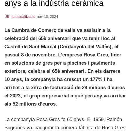
anys a la indústria ceràmica
Última actualització
nov. 15, 2024
La Cambra de Comerç de valls va assistir a la
celebració del 65è aniversari que va tenir lloc al
Castell de Sant Marçal (Cerdanyola del Vallès), el
passat 8 de novembre. L’empresa Rosa Gres, líder
en solucions de gres per a piscines i paviments
exteriors, celebra el 65è aniversari. En els darrers
10 anys, la companyia ha crescut un 177% i ha
arribat a la xifra de facturació de 29 milions d’euros
el 2023; el grup empresarial a què pertany va arribar
als 52 milions d’euros.
La companyia Rosa Gres fa 65 anys. El 1959, Ramón
Sugrañes va inaugurar la primera fàbrica de Rosa Gres