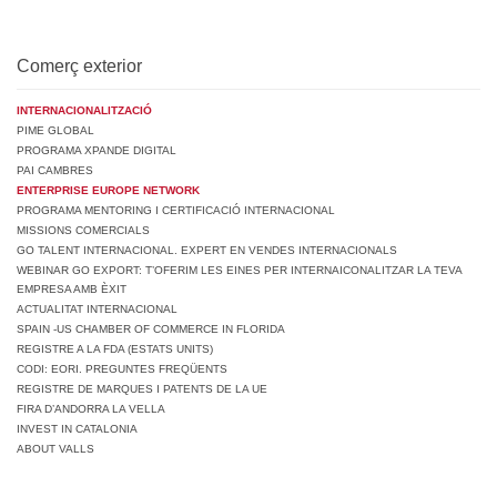
Comerç exterior
INTERNACIONALITZACIÓ
PIME GLOBAL
PROGRAMA XPANDE DIGITAL
PAI CAMBRES
ENTERPRISE EUROPE NETWORK
PROGRAMA MENTORING I CERTIFICACIÓ INTERNACIONAL
MISSIONS COMERCIALS
GO TALENT INTERNACIONAL. EXPERT EN VENDES INTERNACIONALS
WEBINAR GO EXPORT: T’OFERIM LES EINES PER INTERNAICONALITZAR LA TEVA
EMPRESA AMB ÈXIT
ACTUALITAT INTERNACIONAL
SPAIN -US CHAMBER OF COMMERCE IN FLORIDA
REGISTRE A LA FDA (ESTATS UNITS)
CODI: EORI. PREGUNTES FREQÜENTS
REGISTRE DE MARQUES I PATENTS DE LA UE
FIRA D’ANDORRA LA VELLA
INVEST IN CATALONIA
ABOUT VALLS