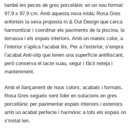
també les peces de gres porcelànic en un nou format:
97,9 x 97,9 cm. Amb aquesta nova mida, Rosa Gres
enforteix la seva proposta In & Out Design que cerca
harmonitzar i coordinar els paviments de la piscina, la
terrassa i els espais interiors. Amb un mateix color, a
l’interior s’aplica l’acabat llis. Per a l’exterior, s’empra
l’acabat Anti-slip que tenen una superfície antilliscant,
però conserva el tacte suau, segur i fàcil neteja i
manteniment.
Amb el llançament de nous colors, acabats i formats,
Rosa Gres segueix sent líder en solucions en gres
porcellànic per pavimentar espais interiors i exteriors
amb un acabat perfecte i harmònic a tots els espais on
s’instal·len.