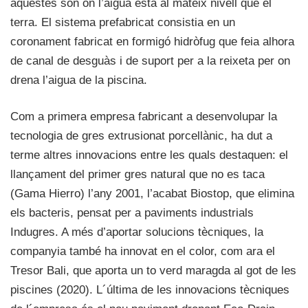
aquestes són on l’aigua està al mateix nivell que el
terra. El sistema prefabricat consistia en un
coronament fabricat en formigó hidròfug que feia alhora
de canal de desguàs i de suport per a la reixeta per on
drena l’aigua de la piscina.
Com a primera empresa fabricant a desenvolupar la
tecnologia de gres extrusionat porcellànic, ha dut a
terme altres innovacions entre les quals destaquen: el
llançament del primer gres natural que no es taca
(Gama Hierro) l’any 2001, l’acabat Biostop, que elimina
els bacteris, pensat per a paviments industrials
Indugres. A més d’aportar solucions tècniques, la
companyia també ha innovat en el color, com ara el
Tresor Bali, que aporta un to verd maragda al got de les
piscines (2020). L´última de les innovacions tècniques