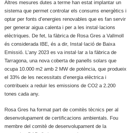
Altres mesures dutes a terme han estat implantar un
sistema que permet controlar els consums energètics i
optar per fonts d’energies renovables que es fan servir
per generar aigua calenta i per a les instal·lacions
elèctriques. De fet, la fàbrica de Rosa Gres a Vallmoll
és considerada IBE, és a dir, Instal·lació de Baixa
Emissió. L’any 2023 es va instal·lar a la fàbrica de
Tarragona, una nova coberta de panells solars que
ocupa 10.000 m2 amb 2 MW de potència, que produeix
el 33% de les necessitats d’energia elèctrica i
contribueix a reduir les emissions de CO2 a 2.200
tones cada any.
Rosa Gres ha format part de comitès tècnics per al
desenvolupament de certificacions ambientals. Fou
membre del comitè de desenvolupament de la