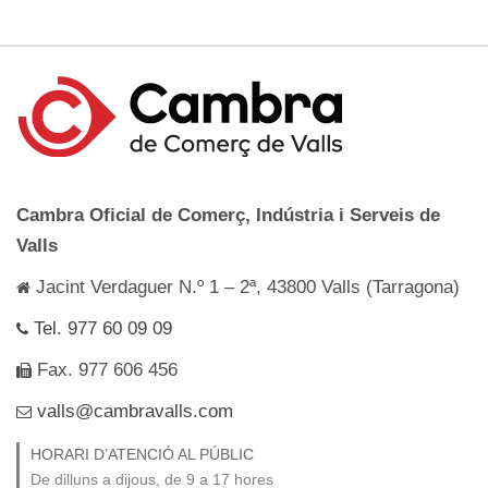
Cambra Oficial de Comerç, Indústria i Serveis de
Valls
Jacint Verdaguer N.º 1 – 2ª, 43800 Valls (Tarragona)
Tel. 977 60 09 09
Fax. 977 606 456
valls@cambravalls.com
HORARI D’ATENCIÓ AL PÚBLIC
De dilluns a dijous, de 9 a 17 hores