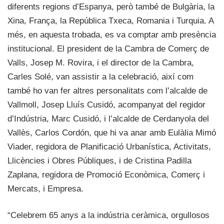
diferents regions d’Espanya, però també de Bulgària, la
Xina, França, la República Txeca, Romania i Turquia. A
més, en aquesta trobada, es va comptar amb presència
institucional. El president de la Cambra de Comerç de
Valls, Josep M. Rovira, i el director de la Cambra,
Carles Solé, van assistir a la celebració, així com
també ho van fer altres personalitats com l’alcalde de
Vallmoll, Josep Lluís Cusidó, acompanyat del regidor
d’Indústria, Marc Cusidó, i l’alcalde de Cerdanyola del
Vallès, Carlos Cordón, que hi va anar amb Eulàlia Mimó
Viader, regidora de Planificació Urbanística, Activitats,
Llicències i Obres Públiques, i de Cristina Padilla
Zaplana, regidora de Promoció Econòmica, Comerç i
Mercats, i Empresa.
“Celebrem 65 anys a la indústria ceràmica, orgullosos