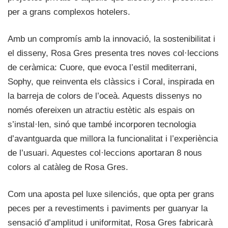
per a grans complexos hotelers.
Amb un compromís amb la innovació, la sostenibilitat i
el disseny, Rosa Gres presenta tres noves col·leccions
de ceràmica: Cuore, que evoca l’estil mediterrani,
Sophy, que reinventa els clàssics i Coral, inspirada en
la barreja de colors de l’oceà. Aquests dissenys no
només ofereixen un atractiu estètic als espais on
s’instal·len, sinó que també incorporen tecnologia
d’avantguarda que millora la funcionalitat i l’experiència
de l’usuari. Aquestes col·leccions aportaran 8 nous
colors al catàleg de Rosa Gres.
Com una aposta pel luxe silenciós, que opta per grans
peces per a revestiments i paviments per guanyar la
sensació d’amplitud i uniformitat, Rosa Gres fabricarà