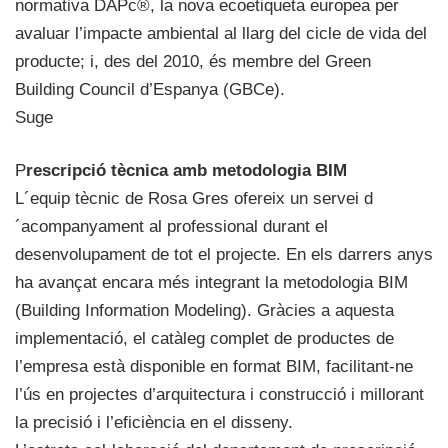
normativa DAPc®, la nova ecoetiqueta europea per
avaluar l’impacte ambiental al llarg del cicle de vida del
producte; i, des del 2010, és membre del Green
Building Council d’Espanya (GBCe).
Suge
P
rescripció tècnica amb metodologia BIM
L´equip tècnic de Rosa Gres ofereix un servei d
´acompanyament al professional durant el
desenvolupament de tot el projecte. En els darrers anys
ha avançat encara més integrant la metodologia BIM
(Building Information Modeling). Gràcies a aquesta
implementació, el catàleg complet de productes de
l’empresa està disponible en format BIM, facilitant-ne
l’ús en projectes d’arquitectura i construcció i millorant
la precisió i l’eficiència en el disseny.