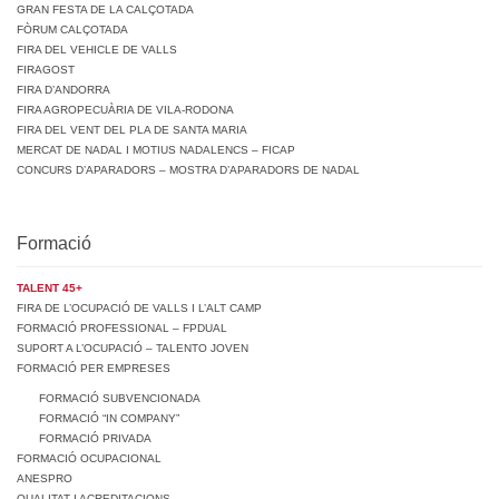
GRAN FESTA DE LA CALÇOTADA
FÒRUM CALÇOTADA
FIRA DEL VEHICLE DE VALLS
FIRAGOST
FIRA D’ANDORRA
FIRA AGROPECUÀRIA DE VILA-RODONA
FIRA DEL VENT DEL PLA DE SANTA MARIA
MERCAT DE NADAL I MOTIUS NADALENCS – FICAP
CONCURS D’APARADORS – MOSTRA D’APARADORS DE NADAL
Formació
TALENT 45+
FIRA DE L’OCUPACIÓ DE VALLS I L’ALT CAMP
FORMACIÓ PROFESSIONAL – FPDUAL
SUPORT A L’OCUPACIÓ – TALENTO JOVEN
FORMACIÓ PER EMPRESES
FORMACIÓ SUBVENCIONADA
FORMACIÓ “IN COMPANY”
FORMACIÓ PRIVADA
FORMACIÓ OCUPACIONAL
ANESPRO
QUALITAT I ACREDITACIONS