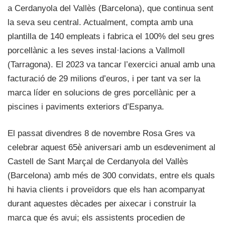
a Cerdanyola del Vallès (Barcelona), que continua sent
la seva seu central. Actualment, compta amb una
plantilla de 140 empleats i fabrica el 100% del seu gres
porcellànic a les seves instal·lacions a Vallmoll
(Tarragona). El 2023 va tancar l’exercici anual amb una
facturació de 29 milions d’euros, i per tant va ser la
marca líder en solucions de gres porcellànic per a
piscines i paviments exteriors d’Espanya.
El passat divendres 8 de novembre Rosa Gres va
celebrar aquest 65è aniversari amb un esdeveniment al
Castell de Sant Marçal de Cerdanyola del Vallès
(Barcelona) amb més de 300 convidats, entre els quals
hi havia clients i proveïdors que els han acompanyat
durant aquestes dècades per aixecar i construir la
marca que és avui; els assistents procedien de