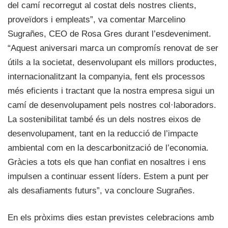
del camí recorregut al costat dels nostres clients,
proveïdors i empleats”, va comentar Marcelino
Sugrañes, CEO de Rosa Gres durant l’esdeveniment.
“Aquest aniversari marca un compromís renovat de ser
útils a la societat, desenvolupant els millors productes,
internacionalitzant la companyia, fent els processos
més eficients i tractant que la nostra empresa sigui un
camí de desenvolupament pels nostres col·laboradors.
La sostenibilitat també és un dels nostres eixos de
desenvolupament, tant en la reducció de l’impacte
ambiental com en la descarbonització de l’economia.
Gràcies a tots els que han confiat en nosaltres i ens
impulsen a continuar essent líders. Estem a punt per
als desafiaments futurs”, va concloure Sugrañes.
En els pròxims dies estan previstes celebracions amb