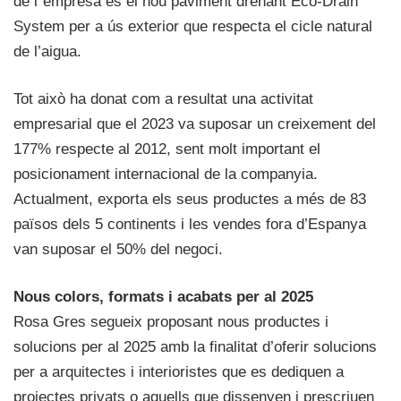
de l´empresa és el nou paviment drenant Eco-Drain
System per a ús exterior que respecta el cicle natural
de l’aigua.
Tot això ha donat com a resultat una activitat
empresarial que el 2023 va suposar un creixement del
177% respecte al 2012, sent molt important el
posicionament internacional de la companyia.
Actualment, exporta els seus productes a més de 83
països dels 5 continents i les vendes fora d’Espanya
van suposar el 50% del negoci.
Nous colors, formats i acabats per al 2025
Rosa Gres segueix proposant nous productes i
solucions per al 2025 amb la finalitat d’oferir solucions
per a arquitectes i interioristes que es dediquen a
projectes privats o aquells que dissenyen i prescriuen