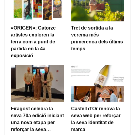
«ORIGEN»: Catorze
Tret de sortida a la
artistes exploren la
verema més
terra com a punt de
primerenca dels últims
partida en la 4a
temps
exposició…
Firagost celebra la
Castell d’Or renova la
seva 70a edició iniciant
seva web per reforçar
una nova etapa per
la seva identitat de
reforçar la seva…
marca