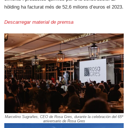
hòlding ha facturat més de 52,6 milions d’euros el 2023.
Descarregar material de premsa
Marcelino Sugrañes, CEO de Rosa Gres, durante la celebración del 65º
aniversario de Rosa Gres