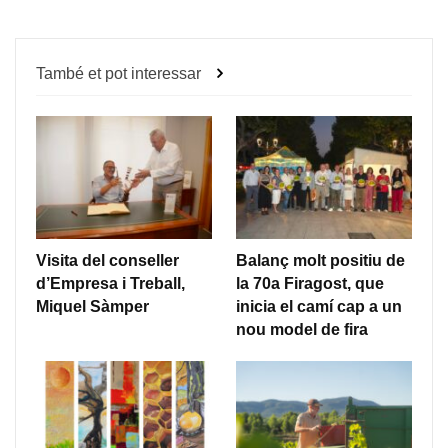
També et pot interessar
Visita del conseller
Balanç molt positiu de
d’Empresa i Treball,
la 70a Firagost, que
Miquel Sàmper
inicia el camí cap a un
nou model de fira