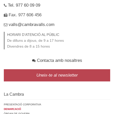
Tel. 977 60 09 09
Fax. 977 606 456
valls@cambravalls.com
HORARI D’ATENCIÓ AL PÚBLIC
De dilluns a dijous, de 9 a 17 hores
Divendres de 8 a 15 hores
Contacta amb nosaltres
Uneix-te al newsletter
La Cambra
PRESENTACIÓ CORPORATIVA
DEMARCACIÓ
ÒRGAN DE GOVERN