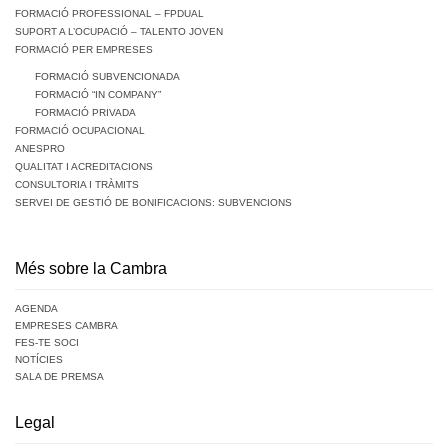
FORMACIÓ PROFESSIONAL – FPDUAL
SUPORT A L’OCUPACIÓ – TALENTO JOVEN
FORMACIÓ PER EMPRESES
FORMACIÓ SUBVENCIONADA
FORMACIÓ “IN COMPANY”
FORMACIÓ PRIVADA
FORMACIÓ OCUPACIONAL
ANESPRO
QUALITAT I ACREDITACIONS
CONSULTORIA I TRÀMITS
SERVEI DE GESTIÓ DE BONIFICACIONS: SUBVENCIONS
Més sobre la Cambra
AGENDA
EMPRESES CAMBRA
FES-TE SOCI
NOTÍCIES
SALA DE PREMSA
Legal