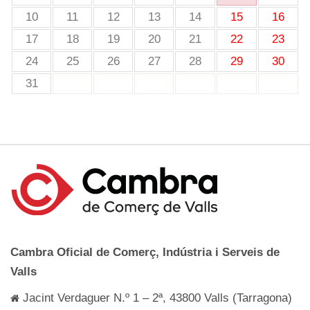
10
11
12
13
14
15
16
17
18
19
20
21
22
23
24
25
26
27
28
29
30
31
Cambra Oficial de Comerç, Indústria i Serveis de
Valls
Jacint Verdaguer N.º 1 – 2ª, 43800 Valls (Tarragona)