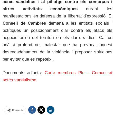
actes vandàlics i al pillatge contra els comerços i
altres activitats econòmiques
durant les
manifestacions en defensa de la llibertat d’expressió. El
Consell de Cambres
demana a les entitats socials i
polítiques un posicionament clar contra els atacs als
negocis arreu del territori en els darrers dies. Cal un
anàlisi profund del malestar que ha provocat aquest
desencadenament de la violència i proposar solucions
per evitar que es repeteixi.
Documents adjunts:
Carta membres Ple – Comunicat
actes vandalisme
Compartir