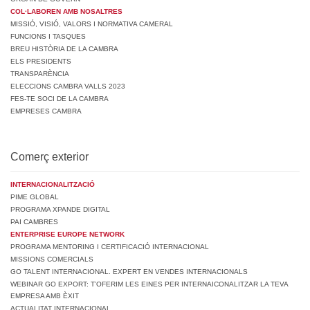
COL·LABOREN AMB NOSALTRES
MISSIÓ, VISIÓ, VALORS I NORMATIVA CAMERAL
FUNCIONS I TASQUES
BREU HISTÒRIA DE LA CAMBRA
ELS PRESIDENTS
TRANSPARÈNCIA
ELECCIONS CAMBRA VALLS 2023
FES-TE SOCI DE LA CAMBRA
EMPRESES CAMBRA
Comerç exterior
INTERNACIONALITZACIÓ
PIME GLOBAL
PROGRAMA XPANDE DIGITAL
PAI CAMBRES
ENTERPRISE EUROPE NETWORK
PROGRAMA MENTORING I CERTIFICACIÓ INTERNACIONAL
MISSIONS COMERCIALS
GO TALENT INTERNACIONAL. EXPERT EN VENDES INTERNACIONALS
WEBINAR GO EXPORT: T’OFERIM LES EINES PER INTERNAICONALITZAR LA TEVA
EMPRESA AMB ÈXIT
ACTUALITAT INTERNACIONAL