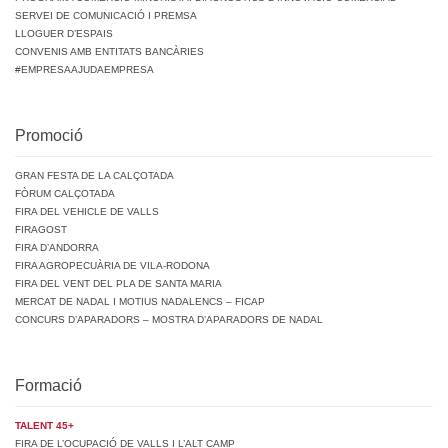
SERVEI DE COMUNICACIÓ I PREMSA
LLOGUER D’ESPAIS
CONVENIS AMB ENTITATS BANCÀRIES
#EMPRESAAJUDAEMPRESA
Promoció
GRAN FESTA DE LA CALÇOTADA
FÒRUM CALÇOTADA
FIRA DEL VEHICLE DE VALLS
FIRAGOST
FIRA D’ANDORRA
FIRA AGROPECUÀRIA DE VILA-RODONA
FIRA DEL VENT DEL PLA DE SANTA MARIA
MERCAT DE NADAL I MOTIUS NADALENCS – FICAP
CONCURS D’APARADORS – MOSTRA D’APARADORS DE NADAL
Formació
TALENT 45+
FIRA DE L’OCUPACIÓ DE VALLS I L’ALT CAMP