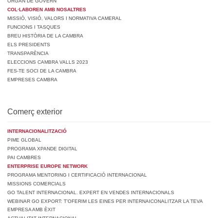
ÒRGAN DE GOVERN
COL·LABOREN AMB NOSALTRES
MISSIÓ, VISIÓ, VALORS I NORMATIVA CAMERAL
FUNCIONS I TASQUES
BREU HISTÒRIA DE LA CAMBRA
ELS PRESIDENTS
TRANSPARÈNCIA
ELECCIONS CAMBRA VALLS 2023
FES-TE SOCI DE LA CAMBRA
EMPRESES CAMBRA
Comerç exterior
INTERNACIONALITZACIÓ
PIME GLOBAL
PROGRAMA XPANDE DIGITAL
PAI CAMBRES
ENTERPRISE EUROPE NETWORK
PROGRAMA MENTORING I CERTIFICACIÓ INTERNACIONAL
MISSIONS COMERCIALS
GO TALENT INTERNACIONAL. EXPERT EN VENDES INTERNACIONALS
WEBINAR GO EXPORT: T’OFERIM LES EINES PER INTERNAICONALITZAR LA TEVA
EMPRESA AMB ÈXIT