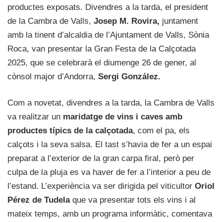
productes exposats. Divendres a la tarda, el president
de la Cambra de Valls,
Josep M. Rovira,
juntament
amb la tinent d’alcaldia de l’Ajuntament de Valls, Sònia
Roca, van presentar la Gran Festa de la Calçotada
2025, que se celebrarà el diumenge 26 de gener, al
cònsol major d’Andorra,
Sergi González.
Com a novetat, divendres a la tarda, la Cambra de Valls
va realitzar un
maridatge de vins i caves amb
productes típics de la calçotada
, com el pa, els
calçots i la seva salsa. El tast s’havia de fer a un espai
preparat a l’exterior de la gran carpa firal, però per
culpa de la pluja es va haver de fer a l’interior a peu de
l’estand. L’experiència va ser dirigida pel viticultor
Oriol
Pérez de Tudela
que va presentar tots els vins i al
mateix temps, amb un programa informàtic, comentava