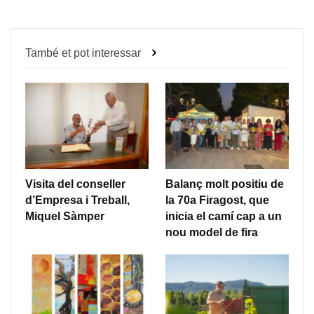
També et pot interessar
Visita del conseller
Balanç molt positiu de
d’Empresa i Treball,
la 70a Firagost, que
Miquel Sàmper
inicia el camí cap a un
nou model de fira