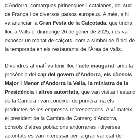
d’Andorra, comarques pirinenques i catalanes, del sud
de França i de diversos països europeus. A més, s’hi
va anunciar la
Gran Festa de la Calçotada
, que tindrà
lloc a Valls el diumenge 26 de gener de 2025, i es va
exposar un manat de calçots, com a símbol de l’inici de
la temporada en els restaurants de l’Àrea de Valls.
Divendres al matí va tenir lloc l’
acte inaugural
, amb la
presència del
cap del govern d’Andorra, els cònsols
Major i Menor d’Andorra la Vella, la ministra de la
Presidència i altres autoritats,
que van visitar l’estand
de la Cambra i van conèixer de primera mà els
productes de les empreses representades. Així mateix,
el president de la Cambra de Comerç d’Andorra,
cònsols d’altres poblacions andorranes i diverses
autoritats es van interessar per la gran varietat de