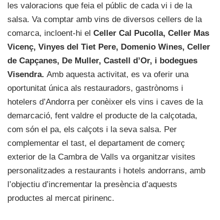
les valoracions que feia el públic de cada vi i de la
salsa. Va comptar amb vins de diversos cellers de la
comarca, incloent-hi el
Celler Cal Pucolla, Celler Mas
Vicenç, Vinyes del Tiet Pere, Domenio Wines, Celler
de Capçanes, De Muller, Castell d’Or, i bodegues
Visendra.
Amb aquesta activitat, es va oferir una
oportunitat única als restauradors, gastrònoms i
hotelers d’Andorra per conèixer els vins i caves de la
demarcació, fent valdre el producte de la calçotada,
com són el pa, els calçots i la seva salsa. Per
complementar el tast, el departament de comerç
exterior de la Cambra de Valls va organitzar visites
personalitzades a restaurants i hotels andorrans, amb
l’objectiu d’incrementar la presència d’aquests
productes al mercat pirinenc.