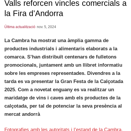
Valls reforcen vincles comercials a
la Fira d’Andorra
Última actualització
nov. 5, 2024
La Cambra ha mostrat una àmplia gamma de
productes industrials i alimentaris elaborats a la
comarca. S’han distribuït centenars de fulletons
promocionals, juntament amb un llibret informatiu
sobre les empreses representades. Divendres a la
tarda es va presentar la Gran Festa de la Calçotada
2025. Com a novetat enguany es va realitzar un
maridatge de vins i caves amb els productes de la
calçotada, per tal de potenciar la seva presència al
mercat andorrà
Fotografies amb les autoritats i l’estand de la Cambra.