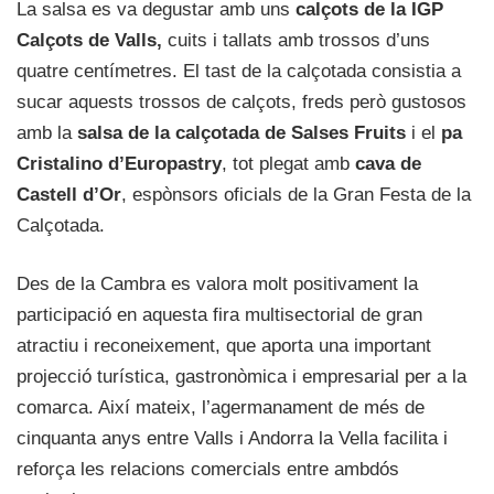
La salsa es va degustar amb uns
calçots de la IGP
Calçots de Valls,
cuits i tallats amb trossos d’uns
quatre centímetres. El tast de la calçotada consistia a
sucar aquests trossos de calçots, freds però gustosos
amb la
salsa de la calçotada de Salses Fruits
i el
pa
Cristalino d’Europastry
, tot plegat amb
cava de
Castell d’Or
, espònsors oficials de la Gran Festa de la
Calçotada.
Des de la Cambra es valora molt positivament la
participació en aquesta fira multisectorial de gran
atractiu i reconeixement, que aporta una important
projecció turística, gastronòmica i empresarial per a la
comarca. Així mateix, l’agermanament de més de
cinquanta anys entre Valls i Andorra la Vella facilita i
reforça les relacions comercials entre ambdós