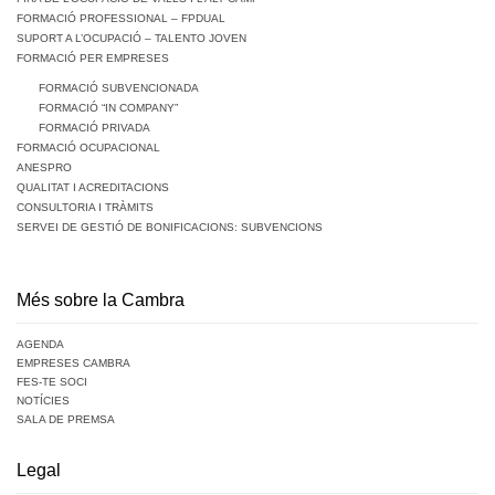
FORMACIÓ PROFESSIONAL – FPDUAL
SUPORT A L’OCUPACIÓ – TALENTO JOVEN
FORMACIÓ PER EMPRESES
FORMACIÓ SUBVENCIONADA
FORMACIÓ “IN COMPANY”
FORMACIÓ PRIVADA
FORMACIÓ OCUPACIONAL
ANESPRO
QUALITAT I ACREDITACIONS
CONSULTORIA I TRÀMITS
SERVEI DE GESTIÓ DE BONIFICACIONS: SUBVENCIONS
Més sobre la Cambra
AGENDA
EMPRESES CAMBRA
FES-TE SOCI
NOTÍCIES
SALA DE PREMSA
Legal