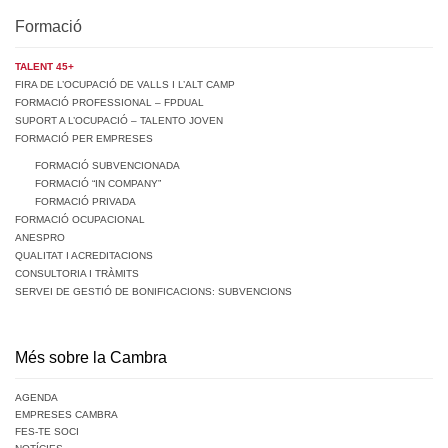
Formació
TALENT 45+
FIRA DE L’OCUPACIÓ DE VALLS I L’ALT CAMP
FORMACIÓ PROFESSIONAL – FPDUAL
SUPORT A L’OCUPACIÓ – TALENTO JOVEN
FORMACIÓ PER EMPRESES
FORMACIÓ SUBVENCIONADA
FORMACIÓ “IN COMPANY”
FORMACIÓ PRIVADA
FORMACIÓ OCUPACIONAL
ANESPRO
QUALITAT I ACREDITACIONS
CONSULTORIA I TRÀMITS
SERVEI DE GESTIÓ DE BONIFICACIONS: SUBVENCIONS
Més sobre la Cambra
AGENDA
EMPRESES CAMBRA
FES-TE SOCI