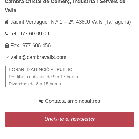
Cambra Oficial de Comerç, Indústria i Serveis de
Valls
Jacint Verdaguer N.º 1 – 2ª, 43800 Valls (Tarragona)
Tel. 977 60 09 09
Fax. 977 606 456
valls@cambravalls.com
HORARI D’ATENCIÓ AL PÚBLIC
De dilluns a dijous, de 9 a 17 hores
Divendres de 8 a 15 hores
Contacta amb nosaltres
Uneix-te al newsletter