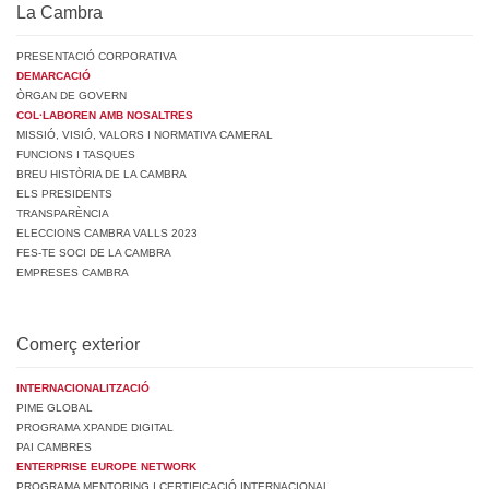
La Cambra
PRESENTACIÓ CORPORATIVA
DEMARCACIÓ
ÒRGAN DE GOVERN
COL·LABOREN AMB NOSALTRES
MISSIÓ, VISIÓ, VALORS I NORMATIVA CAMERAL
FUNCIONS I TASQUES
BREU HISTÒRIA DE LA CAMBRA
ELS PRESIDENTS
TRANSPARÈNCIA
ELECCIONS CAMBRA VALLS 2023
FES-TE SOCI DE LA CAMBRA
EMPRESES CAMBRA
Comerç exterior
INTERNACIONALITZACIÓ
PIME GLOBAL
PROGRAMA XPANDE DIGITAL
PAI CAMBRES
ENTERPRISE EUROPE NETWORK
PROGRAMA MENTORING I CERTIFICACIÓ INTERNACIONAL