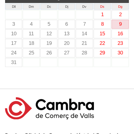
Dll
Dm
Dc
Dj
Dv
Ds
Dg
1
2
3
4
5
6
7
8
9
10
11
12
13
14
15
16
17
18
19
20
21
22
23
24
25
26
27
28
29
30
31