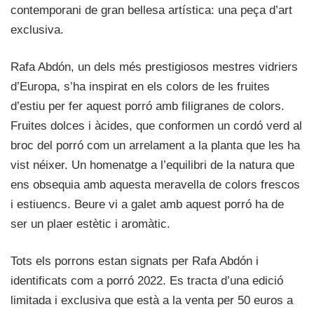
contemporani de gran bellesa artística: una peça d’art
exclusiva.
Rafa Abdón, un dels més prestigiosos mestres vidriers
d’Europa, s’ha inspirat en els colors de les fruites
d’estiu per fer aquest porró amb filigranes de colors.
Fruites dolces i àcides, que conformen un cordó verd al
broc del porró com un arrelament a la planta que les ha
vist néixer. Un homenatge a l’equilibri de la natura que
ens obsequia amb aquesta meravella de colors frescos
i estiuencs. Beure vi a galet amb aquest porró ha de
ser un plaer estètic i aromàtic.
Tots els porrons estan signats per Rafa Abdón i
identificats com a porró 2022.
Es tracta d’una edició
limitada i exclusiva que està a la venta per 50 euros a