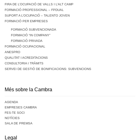
FIRA DE L’OCUPACIÓ DE VALLS I L’ALT CAMP
FORMACIÓ PROFESSIONAL – FPDUAL
SUPORT A L’OCUPACIÓ – TALENTO JOVEN
FORMACIÓ PER EMPRESES
FORMACIÓ SUBVENCIONADA
FORMACIÓ “IN COMPANY”
FORMACIÓ PRIVADA
FORMACIÓ OCUPACIONAL
ANESPRO
QUALITAT I ACREDITACIONS
CONSULTORIA I TRÀMITS
SERVEI DE GESTIÓ DE BONIFICACIONS: SUBVENCIONS
Més sobre la Cambra
AGENDA
EMPRESES CAMBRA
FES-TE SOCI
NOTÍCIES
SALA DE PREMSA
Legal