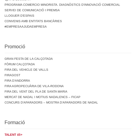
PROGRAMA COMERCIO MINORISTA. DIAGNÒSTICS D’INNOVACIÓ COMERCIAL
SERVEI DE COMUNICACIÓ I PREMSA
LLOGUER D’ESPAIS
CONVENIS AMB ENTITATS BANCÀRIES
#EMPRESAAJUDAEMPRESA
Promoció
GRAN FESTA DE LA CALÇOTADA
FÒRUM CALÇOTADA
FIRA DEL VEHICLE DE VALLS
FIRAGOST
FIRA D’ANDORRA
FIRA AGROPECUÀRIA DE VILA-RODONA
FIRA DEL VENT DEL PLA DE SANTA MARIA
MERCAT DE NADAL I MOTIUS NADALENCS – FICAP
CONCURS D’APARADORS – MOSTRA D’APARADORS DE NADAL
Formació
TALENT 45+