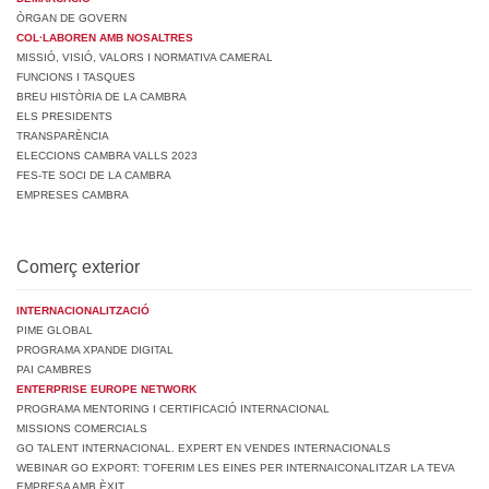
ÒRGAN DE GOVERN
COL·LABOREN AMB NOSALTRES
MISSIÓ, VISIÓ, VALORS I NORMATIVA CAMERAL
FUNCIONS I TASQUES
BREU HISTÒRIA DE LA CAMBRA
ELS PRESIDENTS
TRANSPARÈNCIA
ELECCIONS CAMBRA VALLS 2023
FES-TE SOCI DE LA CAMBRA
EMPRESES CAMBRA
Comerç exterior
INTERNACIONALITZACIÓ
PIME GLOBAL
PROGRAMA XPANDE DIGITAL
PAI CAMBRES
ENTERPRISE EUROPE NETWORK
PROGRAMA MENTORING I CERTIFICACIÓ INTERNACIONAL
MISSIONS COMERCIALS
GO TALENT INTERNACIONAL. EXPERT EN VENDES INTERNACIONALS
WEBINAR GO EXPORT: T’OFERIM LES EINES PER INTERNAICONALITZAR LA TEVA
EMPRESA AMB ÈXIT