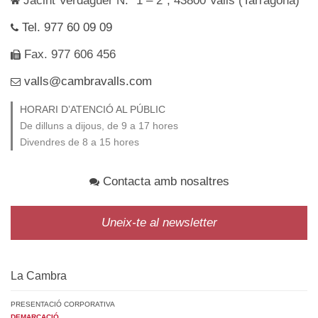
Jacint Verdaguer N.º 1 – 2ª, 43800 Valls (Tarragona)
Tel. 977 60 09 09
Fax. 977 606 456
valls@cambravalls.com
HORARI D’ATENCIÓ AL PÚBLIC
De dilluns a dijous, de 9 a 17 hores
Divendres de 8 a 15 hores
Contacta amb nosaltres
Uneix-te al newsletter
La Cambra
PRESENTACIÓ CORPORATIVA
DEMARCACIÓ