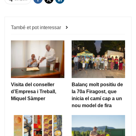
També et pot interessar
Visita del conseller
Balanç molt positiu de
d’Empresa i Treball,
la 70a Firagost, que
Miquel Sàmper
inicia el camí cap a un
nou model de fira