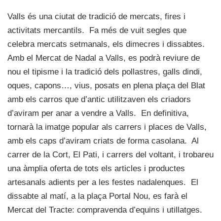
Valls és una ciutat de tradició de mercats, fires i
activitats mercantils. Fa més de vuit segles que
celebra mercats setmanals, els dimecres i dissabtes.
Amb el Mercat de Nadal a Valls, es podrà reviure de
nou el tipisme i la tradició dels pollastres, galls dindi,
oques, capons…, vius, posats en plena plaça del Blat
amb els carros que d’antic utilitzaven els criadors
d’aviram per anar a vendre a Valls. En definitiva,
tornarà la imatge popular als carrers i places de Valls,
amb els caps d’aviram criats de forma casolana. Al
carrer de la Cort, El Pati, i carrers del voltant, i trobareu
una àmplia oferta de tots els articles i productes
artesanals adients per a les festes nadalenques. El
dissabte al matí, a la plaça Portal Nou, es farà el
Mercat del Tracte: compravenda d’equins i utillatges.