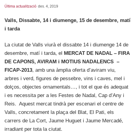
Última actualització
des. 4, 2019
Valls, Dissabte,
14
i diumenge,
15
de desembre, matí
i tarda
La ciutat de Valls viurà el dissabte 14 i diumenge 14 de
desembre, matí i tarda, el
MERCAT DE NADAL – FIRA
DE CAPONS, AVIRAM i MOTIUS NADALENCS –
FICAP-2013
, amb una àmplia oferta d’aviram viu,
arbres i verd, figures de pessebre, vins i caves, mel i
dolços, objectes ornamentals…, i tot el que és adequat
i es necessita per a les Festes de Nadal, Cap d’Any i
Reis. Aquest mercat tindrà per escenari el centre de
Valls, concretament la plaça del Blat, El Pati, els
carrers de La Cort, Jaume Huguet i Jaume Mercadé,
irradiant per tota la ciutat.