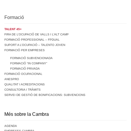
Formació
TALENT 45+
FIRA DE L’OCUPACIÓ DE VALLS I L’ALT CAMP
FORMACIÓ PROFESSIONAL – FPDUAL
SUPORT A L’OCUPACIÓ – TALENTO JOVEN
FORMACIÓ PER EMPRESES
FORMACIÓ SUBVENCIONADA
FORMACIÓ “IN COMPANY”
FORMACIÓ PRIVADA
FORMACIÓ OCUPACIONAL
ANESPRO
QUALITAT I ACREDITACIONS
CONSULTORIA I TRÀMITS
SERVEI DE GESTIÓ DE BONIFICACIONS: SUBVENCIONS
Més sobre la Cambra
AGENDA
EMPRESES CAMBRA