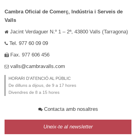
Cambra Oficial de Comerç, Indústria i Serveis de
Valls
Jacint Verdaguer N.º 1 – 2ª, 43800 Valls (Tarragona)
Tel. 977 60 09 09
Fax. 977 606 456
valls@cambravalls.com
HORARI D’ATENCIÓ AL PÚBLIC
De dilluns a dijous, de 9 a 17 hores
Divendres de 8 a 15 hores
Contacta amb nosaltres
Uneix-te al newsletter