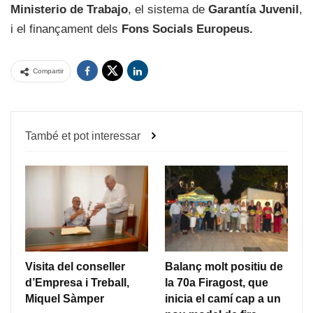
Ministerio de Trabajo
, el sistema de
Garantía Juvenil
,
i el finançament dels
Fons Socials Europeus.
Compartir
També et pot interessar
Visita del conseller
Balanç molt positiu de
d’Empresa i Treball,
la 70a Firagost, que
Miquel Sàmper
inicia el camí cap a un