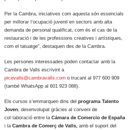
Per la Cambra, iniciatives com aquesta són essencials
per millorar l’ocupació juvenil en sectors amb alta
demanda de personal qualificat, com és el cas de la
restauració i de les professions creatives i artístiques,
com el tatuatge”, destaquen des de la Cambra.
Les persones interessades poden contactar amb la
Cambra de Valls escrivint a
picevalls@cambravalls.com
o trucant al 977 600 909
(també WhatsApp al 601 923 088).
Els cursos s’emmarquen dins del
programa Talento
Joven
, desenvolupat gràcies al conveni de
col·laboració entre la
Cámara de Comercio de España
i la
Cambra de Comerç de Valls,
amb el suport del