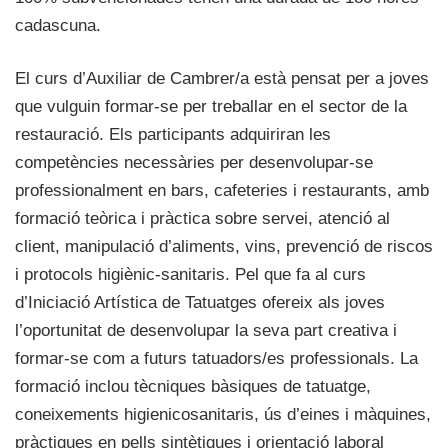
cadascuna.
El curs d’Auxiliar de Cambrer/a està pensat per a joves
que vulguin formar-se per treballar en el sector de la
restauració. Els participants adquiriran les
competències necessàries per desenvolupar-se
professionalment en bars, cafeteries i restaurants, amb
formació teòrica i pràctica sobre servei, atenció al
client, manipulació d’aliments, vins, prevenció de riscos
i protocols higiènic-sanitaris. Pel que fa al curs
d’Iniciació Artística de Tatuatges ofereix als joves
l’oportunitat de desenvolupar la seva part creativa i
formar-se com a futurs tatuadors/es professionals. La
formació inclou tècniques bàsiques de tatuatge,
coneixements higienicosanitaris, ús d’eines i màquines,
pràctiques en pells sintètiques i orientació laboral