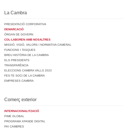
La Cambra
PRESENTACIÓ CORPORATIVA
DEMARCACIÓ
ÒRGAN DE GOVERN
COL·LABOREN AMB NOSALTRES
MISSIÓ, VISIÓ, VALORS I NORMATIVA CAMERAL
FUNCIONS I TASQUES
BREU HISTÒRIA DE LA CAMBRA
ELS PRESIDENTS
TRANSPARÈNCIA
ELECCIONS CAMBRA VALLS 2023
FES-TE SOCI DE LA CAMBRA
EMPRESES CAMBRA
Comerç exterior
INTERNACIONALITZACIÓ
PIME GLOBAL
PROGRAMA XPANDE DIGITAL
PAI CAMBRES