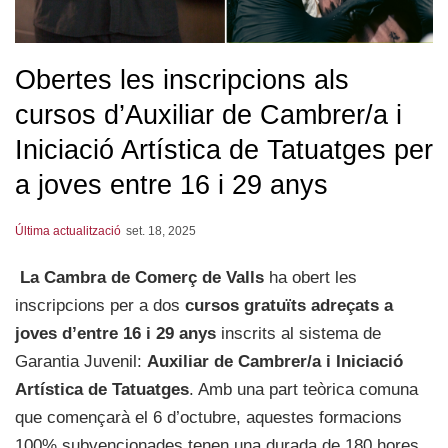
Obertes les inscripcions als
cursos d’Auxiliar de Cambrer/a i
Iniciació Artística de Tatuatges per
a joves entre 16 i 29 anys
Última actualització
set. 18, 2025
La Cambra de Comerç de Valls
ha obert les
inscripcions per a dos
cursos gratuïts adreçats a
joves d’entre 16 i 29 anys
inscrits al sistema de
Garantia Juvenil:
Auxiliar de Cambrer/a i Iniciació
Artística de Tatuatges
. Amb una part teòrica comuna
que començarà el 6 d’octubre, aquestes formacions
100% subvencionades tenen una durada de 180 hores