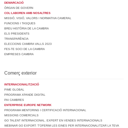
DEMARCACIÓ
ÒRGAN DE GOVERN
COL·LABOREN AMB NOSALTRES
MISSIÓ, VISIÓ, VALORS I NORMATIVA CAMERAL
FUNCIONS I TASQUES
BREU HISTÒRIA DE LA CAMBRA
ELS PRESIDENTS
TRANSPARÈNCIA
ELECCIONS CAMBRA VALLS 2023
FES-TE SOCI DE LA CAMBRA
EMPRESES CAMBRA
Comerç exterior
INTERNACIONALITZACIÓ
PIME GLOBAL
PROGRAMA XPANDE DIGITAL
PAI CAMBRES
ENTERPRISE EUROPE NETWORK
PROGRAMA MENTORING I CERTIFICACIÓ INTERNACIONAL
MISSIONS COMERCIALS
GO TALENT INTERNACIONAL. EXPERT EN VENDES INTERNACIONALS
WEBINAR GO EXPORT: T’OFERIM LES EINES PER INTERNAICONALITZAR LA TEVA