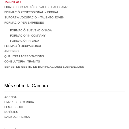
TALENT 45+
FIRA DE L’OCUPACIÓ DE VALLS I L’ALT CAMP
FORMACIÓ PROFESSIONAL – FPDUAL
SUPORT A L’OCUPACIÓ – TALENTO JOVEN
FORMACIÓ PER EMPRESES
FORMACIÓ SUBVENCIONADA
FORMACIÓ “IN COMPANY”
FORMACIÓ PRIVADA
FORMACIÓ OCUPACIONAL
ANESPRO
QUALITAT I ACREDITACIONS
CONSULTORIA I TRÀMITS
SERVEI DE GESTIÓ DE BONIFICACIONS: SUBVENCIONS
Més sobre la Cambra
AGENDA
EMPRESES CAMBRA
FES-TE SOCI
NOTÍCIES
SALA DE PREMSA