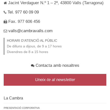
Jacint Verdaguer N.º 1 – 2ª, 43800 Valls (Tarragona)
Tel. 977 60 09 09
Fax. 977 606 456
valls@cambravalls.com
HORARI D’ATENCIÓ AL PÚBLIC
De dilluns a dijous, de 9 a 17 hores
Divendres de 8 a 15 hores
Contacta amb nosaltres
Uneix-te al newsletter
La Cambra
PRESENTACIÓ CORPORATIVA