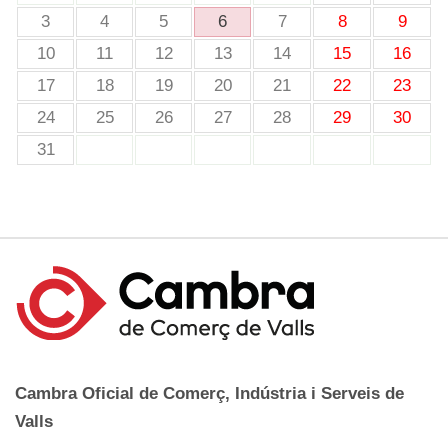
3
4
5
6
7
8
9
10
11
12
13
14
15
16
17
18
19
20
21
22
23
24
25
26
27
28
29
30
31
Cambra Oficial de Comerç, Indústria i Serveis de
Valls