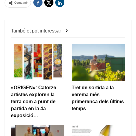
Compartir
També et pot interessar
«ORIGEN»: Catorze
Tret de sortida a la
artistes exploren la
verema més
terra com a punt de
primerenca dels últims
partida en la 4a
temps
exposició…