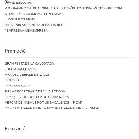
VAL ESCOLAR
PROGRAMA COMERCIO MINORISTA. DIAGNÒSTICS D’INNOVACIÓ COMERCIAL
SERVEI DE COMUNICACIÓ I PREMSA
LLOGUER D’ESPAIS
CONVENIS AMB ENTITATS BANCÀRIES
#EMPRESAAJUDAEMPRESA
Promoció
GRAN FESTA DE LA CALÇOTADA
FÒRUM CALÇOTADA
FIRA DEL VEHICLE DE VALLS
FIRAGOST
FIRA D’ANDORRA
FIRA AGROPECUÀRIA DE VILA-RODONA
FIRA DEL VENT DEL PLA DE SANTA MARIA
MERCAT DE NADAL I MOTIUS NADALENCS – FICAP
CONCURS D’APARADORS – MOSTRA D’APARADORS DE NADAL
Formació