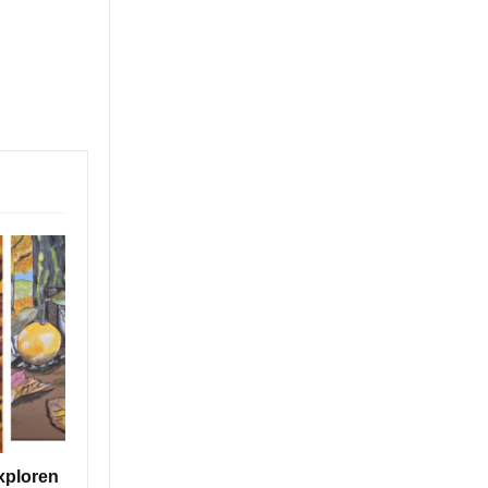
xploren