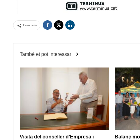
Compartir
També et pot interessar
Visita del conseller d’Empresa i
Balanç mol