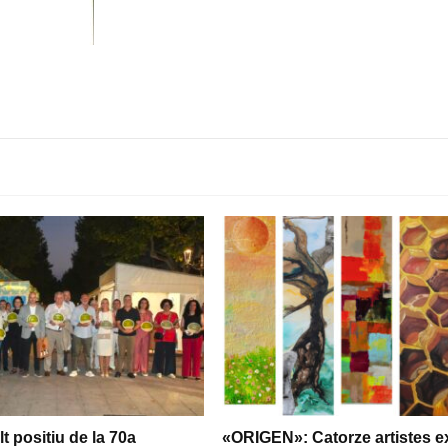
t positiu de la 70a
«ORIGEN»: Catorze artistes e