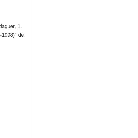
daguer, 1,
8-1998)” de