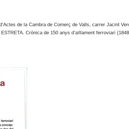
a d’Actes de la Cambra de Comerç de Valls, carrer Jacint Ver
T ESTRETA. Crònica de 150 anys d’aïllament ferroviari (184