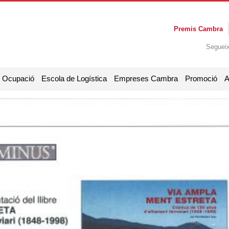
Premis Cambra
Seguei
i Ocupació
Escola de Logística
Empreses Cambra
Promoció
A