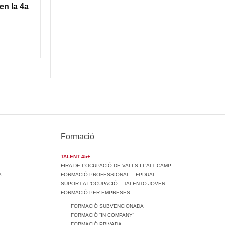
en la 4a
Formació
TALENT 45+
FIRA DE L’OCUPACIÓ DE VALLS I L’ALT CAMP
A
FORMACIÓ PROFESSIONAL – FPDUAL
SUPORT A L’OCUPACIÓ – TALENTO JOVEN
FORMACIÓ PER EMPRESES
FORMACIÓ SUBVENCIONADA
FORMACIÓ “IN COMPANY”
FORMACIÓ PRIVADA