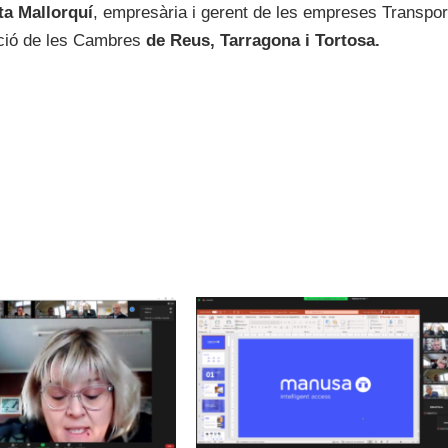
ta Mallorquí
, empresària i gerent de les empreses Transport
ació de les Cambres
de Reus, Tarragona i Tortosa.