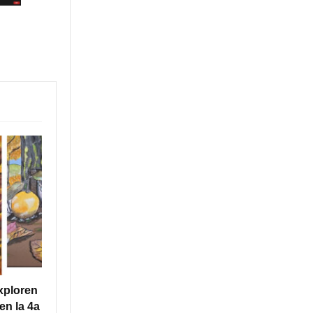
xploren
en la 4a