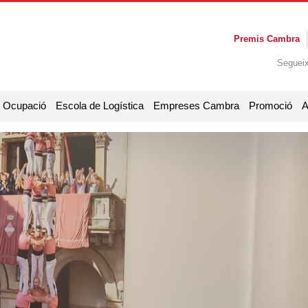
Premis Cambra
Seguei
i Ocupació
Escola de Logística
Empreses Cambra
Promoció
A