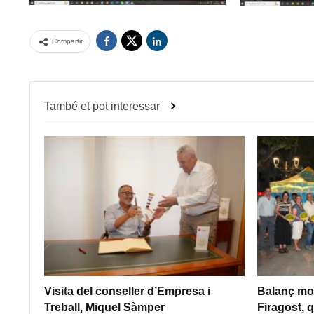
Compartir
També et pot interessar
Visita del conseller d’Empresa i
Balanç mol
Treball, Miquel Sàmper
Firagost, q