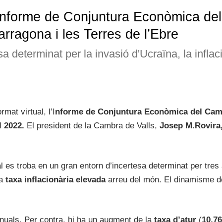
’Informe de Conjuntura Econòmica del
rragona i les Terres de l’Ebre
 determinat per la invasió d'Ucraïna, la inflaci
mat virtual, l’I
nforme de Conjuntura Econòmica
del Cam
l 2022.
El president de la Cambra de Valls,
Josep M.Rovira
l es troba en un gran entorn d’incertesa determinat per tres
na
taxa inflacionària elevada
arreu del món. El dinamisme d
nuals. Per contra, hi ha un augment de la
taxa d’atur
(
10,7