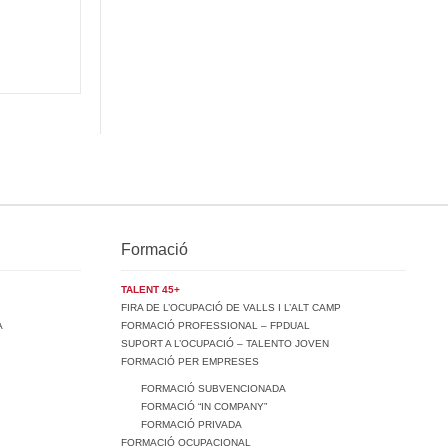
Formació
TALENT 45+
FIRA DE L’OCUPACIÓ DE VALLS I L’ALT CAMP
A
FORMACIÓ PROFESSIONAL – FPDUAL
SUPORT A L’OCUPACIÓ – TALENTO JOVEN
FORMACIÓ PER EMPRESES
FORMACIÓ SUBVENCIONADA
FORMACIÓ “IN COMPANY”
FORMACIÓ PRIVADA
FORMACIÓ OCUPACIONAL