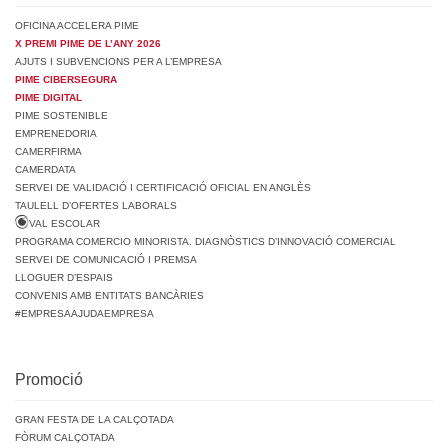
OFICINA ACCELERA PIME
X PREMI PIME DE L’ANY 2026
AJUTS I SUBVENCIONS PER A L’EMPRESA
PIME CIBERSEGURA
PIME DIGITAL
PIME SOSTENIBLE
EMPRENEDORIA
CAMERFIRMA
CAMERDATA
SERVEI DE VALIDACIÓ I CERTIFICACIÓ OFICIAL EN ANGLÈS
TAULELL D’OFERTES LABORALS
VAL ESCOLAR
PROGRAMA COMERCIO MINORISTA. DIAGNÒSTICS D’INNOVACIÓ COMERCIAL
SERVEI DE COMUNICACIÓ I PREMSA
LLOGUER D’ESPAIS
CONVENIS AMB ENTITATS BANCÀRIES
#EMPRESAAJUDAEMPRESA
Promoció
GRAN FESTA DE LA CALÇOTADA
FÒRUM CALÇOTADA