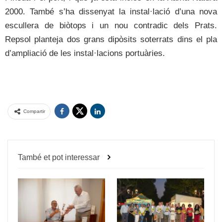
2000. També s’ha dissenyat la instal·lació d’una nova
escullera de biòtops i un nou contradic dels Prats.
Repsol planteja dos grans dipòsits soterrats dins el pla
d’ampliació de les instal·lacions portuàries.
Compartir
També et pot interessar