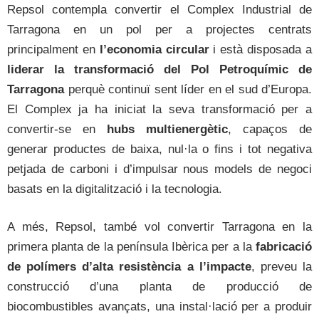
Repsol contempla convertir el Complex Industrial de
Tarragona en un pol per a projectes centrats
principalment en
l’economia circular
i està disposada a
liderar la transformació del Pol Petroquímic de
Tarragona
perquè continuï sent líder en el sud d’Europa.
El Complex ja ha iniciat la seva transformació per a
convertir-se en
hubs multienergètic
, capaços de
generar productes de baixa, nul·la o fins i tot negativa
petjada de carboni i d’impulsar nous models de negoci
basats en la digitalització i la tecnologia.
A més, Repsol, també vol convertir Tarragona en la
primera planta de la península Ibèrica per a la
fabricació
de polímers d’alta resistència a l’impacte
, preveu la
construcció d’una planta de producció de
biocombustibles avançats, una instal·lació per a produir