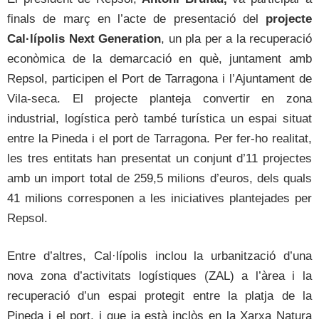
finals de març en l’acte de presentació del
projecte
Cal·lípolis Next Generation
, un pla per a la recuperació
econòmica de la demarcació en què, juntament amb
Repsol, participen el Port de Tarragona i l’Ajuntament de
Vila-seca. El projecte planteja convertir en zona
industrial, logística però també turística un espai situat
entre la Pineda i el port de Tarragona. Per fer-ho realitat,
les tres entitats han presentat un conjunt d’11 projectes
amb un import total de 259,5 milions d’euros, dels quals
41 milions corresponen a les iniciatives plantejades per
Repsol.
Entre d’altres, Cal·lípolis inclou la urbanització d’una
nova zona d’activitats logístiques (ZAL) a l’àrea i la
recuperació d’un espai protegit entre la platja de la
Pineda i el port, i que ja està inclòs en la Xarxa Natura