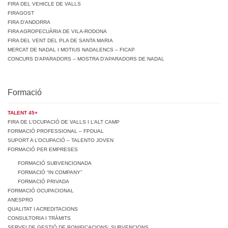
FIRA DEL VEHICLE DE VALLS
FIRAGOST
FIRA D’ANDORRA
FIRA AGROPECUÀRIA DE VILA-RODONA
FIRA DEL VENT DEL PLA DE SANTA MARIA
MERCAT DE NADAL I MOTIUS NADALENCS – FICAP
CONCURS D’APARADORS – MOSTRA D’APARADORS DE NADAL
Formació
TALENT 45+
FIRA DE L’OCUPACIÓ DE VALLS I L’ALT CAMP
FORMACIÓ PROFESSIONAL – FPDUAL
SUPORT A L’OCUPACIÓ – TALENTO JOVEN
FORMACIÓ PER EMPRESES
FORMACIÓ SUBVENCIONADA
FORMACIÓ “IN COMPANY”
FORMACIÓ PRIVADA
FORMACIÓ OCUPACIONAL
ANESPRO
QUALITAT I ACREDITACIONS
CONSULTORIA I TRÀMITS
SERVEI DE GESTIÓ DE BONIFICACIONS: SUBVENCIONS