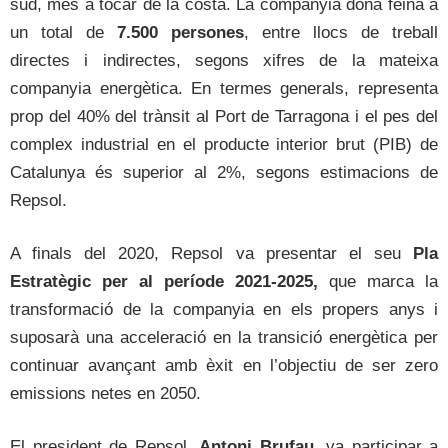
sud, més a tocar de la costa. La companyia dona feina a
un total de
7.500 persones
, entre llocs de treball
directes i indirectes, segons xifres de la mateixa
companyia energètica. En termes generals, representa
prop del 40% del trànsit al Port de Tarragona i el pes del
complex industrial en el producte interior brut (PIB) de
Catalunya és superior al 2%, segons estimacions de
Repsol.
A finals del 2020, Repsol va presentar el seu
Pla
Estratègic per al període 2021-2025,
que marca la
transformació de la companyia en els propers anys i
suposarà una acceleració en la transició energètica per
continuar avançant amb èxit en l’objectiu de ser zero
emissions netes en 2050.
El president de Repsol,
Antoni Brufau,
va participar a