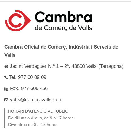
Cambra Oficial de Comerç, Indústria i Serveis de
Valls
Jacint Verdaguer N.º 1 – 2ª, 43800 Valls (Tarragona)
Tel. 977 60 09 09
Fax. 977 606 456
valls@cambravalls.com
HORARI D’ATENCIÓ AL PÚBLIC
De dilluns a dijous, de 9 a 17 hores
Divendres de 8 a 15 hores