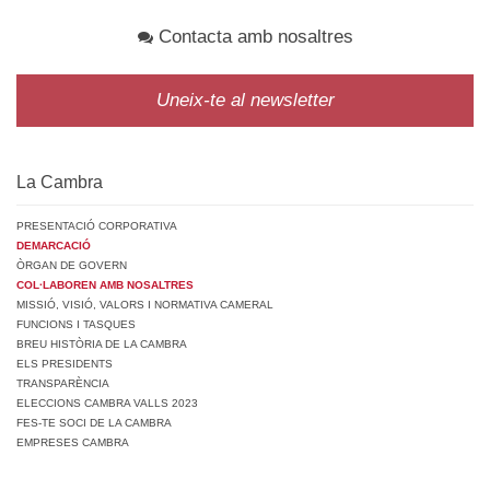
Contacta amb nosaltres
Uneix-te al newsletter
La Cambra
PRESENTACIÓ CORPORATIVA
DEMARCACIÓ
ÒRGAN DE GOVERN
COL·LABOREN AMB NOSALTRES
MISSIÓ, VISIÓ, VALORS I NORMATIVA CAMERAL
FUNCIONS I TASQUES
BREU HISTÒRIA DE LA CAMBRA
ELS PRESIDENTS
TRANSPARÈNCIA
ELECCIONS CAMBRA VALLS 2023
FES-TE SOCI DE LA CAMBRA
EMPRESES CAMBRA