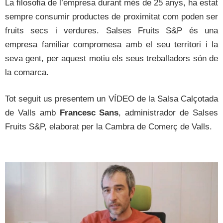
La filosofia de l’empresa durant més de 25 anys, ha estat
sempre consumir productes de proximitat com poden ser
fruits secs i verdures. Salses Fruits S&P és una
empresa familiar compromesa amb el seu territori i la
seva gent, per aquest motiu els seus treballadors són de
la comarca.
Tot seguit us presentem un VÍDEO de la Salsa Calçotada
de Valls amb
Francesc Sans
, administrador de Salses
Fruits S&P, elaborat per la Cambra de Comerç de Valls.