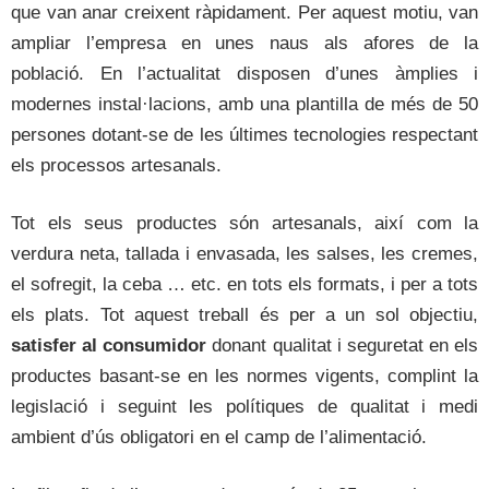
que van anar creixent ràpidament. Per aquest motiu, van
ampliar l’empresa en unes naus als afores de la
població. En l’actualitat disposen d’unes àmplies i
modernes instal·lacions, amb una plantilla de més de 50
persones dotant-se de les últimes tecnologies respectant
els processos artesanals.
Tot els seus productes són artesanals, així com la
verdura neta, tallada i envasada, les salses, les cremes,
el sofregit, la ceba … etc. en tots els formats, i per a tots
els plats. Tot aquest treball és per a un sol objectiu,
satisfer al consumidor
donant qualitat i seguretat en els
productes basant-se en les normes vigents, complint la
legislació i seguint les polítiques de qualitat i medi
ambient d’ús obligatori en el camp de l’alimentació.