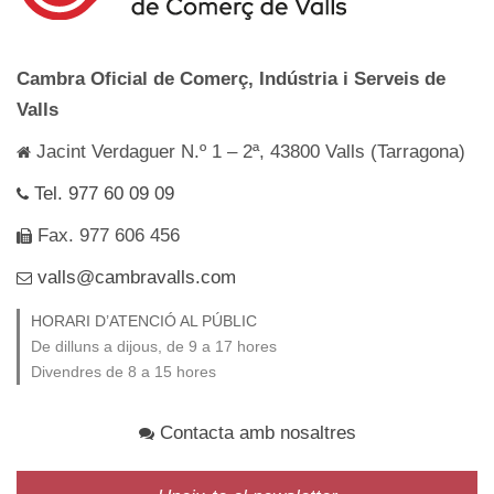
Cambra Oficial de Comerç, Indústria i Serveis de
Valls
Jacint Verdaguer N.º 1 – 2ª, 43800 Valls (Tarragona)
Tel. 977 60 09 09
Fax. 977 606 456
valls@cambravalls.com
HORARI D’ATENCIÓ AL PÚBLIC
De dilluns a dijous, de 9 a 17 hores
Divendres de 8 a 15 hores
Contacta amb nosaltres