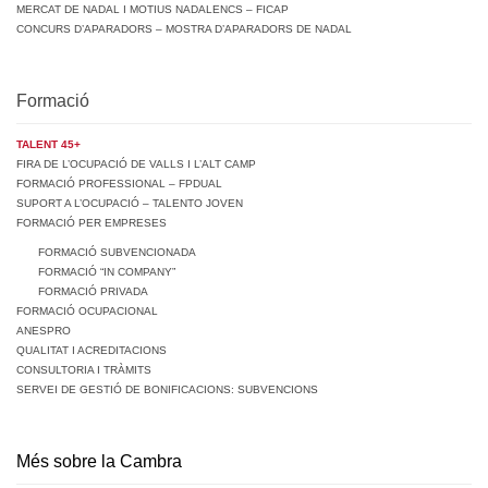
MERCAT DE NADAL I MOTIUS NADALENCS – FICAP
CONCURS D’APARADORS – MOSTRA D’APARADORS DE NADAL
Formació
TALENT 45+
FIRA DE L’OCUPACIÓ DE VALLS I L’ALT CAMP
FORMACIÓ PROFESSIONAL – FPDUAL
SUPORT A L’OCUPACIÓ – TALENTO JOVEN
FORMACIÓ PER EMPRESES
FORMACIÓ SUBVENCIONADA
FORMACIÓ “IN COMPANY”
FORMACIÓ PRIVADA
FORMACIÓ OCUPACIONAL
ANESPRO
QUALITAT I ACREDITACIONS
CONSULTORIA I TRÀMITS
SERVEI DE GESTIÓ DE BONIFICACIONS: SUBVENCIONS
Més sobre la Cambra