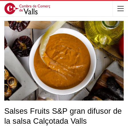
Salses Fruits S&P gran difusor de
la salsa Calçotada Valls