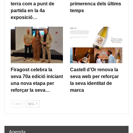
terra com a punt de
primerenca dels últims
partida en la 4a
temps
exposició…
Firagost celebra la
Castell d’Or renova la
seva 70a edició iniciant
seva web per reforçar
una nova etapa per
la seva identitat de
reforçar la seva…
marca
ANT
SEG
Agenda