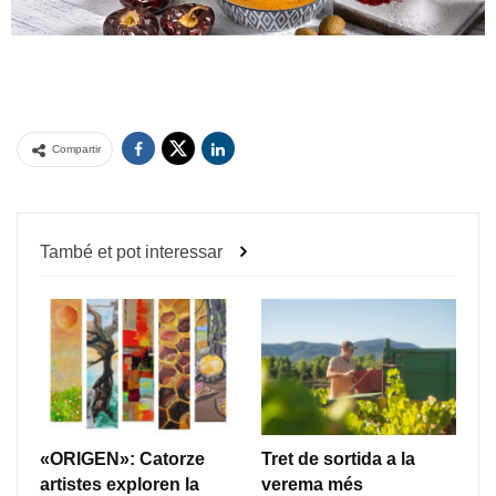
Compartir
També et pot interessar
«ORIGEN»: Catorze
Tret de sortida a la
artistes exploren la
verema més