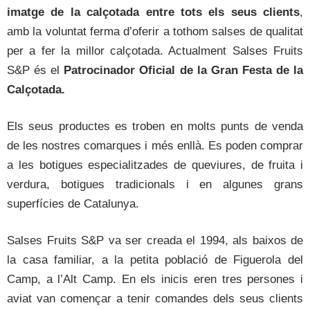
imatge de la calçotada entre tots els seus clients
,
amb la voluntat ferma d’oferir a tothom salses de qualitat
per a fer la millor calçotada. Actualment Salses Fruits
S&P és el
Patrocinador Oficial de la Gran Festa de la
Calçotada.
Els seus productes es troben en molts punts de venda
de les nostres comarques i més enllà. Es poden comprar
a les botigues especialitzades de queviures, de fruita i
verdura, botigues tradicionals i en algunes grans
superfícies de Catalunya.
Salses Fruits S&P va ser creada el 1994, als baixos de
la casa familiar, a la petita població de Figuerola del
Camp, a l’Alt Camp. En els inicis eren tres persones i
aviat van començar a tenir comandes dels seus clients