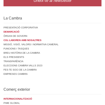
Uneix-te al newsletter
La Cambra
PRESENTACIÓ CORPORATIVA
DEMARCACIÓ
ÒRGAN DE GOVERN
COL·LABOREN AMB NOSALTRES
MISSIÓ, VISIÓ, VALORS I NORMATIVA CAMERAL
FUNCIONS I TASQUES
BREU HISTÒRIA DE LA CAMBRA
ELS PRESIDENTS
TRANSPARÈNCIA
ELECCIONS CAMBRA VALLS 2023
FES-TE SOCI DE LA CAMBRA
EMPRESES CAMBRA
Comerç exterior
INTERNACIONALITZACIÓ
PIME GLOBAL