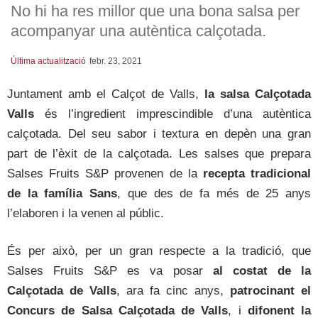
No hi ha res millor que una bona salsa per
acompanyar una autèntica calçotada.
Última actualització
febr. 23, 2021
Juntament amb el Calçot de Valls,
la salsa Calçotada
Valls
és l’ingredient imprescindible d’una autèntica
calçotada. Del seu sabor i textura en depèn una gran
part de l’èxit de la calçotada. Les salses que prepara
Salses Fruits S&P provenen de la
recepta tradicional
de la família Sans
, que des de fa més de 25 anys
l’elaboren i la venen al públic.
És per això, per un gran respecte a la tradició, que
Salses Fruits S&P es va posar
al costat de la
Calçotada de Valls
, ara fa cinc anys,
patrocinant el
Concurs de Salsa Calçotada de Valls
, i
difonent la