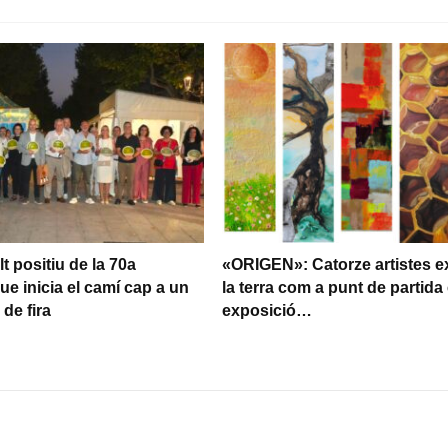
t positiu de la 70a
«ORIGEN»: Catorze artistes e
ue inicia el camí cap a un
la terra com a punt de partida 
de fira
exposició…