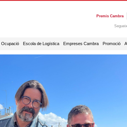
Premis Cambra
Seguei
i Ocupació
Escola de Logística
Empreses Cambra
Promoció
A