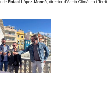
ia de
Rafael López-Monné,
director d’Acció Climàtica i Territ