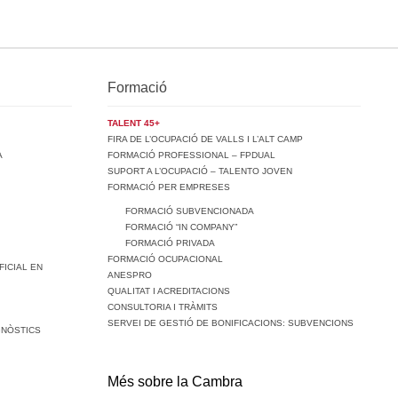
Formació
TALENT 45+
FIRA DE L’OCUPACIÓ DE VALLS I L’ALT CAMP
A
FORMACIÓ PROFESSIONAL – FPDUAL
SUPORT A L’OCUPACIÓ – TALENTO JOVEN
FORMACIÓ PER EMPRESES
FORMACIÓ SUBVENCIONADA
FORMACIÓ “IN COMPANY”
FORMACIÓ PRIVADA
FORMACIÓ OCUPACIONAL
FICIAL EN
ANESPRO
QUALITAT I ACREDITACIONS
CONSULTORIA I TRÀMITS
SERVEI DE GESTIÓ DE BONIFICACIONS: SUBVENCIONS
GNÒSTICS
Més sobre la Cambra