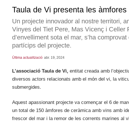
Taula de Vi presenta les àmfores
Un projecte innovador al nostre territori, a
Vinyes del Tiet Pere, Mas Vicenç i Celler 
d’envelliment sota el mar, s’ha comprovat 
partícips del projecte.
Última actualització
abr. 19, 2024
L’associació Taula de Vi,
entitat creada amb l’objecti
diversos actors relacionats amb el món del vi, la viticu
submergides.
Aquest apassionant projecte va començar el 6 de març
un total de 150 àmfores de ceràmica amb vins amb identi
frescor del mar i la remor de les corrents marines al vi