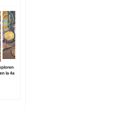
xploren
en la 4a