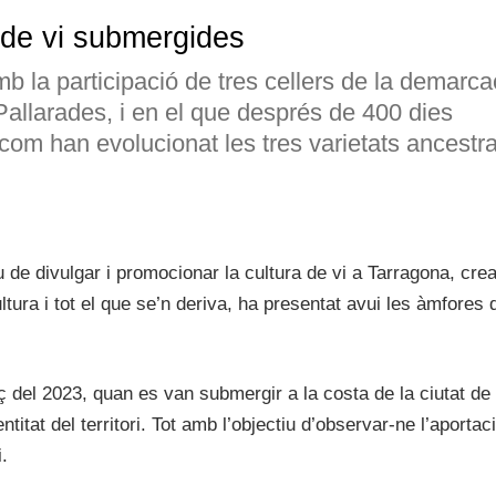
 de vi submergides
mb la participació de tres cellers de la demarca
Pallarades, i en el que després de 400 dies
com han evolucionat les tres varietats ancestra
u de divulgar i promocionar la cultura de vi a Tarragona, cre
ltura i tot el que se’n deriva, ha presentat avui les àmfores 
 del 2023, quan es van submergir a la costa de la ciutat de
tat del territori. Tot amb l’objectiu d’observar-ne l’aportaci
.