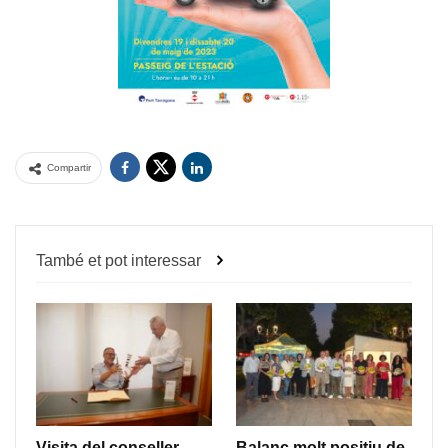
Compartir
També et pot interessar
Visita del conseller
Balanç molt positiu de