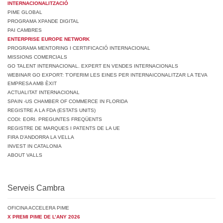
INTERNACIONALITZACIÓ
PIME GLOBAL
PROGRAMA XPANDE DIGITAL
PAI CAMBRES
ENTERPRISE EUROPE NETWORK
PROGRAMA MENTORING I CERTIFICACIÓ INTERNACIONAL
MISSIONS COMERCIALS
GO TALENT INTERNACIONAL. EXPERT EN VENDES INTERNACIONALS
WEBINAR GO EXPORT: T’OFERIM LES EINES PER INTERNAICONALITZAR LA TEVA
EMPRESA AMB ÈXIT
ACTUALITAT INTERNACIONAL
SPAIN -US CHAMBER OF COMMERCE IN FLORIDA
REGISTRE A LA FDA (ESTATS UNITS)
CODI: EORI. PREGUNTES FREQÜENTS
REGISTRE DE MARQUES I PATENTS DE LA UE
FIRA D’ANDORRA LA VELLA
INVEST IN CATALONIA
ABOUT VALLS
Serveis Cambra
OFICINA ACCELERA PIME
X PREMI PIME DE L’ANY 2026