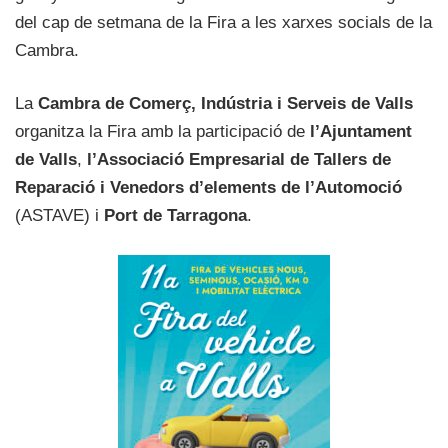
del cap de setmana de la Fira a les xarxes socials de la
Cambra.
La
Cambra de Comerç, Indústria i Serveis de Valls
organitza la Fira amb la participació de
l’Ajuntament
de Valls
,
l’Associació Empresarial de Tallers de
Reparació i Venedors d’elements de l’Automoció
(ASTAVE) i
Port de Tarragona
.