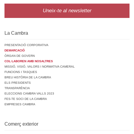
Uneix-te al newsletter
La Cambra
PRESENTACIÓ CORPORATIVA
DEMARCACIÓ
ÒRGAN DE GOVERN
COL·LABOREN AMB NOSALTRES
MISSIÓ, VISIÓ, VALORS I NORMATIVA CAMERAL
FUNCIONS I TASQUES
BREU HISTÒRIA DE LA CAMBRA
ELS PRESIDENTS
TRANSPARÈNCIA
ELECCIONS CAMBRA VALLS 2023
FES-TE SOCI DE LA CAMBRA
EMPRESES CAMBRA
Comerç exterior