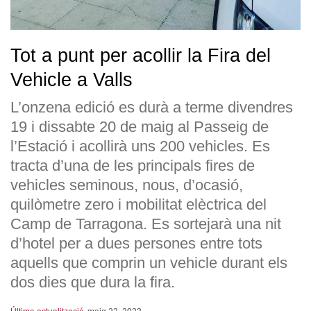
Tot a punt per acollir la Fira del
Vehicle a Valls
L’onzena edició es durà a terme divendres
19 i dissabte 20 de maig al Passeig de
l’Estació i acollirà uns 200 vehicles. Es
tracta d’una de les principals fires de
vehicles seminous, nous, d’ocasió,
quilòmetre zero i mobilitat elèctrica del
Camp de Tarragona. Es sortejarà una nit
d’hotel per a dues persones entre tots
aquells que comprin un vehicle durant els
dos dies que dura la fira.