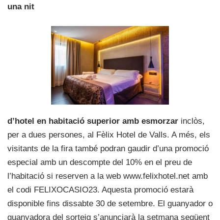
una nit
d’hotel en habitació superior amb esmorzar
inclòs,
per a dues persones, al Fèlix Hotel de Valls. A més, els
visitants de la fira també podran gaudir d’una promoció
especial amb un descompte del 10% en el preu de
l’habitació si reserven a la web www.felixhotel.net amb
el codi FELIXOCASIO23. Aquesta promoció estarà
disponible fins dissabte 30 de setembre. El guanyador o
guanyadora del sorteig s’anunciarà la setmana següent