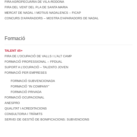
FIRA AGROPECUÀRIA DE VILA-RODONA
FIRA DEL VENT DEL PLA DE SANTA MARIA
MERCAT DE NADAL I MOTIUS NADALENCS – FICAP
CONCURS D’APARADORS – MOSTRA D’APARADORS DE NADAL
Formació
TALENT 45+
FIRA DE L’OCUPACIÓ DE VALLS I L’ALT CAMP
FORMACIÓ PROFESSIONAL – FPDUAL
SUPORT A L’OCUPACIÓ – TALENTO JOVEN
FORMACIÓ PER EMPRESES
FORMACIÓ SUBVENCIONADA
FORMACIÓ “IN COMPANY”
FORMACIÓ PRIVADA
FORMACIÓ OCUPACIONAL
ANESPRO
QUALITAT I ACREDITACIONS
CONSULTORIA I TRÀMITS
SERVEI DE GESTIÓ DE BONIFICACIONS: SUBVENCIONS