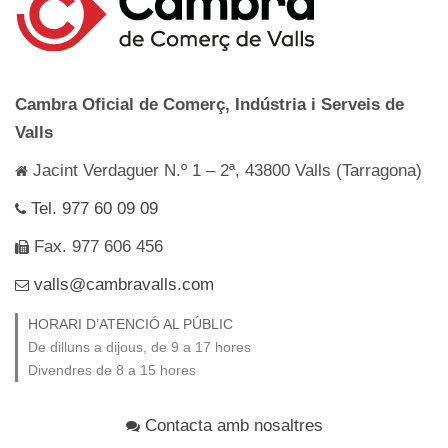
Cambra Oficial de Comerç, Indústria i Serveis de
Valls
Jacint Verdaguer N.º 1 – 2ª, 43800 Valls (Tarragona)
Tel. 977 60 09 09
Fax. 977 606 456
valls@cambravalls.com
HORARI D’ATENCIÓ AL PÚBLIC
De dilluns a dijous, de 9 a 17 hores
Divendres de 8 a 15 hores
Contacta amb nosaltres