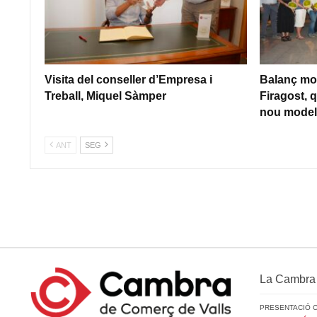
Visita del conseller d’Empresa i
Balanç mol
Treball, Miquel Sàmper
Firagost, q
nou model 
ANT
SEG
La Cambra
PRESENTACIÓ 