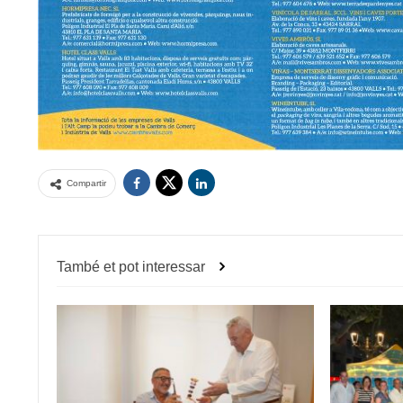
Compartir
També et pot interessar