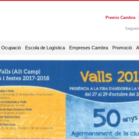
Premis Cambra
Seguei
i Ocupació
Escola de Logística
Empreses Cambra
Promoció
A