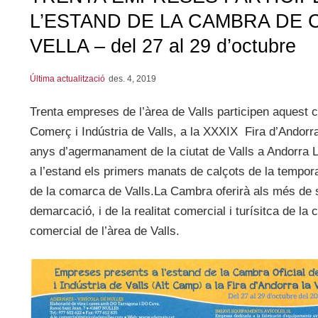
L’ESTAND DE LA CAMBRA DE 
VELLA – del 27 al 29 d’octubre
Última actualització
des. 4, 2019
Trenta empreses de l’àrea de Valls participen aquest 
Comerç i Indústria de Valls, a la XXXIX Fira d’Andorr
anys d’agermanament de la ciutat de Valls a Andorra L
a l’estand els primers manats de calçots de la temporad
de la comarca de Valls.La Cambra oferirà als més de se
demarcació, i de la realitat comercial i turísitca de la
comercial de l’àrea de Valls.