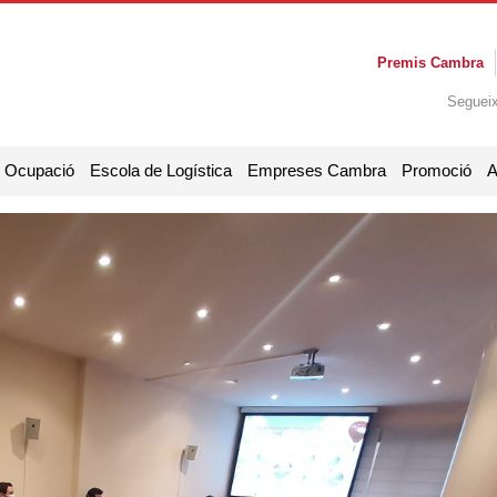
Premis Cambra
Seguei
i Ocupació
Escola de Logística
Empreses Cambra
Promoció
A