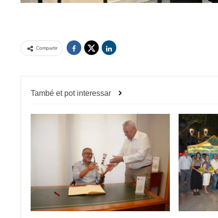
Compartir
També et pot interessar