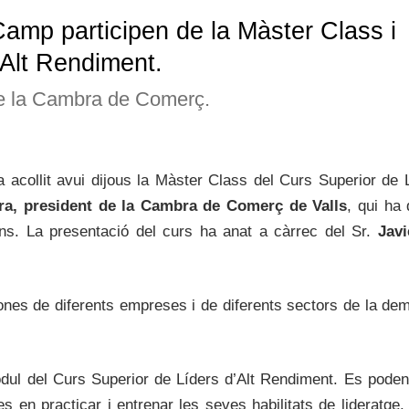
amp participen de la Màster Class i
’Alt Rendiment.
 de la Cambra de Comerç.
collit avui dijous la Màster Class del Curs Superior de L
ra, president de la Cambra de Comerç de Valls
, qui ha 
ns. La presentació del curs ha anat a càrrec del Sr.
Javi
ones de diferents empreses i de diferents sectors de la de
òdul del Curs Superior de Líders d’Alt Rendiment. Es poden
s en practicar i entrenar les seves habilitats de lideratge