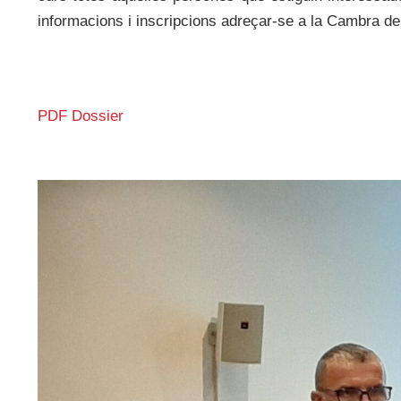
informacions i inscripcions adreçar-se a la Cambra de
PDF Dossier