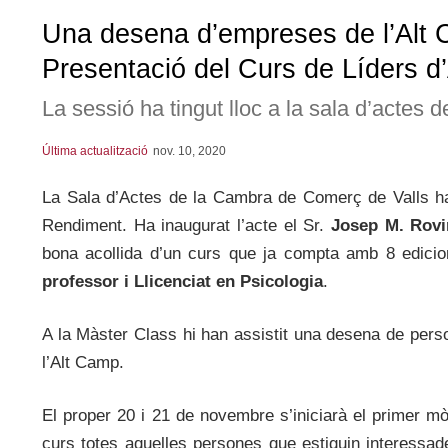
Una desena d’empreses de l’Alt C
Presentació del Curs de Líders d
La sessió ha tingut lloc a la sala d’actes
Última actualització
nov. 10, 2020
La Sala d’Actes de la Cambra de Comerç de Valls ha a
Rendiment. Ha inaugurat l’acte el Sr.
Josep M. Rovi
bona acollida d’un curs que ja compta amb 8 edicio
professor i Llicenciat en Psicologia
.
A la Màster Class hi han assistit una desena de pers
l’Alt Camp.
El proper 20 i 21 de novembre s’iniciarà el primer m
curs totes aquelles persones que estiguin interessade